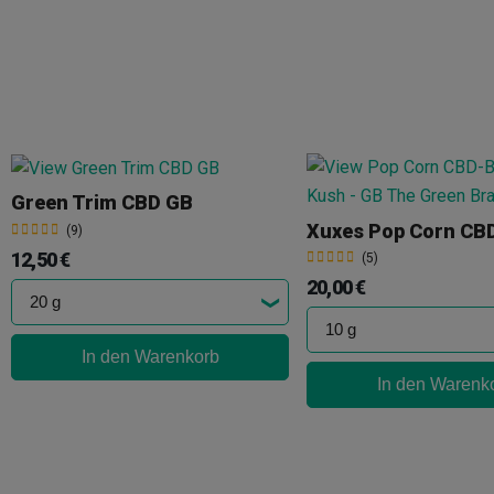
Green Trim CBD GB
(9)
12,50 €
(5)
20,00 €
In den Warenkorb
In den Warenk