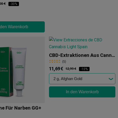
00 €
-30%
 den Warenkorb
CBD-Extraktionen Aus Cannabis Light Spain
(5)
11,69 €
12,99 €
-10%
In den Warenkorb
e Für Narben GG+