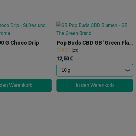
00 G Choco Drip
Pop Buds CBD GB 'Green Flavour'
(23)
12,50 €
 den Warenkorb
In den Warenkorb