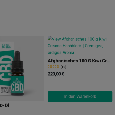
Afghanisches 100 G Kiwi Creams Hashblock
(10)
220,00 €
In den Warenkorb
D-Öl