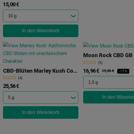
15,00 €
In den Warenkorb
Moon Rock CBD GB
(5)
CBD-Blüten Marley Kush Cocori Kush
16,96 €
19,95 €
-15%
(4)
25,56 €
In den Warenk
In den Warenkorb