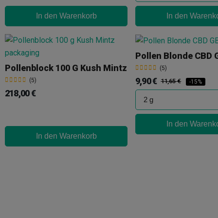
In den Warenkorb
In den Warenk
Pollen Blonde CBD 
Pollenblock 100 G Kush Mintz
(5)
9,90 €
(5)
11,65 €
-15%
218,00 €
In den Warenk
In den Warenkorb