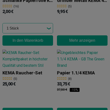
Schlanke Papierrolle KEMA 5m + Filter
Grinder Metall KEMA 4 Teile 50mm
(16)
(5)
2,00 €
9,95 €
In den Warenkorb
Mehr anzeigen
KEMA Raucher-Set
Papier 1.1/4 KEMA
(5)
(8)
25,00 €
33,75 €
37,50 €
-10%