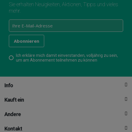
Sie erhalten Neuigkeiten, Aktionen, Tipps und vieles
mehr.
Ich erkläre mich damit einverstanden, volljährig zu sein,
um am Abonnement teilnehmen zu können
Info
Kauft ein
Andere
Kontakt