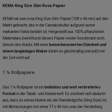
KEMA King Size Slim Rosa Papier
KEMA hat sein rosa King Size Slim Papier (108 x 44 mm) auf den
Markt gebracht, das in der Cannabiskultur aufgrund seiner
markanten Farbe beliebt ist. Hergestellt aus 100% pflanzlichen
Materialien, beeinflusst dieses Papier weder Geschmack noch
Geruch des Krauts. Mit einer
bemerkenswerten Dünnheit und
einem langlebigen Kleber
bleibt es gleichmäßig und reißt mit
der Zeit nicht auf.
1.¼ Rollpapiere
Das 1.¼ Rollpapier ist ein
beliebtes und weit verbreitetes
Format
in der Tabak- und Kräuterwelt. Es zeichnet sich dadurch
aus, dass es etwas kleiner als die Standardgröße (King Size) ist,
mit Abmessungen von etwa 77 x 44 mm, was die Herstellung