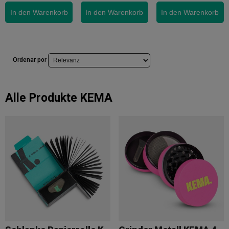
In den Warenkorb
In den Warenkorb
In den Warenkorb
Ordenar por
Alle Produkte
KEMA