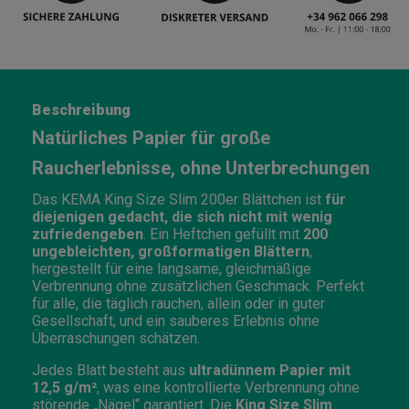
Beschreibung
Natürliches Papier für große
Raucherlebnisse, ohne Unterbrechungen
Das KEMA King Size Slim 200er Blättchen ist
für
diejenigen gedacht, die sich nicht mit wenig
zufriedengeben
. Ein Heftchen gefüllt mit
200
ungebleichten, großformatigen Blättern
,
hergestellt für eine langsame, gleichmäßige
Verbrennung ohne zusätzlichen Geschmack. Perfekt
für alle, die täglich rauchen, allein oder in guter
Gesellschaft, und ein sauberes Erlebnis ohne
Überraschungen schätzen.
Jedes Blatt besteht aus
ultradünnem Papier mit
12,5 g/m²
, was eine kontrollierte Verbrennung ohne
störende „Nägel“ garantiert. Die
King Size Slim