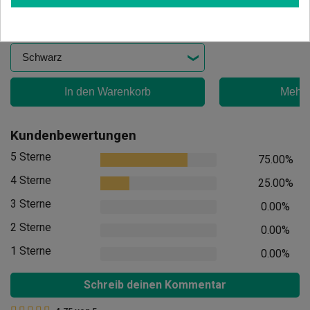
14,90 €
9,95 €
In den Warenkorb
Mehr 
Kundenbewertungen
5 Sterne
75.00%
4 Sterne
25.00%
3 Sterne
0.00%
2 Sterne
0.00%
1 Sterne
0.00%
Schreib deinen Kommentar