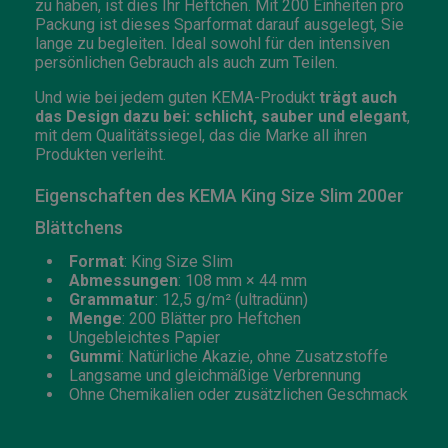
zu haben, ist dies Ihr Heftchen. Mit 200 Einheiten pro
Packung ist dieses Sparformat darauf ausgelegt, Sie
lange zu begleiten. Ideal sowohl für den intensiven
persönlichen Gebrauch als auch zum Teilen.
Und wie bei jedem guten KEMA-Produkt
trägt auch
das Design dazu bei: schlicht, sauber und elegant
,
mit dem Qualitätssiegel, das die Marke all ihren
Produkten verleiht.
Eigenschaften des KEMA King Size Slim 200er
Blättchens
Format
: King Size Slim
Abmessungen
: 108 mm × 44 mm
Grammatur
: 12,5 g/m² (ultradünn)
Menge
: 200 Blätter pro Heftchen
Ungebleichtes Papier
Gummi
: Natürliche Akazie, ohne Zusatzstoffe
Langsame und gleichmäßige Verbrennung
Ohne Chemikalien oder zusätzlichen Geschmack