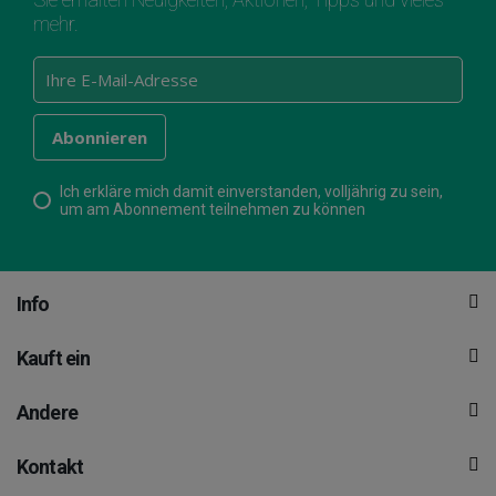
mehr.
Ich erkläre mich damit einverstanden, volljährig zu sein,
um am Abonnement teilnehmen zu können
Info
Kauft ein
Andere
Kontakt