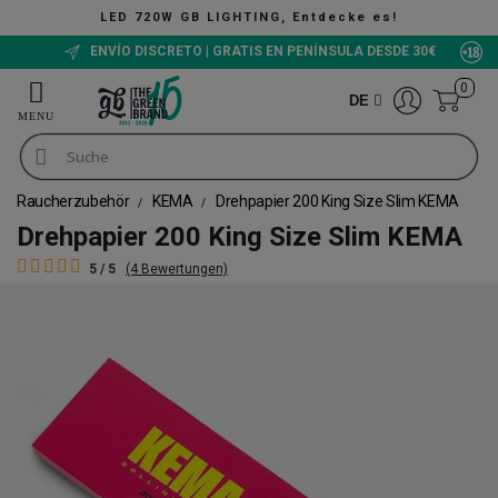
LED 720W GB LIGHTING, Entdecke es!
ENVÍO DISCRETO | GRATIS EN PENÍNSULA DESDE 30€
0
DE
Raucherzubehör
KEMA
Drehpapier 200 King Size Slim KEMA
Drehpapier 200 King Size Slim KEMA
5 / 5
(4 Bewertungen)