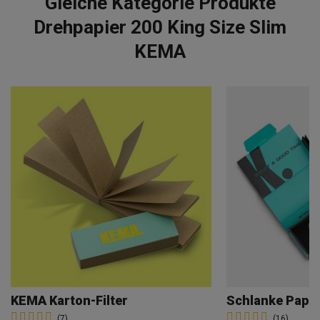
Gleiche Kategorie Produkte
Drehpapier 200 King Size Slim
KEMA
KEMA Karton-Filter
(7)
(16)