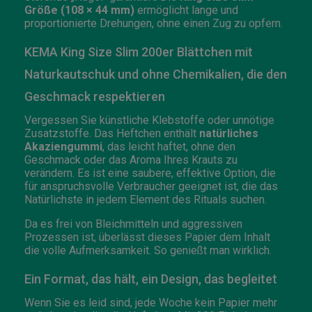
Größe (108 × 44 mm)
ermöglicht lange und
proportionierte Drehungen, ohne einen Zug zu opfern.
KEMA King Size Slim 200er Blättchen mit
Naturkautschuk und ohne Chemikalien, die den
Geschmack respektieren
Vergessen Sie künstliche Klebstoffe oder unnötige
Zusatzstoffe. Das Heftchen enthält
natürliches
Akaziengummi
, das leicht haftet, ohne den
Geschmack oder das Aroma Ihres Krauts zu
verändern. Es ist eine saubere, effektive Option, die
für anspruchsvolle Verbraucher geeignet ist, die das
Natürlichste in jedem Element des Rituals suchen.
Da es frei von Bleichmitteln und aggressiven
Prozessen ist, überlässt dieses Papier dem Inhalt
die volle Aufmerksamkeit. So genießt man wirklich.
Ein Format, das hält, ein Design, das begleitet
Wenn Sie es leid sind, jede Woche kein Papier mehr