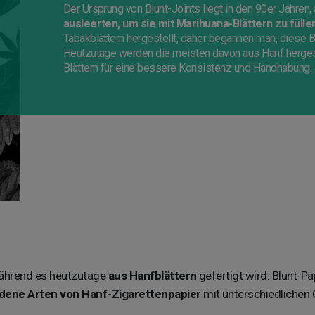
Der Ursprung von Blunt-Joints liegt in den 90er Jahren,
ausleerten, um sie mit Marihuana-Blättern zu fülle
Tabakblättern hergestellt, daher begannen man, diese B
Heutzutage werden die meisten davon aus Hanf hergeste
Blättern für eine bessere Konsistenz und Handhabung.
 während es heutzutage
aus Hanfblättern
gefertigt wird. Blunt-Pa
dene Arten von Hanf-Zigarettenpapier
mit unterschiedlichen