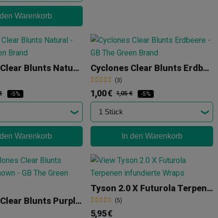
 den Warenkorb
Cyclones Clear Blunts Natural
Cyclones Clear Blunts Erdbeere
(3)
1,00 €
€
1,05 €
-5%
-5%
 den Warenkorb
In den Warenkorb
Tyson 2.0 X Futurola Terpenen Infundierte Wraps
Cyclones Clear Blunts Purple Unknown
(5)
5,95 €