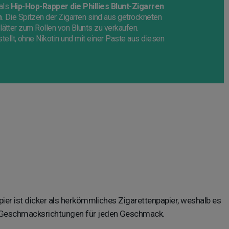
 als
Hip-Hop-Rapper die Phillies Blunt-Zigarren
n
. Die Spitzen der Zigarren sind aus getrockneten
lätter zum Rollen von Blunts zu verkaufen.
llt, ohne Nikotin und mit einer Paste aus diesen
pier ist dicker als herkömmliches Zigarettenpapier, weshalb es
 Geschmacksrichtungen für jeden Geschmack.