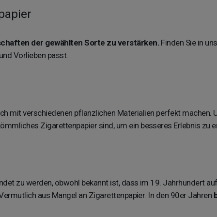
papier
schaften der gewählten Sorte zu verstärken.
Finden Sie in un
und Vorlieben passt.
auch mit verschiedenen pflanzlichen Materialien perfekt machen.
erkömmliches Zigarettenpapier sind, um ein besseres Erlebnis zu 
ndet zu werden, obwohl bekannt ist, dass im 19. Jahrhundert auf
 Vermutlich aus Mangel an Zigarettenpapier. In den 90er Jahren