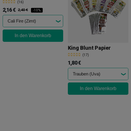
(16)
2,16 €
2,40 €
-10%
In den Warenkorb
King Blunt Papier
(17)
1,80 €
In den Warenkorb