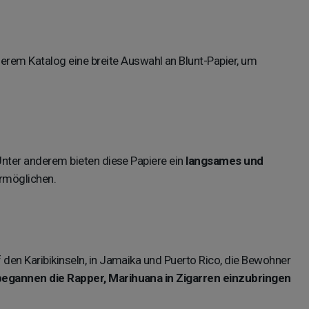
serem Katalog eine breite Auswahl an Blunt-Papier, um
 Unter anderem bieten diese Papiere ein
langsames und
ermöglichen.
 den Karibikinseln, in Jamaika und Puerto Rico, die Bewohner
begannen die Rapper, Marihuana in Zigarren einzubringen