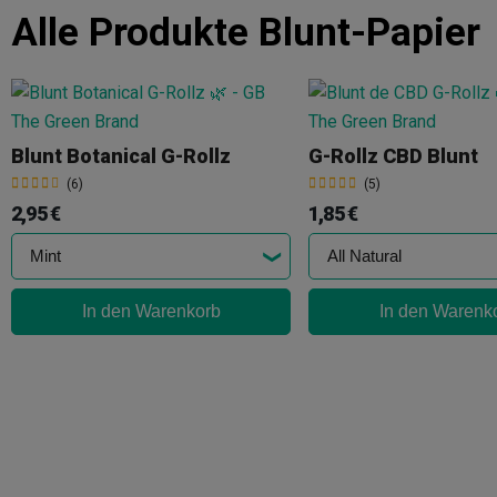
Alle Produkte
Blunt-Papier
Blunt Botanical G-Rollz
G-Rollz CBD Blunt
(6)
(5)
2,95 €
1,85 €
In den Warenkorb
In den Warenk