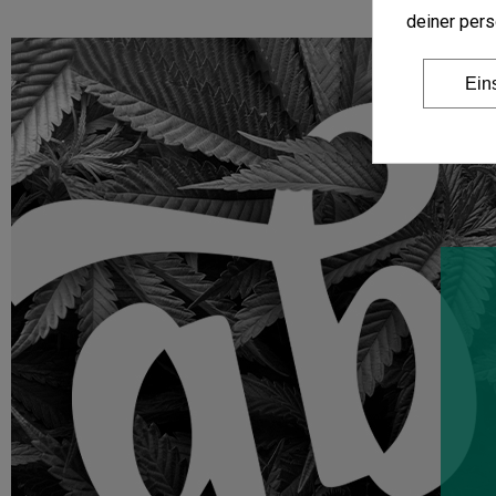
deiner pers
Ein