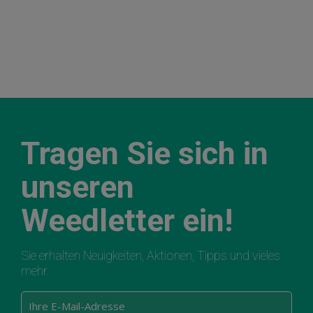
Tragen Sie sich in
unseren
Weedletter ein!
Sie erhalten Neuigkeiten, Aktionen, Tipps und vieles
mehr.