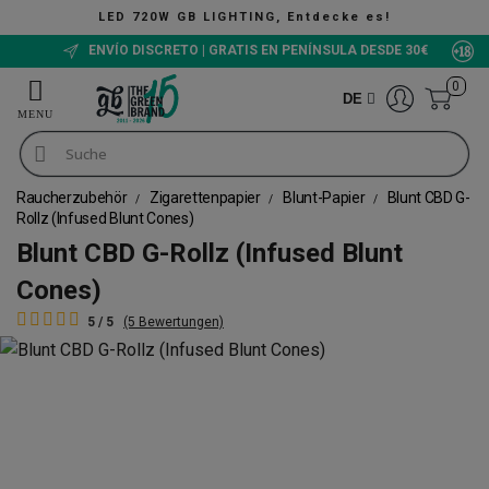
LED 720W GB LIGHTING, Entdecke es!
ENVÍO DISCRETO | GRATIS EN PENÍNSULA DESDE 30€
0
DE
Raucherzubehör
Zigarettenpapier
Blunt-Papier
Blunt CBD G-
Rollz (Infused Blunt Cones)
Blunt CBD G-Rollz (Infused Blunt
Cones)
5 / 5
(5 Bewertungen)