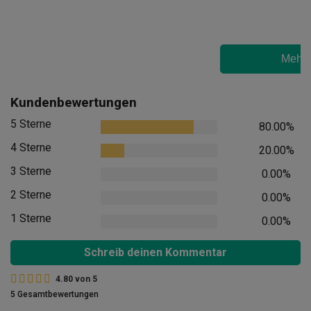
Mehr 
Kundenbewertungen
5 Sterne
80.00%
4 Sterne
20.00%
3 Sterne
0.00%
2 Sterne
0.00%
1 Sterne
0.00%
Schreib deinen Kommentar
4.80
von
5
5 Gesamtbewertungen