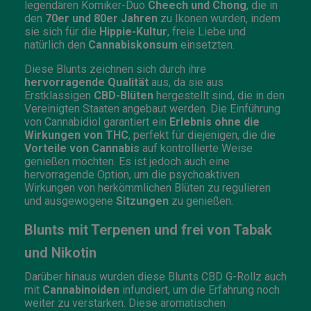
legendären Komiker-Duo
Cheech und Chong
, die in
den
70er und 80er Jahren
zu Ikonen wurden, indem
sie sich für die
Hippie-Kultur
, freie Liebe und
natürlich den
Cannabiskonsum
einsetzten.
Diese Blunts zeichnen sich durch ihre
hervorragende Qualität
aus, da sie aus
Erstklassigen
CBD-Blüten
hergestellt sind, die in den
Vereinigten Staaten angebaut werden. Die Einführung
von Cannabidiol garantiert ein
Erlebnis ohne die
Wirkungen von THC
, perfekt für diejenigen, die die
Vorteile von Cannabis
auf kontrollierte Weise
genießen möchten. Es ist jedoch auch eine
hervorragende Option, um die psychoaktiven
Wirkungen von herkömmlichen Blüten zu regulieren
und ausgewogene
Sitzungen
zu genießen.
Blunts mit Terpenen und frei von Tabak
und Nikotin
Darüber hinaus wurden diese Blunts CBD G-Rollz auch
mit
Cannabinoiden
infundiert, um die Erfahrung noch
weiter zu verstärken. Diese aromatischen