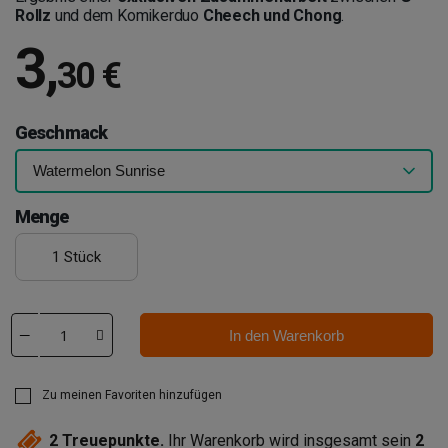
Rollz
und dem Komikerduo
Cheech und Chong
.
3
,
30 €
Geschmack
Menge
1 Stück
In den Warenkorb
Zu meinen Favoriten hinzufügen
2
Treuepunkte.
Ihr Warenkorb wird insgesamt sein
2