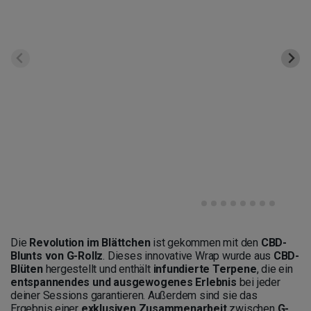
Die
Revolution im Blättchen
ist gekommen mit den
CBD-
Blunts von G-Rollz
. Dieses innovative Wrap wurde aus
CBD-
Blüten
hergestellt und enthält
infundierte Terpene
, die ein
entspannendes und ausgewogenes Erlebnis
bei jeder
deiner Sessions garantieren. Außerdem sind sie das
Ergebnis einer
exklusiven Zusammenarbeit
zwischen
G-