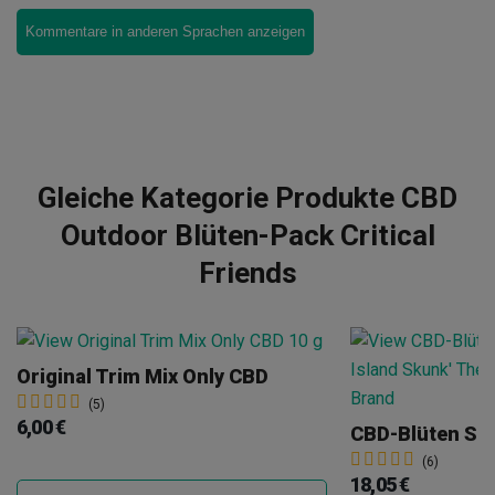
Kommentare in anderen Sprachen anzeigen
Gleiche Kategorie Produkte CBD
Outdoor Blüten-Pack Critical
Friends
Original Trim Mix Only CBD
(5)
6,00 €
(6)
18,05 €