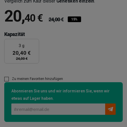
Vergleich zum Kauf dieser
Genetiken einzeln
.
20
,
40 €
24,00 €
15%
Kapazität
3 g
20,40 €
24,00 €
Zu meinen Favoriten hinzufügen
Abonnieren Sie uns und wir informieren Sie, wenn wir
etwas auf Lager haben.