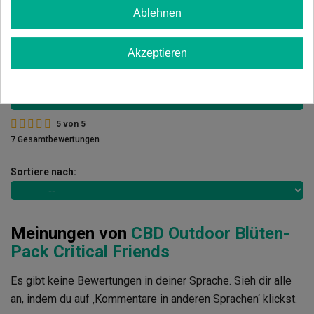
Ablehnen
3 Sterne
0.00%
2 Sterne
0.00%
Akzeptieren
1 Sterne
0.00%
Schreib deinen Kommentar
5
von
5
7 Gesamtbewertungen
Sortiere nach:
Meinungen von
CBD Outdoor Blüten-
Pack Critical Friends
Es gibt keine Bewertungen in deiner Sprache. Sieh dir alle
an, indem du auf ‚Kommentare in anderen Sprachen‘ klickst.