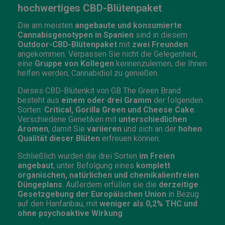
hochwertiges CBD-Blütenpaket
Die am meisten
angebaute und konsumierte
Cannabisgenotypen in Spanien
sind in diesem
Outdoor-CBD-Blütenpaket
mit
zwei Freunden
angekommen. Verpassen Sie nicht die Gelegenheit,
eine
Gruppe von Kollegen
kennenzulernen, die Ihnen
helfen werden, Cannabidiol zu genießen.
Dieses CBD-Blütenkit von GB The Green Brand
besteht aus
einem oder drei Gramm
der folgenden
Sorten:
Critical, Gorilla Green und Cheese Cake
.
Verschiedene Genetiken mit
unterschiedlichen
Aromen
, damit Sie
variieren
und sich an der
hohen
Qualität dieser Blüten
erfreuen können.
Schließlich wurden die drei Sorten
im Freien
angebaut
, unter Befolgung eines
komplett
organischen, natürlichen und chemikalienfreien
Düngeplans
. Außerdem erfüllen sie die
derzeitige
Gesetzgebung der Europäischen Union
in Bezug
auf den Hanfanbau, mit
weniger als 0,2% THC und
ohne psychoaktive Wirkung
.