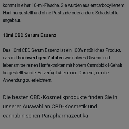
kommt in einer 10-ml-Flasche. Sie wurden aus entcarboxyliertem
Hanf hergestellt und ohne Pestizide oder andere Schadstoffe
angebaut.
10ml CBD Serum Essenz
Das 10ml CBD Serum Essenz ist ein 100% natürliches Produkt,
das mit
hochwertigen Zutaten
wie natives Olivenöl und
lebensmittelreinen Hanfextrakten mit hohem Cannabidiol-Gehalt
hergestellt wurde. Es verfügt über einen Dosierer, um die
Anwendung zu erleichtern.
Die besten CBD-Kosmetikprodukte finden Sie in
unserer Auswahl an CBD-Kosmetik und
cannabinischen Parapharmazeutika