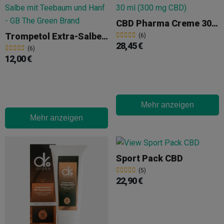
CBD Pharma Creme 30 Ml (300 Mg CBD)
Trompetol Extra-Salbe & Teebaum
(6)
28,45 €
(6)
12,00 €
Mehr anzeigen
Mehr anzeigen
Sport Pack CBD
(5)
22,90 €