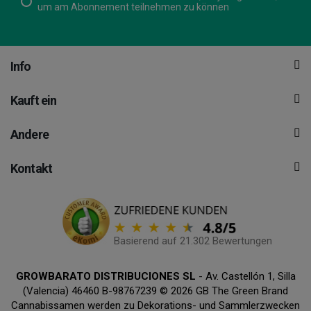
um am Abonnement teilnehmen zu können
Info
Kauft ein
Andere
Kontakt
Basierend auf 21.302 Bewertungen
GROWBARATO DISTRIBUCIONES SL
- Av. Castellón 1, Silla
(Valencia) 46460 B-98767239 © 2026 GB The Green Brand
Cannabissamen werden zu Dekorations- und Sammlerzwecken