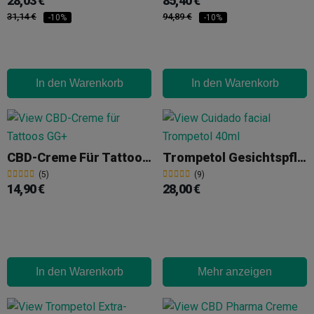
28,03 €
85,40 €
31,14 €
94,89 €
-10%
-10%
In den Warenkorb
In den Warenkorb
CBD-Creme Für Tattoos GG+
Trompetol Gesichtspflege 40ml
(5)
(9)
14,90 €
28,00 €
In den Warenkorb
Mehr anzeigen