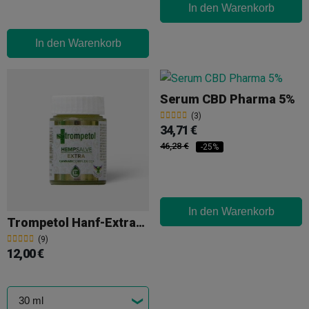
In den Warenkorb
In den Warenkorb
Serum CBD Pharma 5%
(3)
34,71 €
46,28 €
-25%
In den Warenkorb
Trompetol Hanf-Extrapomade
(9)
12,00 €