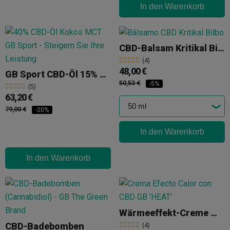
In den Warenkorb
CBD-Balsam Kritikal Bilbo
(4)
48,00 €
GB Sport CBD-Öl 15% + CBG 15%
50,53 €
-5%
(5)
63,20 €
79,00 €
-20%
In den Warenkorb
In den Warenkorb
Wärmeeffekt-Creme Mit CBD GB HEAT
CBD-Badebomben
(4)