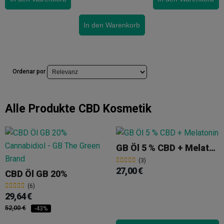
In den Warenkorb
Ordenar por
Alle Produkte
CBD Kosmetik
GB Öl 5 % CBD + Melatonin
(3)
27,00 €
CBD Öl GB 20%
(6)
29,64 €
52,00 €
-43%