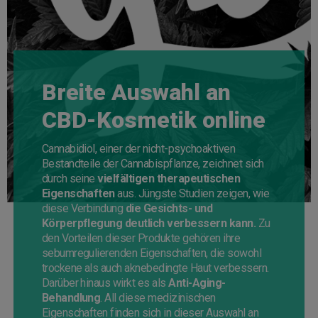
Breite Auswahl an
CBD-Kosmetik online
Cannabidiol, einer der nicht-psychoaktiven
Bestandteile der Cannabispflanze, zeichnet sich
durch seine
vielfältigen therapeutischen
Eigenschaften
aus. Jüngste Studien zeigen, wie
diese Verbindung
die Gesichts- und
Körperpflegung deutlich verbessern kann.
Zu
den Vorteilen dieser Produkte gehören ihre
sebumregulierenden Eigenschaften, die sowohl
trockene als auch aknebedingte Haut verbessern.
Darüber hinaus wirkt es als
Anti-Aging-
Behandlung
. All diese medizinischen
Eigenschaften finden sich in dieser Auswahl an