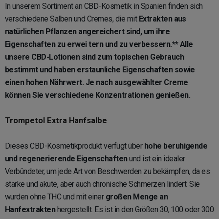
In unserem Sortiment an CBD-Kosmetik in Spanien finden sich
verschiedene Salben und Cremes, die mit
Extrakten aus
natürlichen Pflanzen angereichert sind, um ihre
Eigenschaften zu erwei tern und zu verbessern.** Alle
unsere CBD-Lotionen sind zum topischen Gebrauch
bestimmt und haben erstaunliche Eigenschaften sowie
einen hohen Nährwert. Je nach ausgewählter Creme
können Sie verschiedene Konzentrationen genießen.
Trompetol Extra Hanfsalbe
Dieses CBD-Kosmetikprodukt verfügt über
hohe beruhigende
und regenerierende Eigenschaften
und ist ein idealer
Verbündeter, um jede Art von Beschwerden zu bekämpfen, da es
starke und akute, aber auch chronische Schmerzen lindert. Sie
wurden ohne THC und mit einer
großen Menge an
Hanfextrakten
hergestellt. Es ist in den Größen 30, 100 oder 300