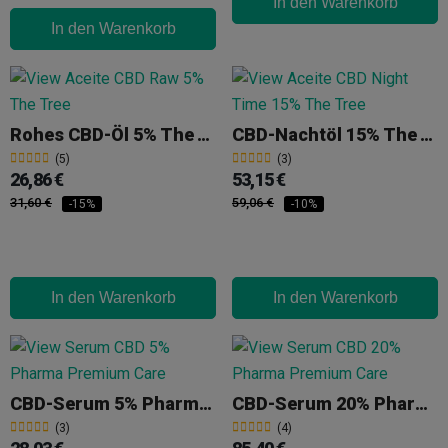
In den Warenkorb
In den Warenkorb
Rohes CBD-Öl 5% The Tree
CBD-Nachtöl 15% The Tree
(5)
(3)
26,86 €
53,15 €
31,60 €
59,06 €
-15%
-10%
In den Warenkorb
In den Warenkorb
CBD-Serum 5% Pharma Premium Care
CBD-Serum 20% Pharma Premium Care
(3)
(4)