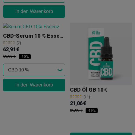
In den Warenkorb
CBD-Serum 10 % Essenz
(7)
62,91 €
69,90 €
-10%
In den Warenkorb
CBD Öl GB 10%
(11)
21,06 €
26,00 €
-19%