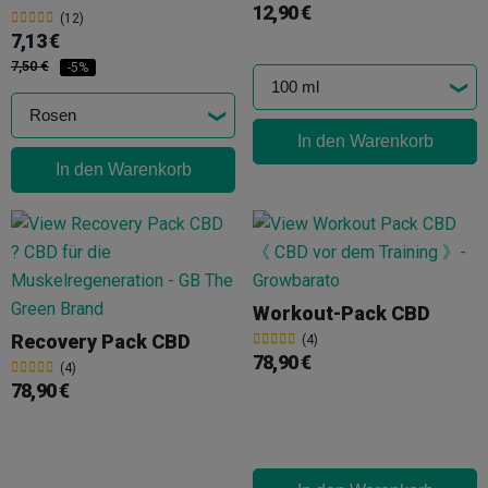
12,90 €
(12)
7,13 €
7,50 €
-5%
In den Warenkorb
In den Warenkorb
Workout-Pack CBD
Recovery Pack CBD
(4)
78,90 €
(4)
78,90 €