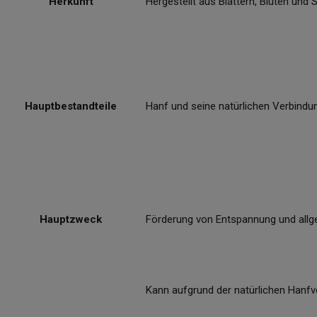
Herkunft
Hergestellt aus Blättern, Blüten und 
Hauptbestandteile
Hanf und seine natürlichen Verbindu
Hauptzweck
Förderung von Entspannung und allg
Kann aufgrund der natürlichen Hanf