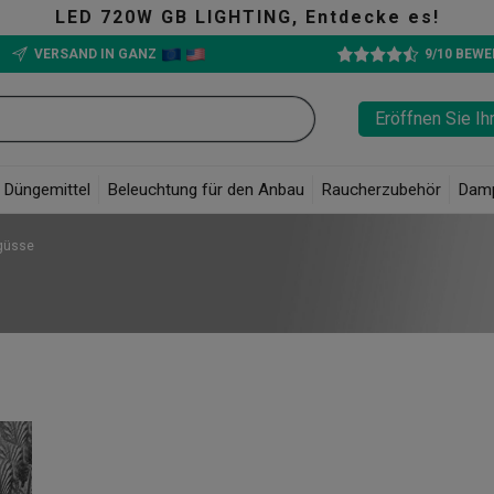
B LIGHTING, Entdecke es!
VERSAND IN GANZ
9/10 BEW
Eröffnen Sie Ih
Düngemittel
Beleuchtung für den Anbau
Raucherzubehör
Dam
güsse