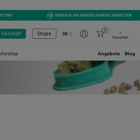
ERTUNG
VERKAUF AN MINDERJÄHRIGE VERBOTEN
0
r Geschäft
Shops
DE
Favoriten
pfershop
Angebote
Blog