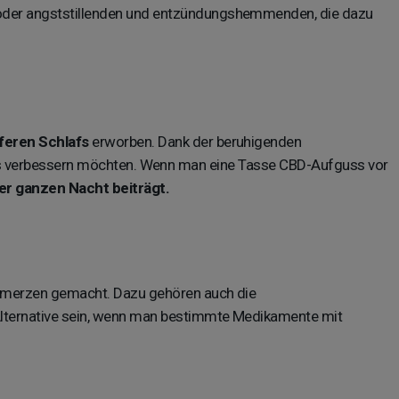
oder angststillenden und entzündungshemmenden, die dazu
feren Schlafs
erworben. Dank der beruhigenden
lafes verbessern möchten. Wenn man eine Tasse CBD-Aufguss vor
er ganzen Nacht beiträgt.
hmerzen gemacht. Dazu gehören auch die
Alternative sein, wenn man bestimmte Medikamente mit