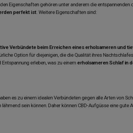
den Eigenschaften gehören unter anderem die entspannenden 
rden perfekt ist
. Weitere Eigenschaften sind:
tive Verbündete beim Erreichen eines erholsameren und tie
ürliche Option für diejenigen, die die Qualität ihres Nachtsch
d Entspannung erleben, was zu einem
erholsameren Schlaf in d
n
ben es zu einem idealen Verbündeten gegen alle Arten von Sc
n lähmend sein können. Daher können CBD-Aufgüsse eine gute 