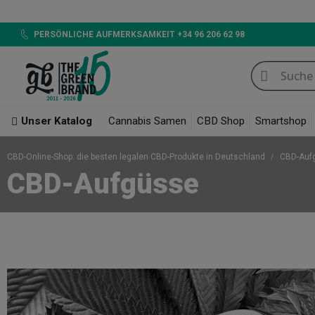
LED 720W G
PERSÖNLICHE AUFMERKSAMKEIT +34 96 206 62 98
Unser Katalog
Cannabis Samen
CBD Shop
Smartshop
CBD-Online-Shop: die besten legalen CBD-Produkte in Deutschland
CBD-Auf
CBD-Aufgüsse