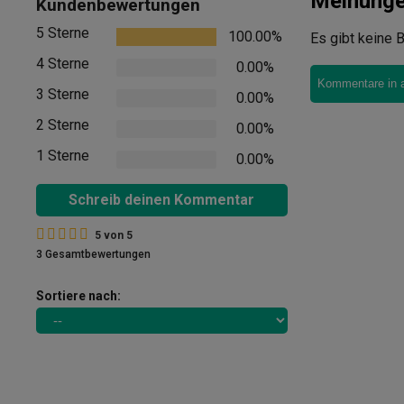
Meinung
Kundenbewertungen
5 Sterne
100.00%
Es gibt keine B
4 Sterne
0.00%
Kommentare in 
3 Sterne
0.00%
2 Sterne
0.00%
1 Sterne
0.00%
Schreib deinen Kommentar
5
von
5
3 Gesamtbewertungen
Sortiere nach: