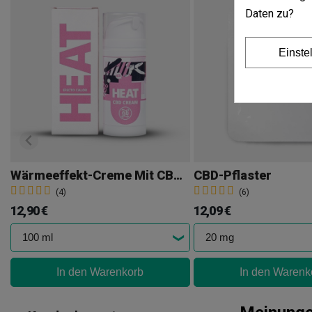
Daten zu?
Einste
Wärmeeffekt-Creme Mit CBD GB HEAT
CBD-Pflaster
(4)
(6)
12,90 €
12,09 €
In den Warenkorb
In den Warenk