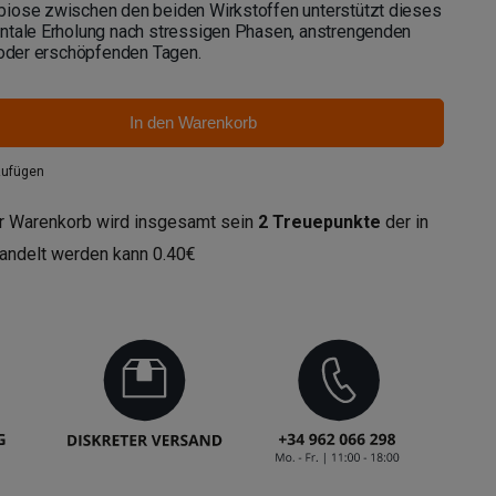
iose zwischen den beiden Wirkstoffen unterstützt dieses
ntale Erholung nach stressigen Phasen, anstrengenden
n oder erschöpfenden Tagen.
In den Warenkorb
zufügen
r Warenkorb wird insgesamt sein
2
Treuepunkte
der in
andelt werden kann
0.40€