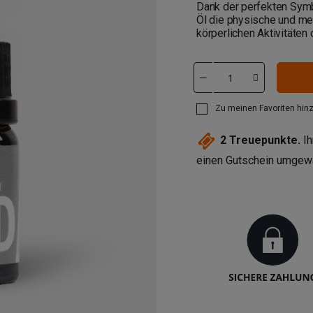
Dank der perfekten Symb
Öl die physische und me
körperlichen Aktivitäte
Zu meinen Favoriten hin
2
Treuepunkte.
Ih
einen Gutschein umgew