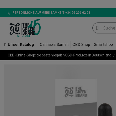
LED 720W GB L
PERSÖNLICHE AUFMERKSAMKEIT +34 96 206 62 98
Unser Katalog
Cannabis Samen
CBD Shop
Smartshop
CBD-Online-Shop: die besten legalen CBD-Produkte in Deutschland