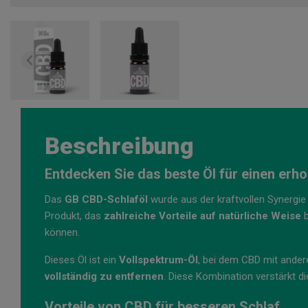
Beschreibung
Entdecken Sie das beste Öl für einen erh
Das
GB CBD-Schlaföl
wurde aus der kraftvollen Synergi
Produkt, das
zahlreiche Vorteile auf natürliche Weise
b
können.
Dieses Öl ist ein
Vollspektrum-Öl
, bei dem CBD mit ande
vollständig zu entfernen
. Diese Kombination verstärkt d
Vorteile von CBD für besseren Schlaf