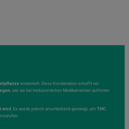
nfpflanze
entwickelt. Diese Kombination schafft ein
ungen
, wie sie bei herkömmlichen Medikamenten auftreten
 wird
. Es wurde jedoch anschließend gereinigt, um
THC
rzurufen.