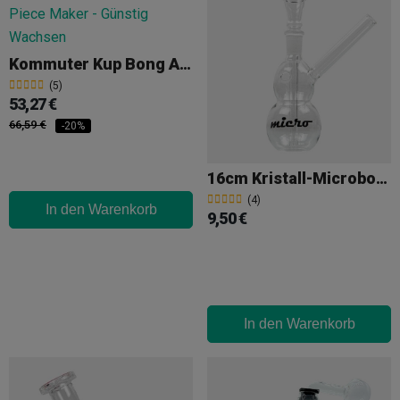
Kommuter Kup Bong Aus Silikon
(5)
53,27 €
66,59 €
-20%
16cm Kristall-Microbong
(4)
In den Warenkorb
9,50 €
In den Warenkorb