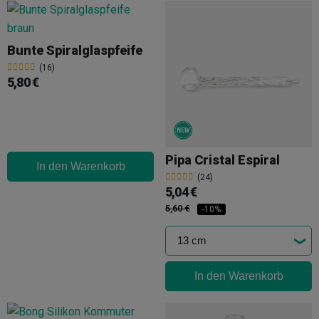
Bunte Spiralglaspfeife
(16)
5,80 €
Pipa Cristal Espiral
In den Warenkorb
(24)
5,04 €
5,60 €
-10%
In den Warenkorb