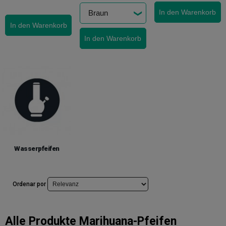
In den Warenkorb
In den Warenkorb
In den Warenkorb
Wasserpfeifen
Ordenar por
Alle Produkte
Marihuana-Pfeifen