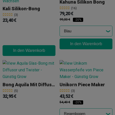
Kahuna Silikon Bong
Kali Silikon-Bong
(16)
79,20 €
(3)
23,40 €
99,00 €
-20%
In den Warenkorb
In den Warenkorb
Bong Aquila Mit Diffusor Und Twister
Unikorn Piece Maker
(5)
(3)
32,95 €
43,52 €
54,40 €
-20%