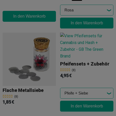
In den Warenkorb
In den Warenkorb
Pfeifensets + Zubehör
(8)
4,95 €
Flache Metallsiebe
(8)
1,85 €
In den Warenkorb