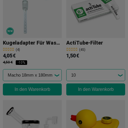
Kugeladapter Für Wasserpfeifen Und Bongs
ActiTube-Filter
(4)
(45)
4,05 €
1,50 €
4,50 €
-10%
In den Warenkorb
In den Warenkorb