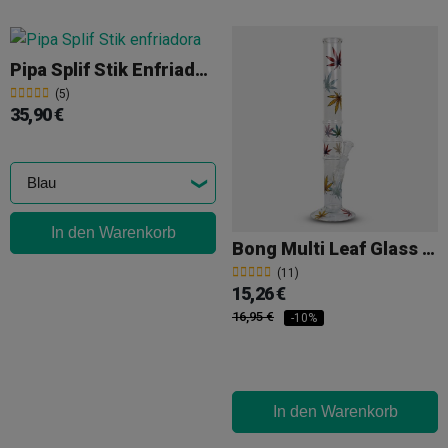
Pipa Splif Stik Enfriadora
(5)
35,90 €
In den Warenkorb
Bong Multi Leaf Glass 40 Cm
(11)
15,26 €
16,95 €
-10%
In den Warenkorb