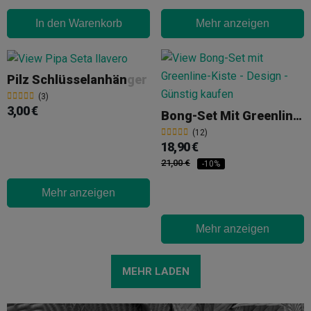
In den Warenkorb
Mehr anzeigen
Pilz Schlüsselanhänger
(3)
3,00 €
Bong-Set Mit Greenline-Kiste
(12)
18,90 €
21,00 €
-10%
Mehr anzeigen
Mehr anzeigen
MEHR LADEN