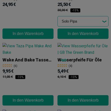
24,95 €
25,50 €
30,00 €
-15%
In den Warenkorb
In den Warenkorb
Wake And Bake Tassen-Pfeife
Wasserpfeife Für Öle
(6)
(4)
9,95 €
5,49 €
11,05 €
6,10 €
-10%
-10%
In den Warenkorb
In den Warenkorb