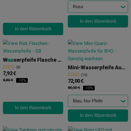
In den Warenkorb
In den Warenkorb
Wasserpfeife Flasche 20 Cm
Mini-Wasserpfeife Aus Quarz Für BHO
(8)
7,92 €
(16)
8,80 €
72,00 €
-10%
80,00 €
-10%
In den Warenkorb
In den Warenkorb