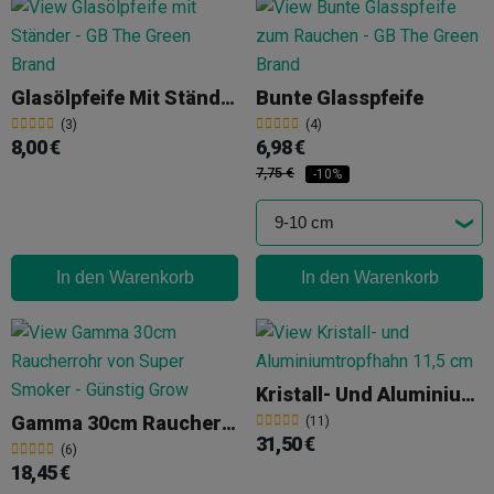
Glasölpfeife Mit Ständer
Bunte Glasspfeife
(3)
(4)
8,00 €
6,98 €
7,75 €
-10%
In den Warenkorb
In den Warenkorb
Kristall- Und Aluminiumtropfhahn 11,5 Cm
Gamma 30cm Raucherrohr
(11)
31,50 €
(6)
18,45 €