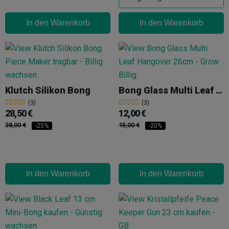
In den Warenkorb
In den Warenkorb
Klutch Silikon Bong
Bong Glass Multi Leaf Hangover 26cm
(3)
(3)
28,50 €
12,00 €
38,00 €
15,00 €
-25%
-20%
In den Warenkorb
In den Warenkorb