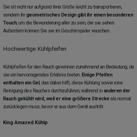
Sie ist nicht nur aufgrund ihrer Größe leicht zu transportieren,
sondern ihr
geometrisches Design gibt ihr einen besonderen
Touch
, um die Bewunderung aller zu sein, die sie sehen.
Außerdem können Sie sie im Geschirrspüler waschen.
Hochwertige Kühlpfeifen
Kühlpfeifen für den Rauch gewinnen zunehmend an Bedeutung, da
sie ein hervorragendes Erlebnis bieten.
Einige Pfeifen
enthalten ein Gel
, das dabei hilft, diese Kühlung sowie eine
Reinigung des Rauches durchzuführen, während in
anderen der
Rauch gekühlt wird, weil er eine größere Strecke
als normal
zurücklegen muss, bevor er aus dem Gerät austritt.
King Amazed Kühlp