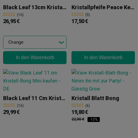
Black Leaf 13cm Kristallbong
Kristallpfeife Peace Keeper Gun 23cm
(16)
(5)
26,95 €
17,50 €
In den Warenkorb
In den Warenkorb
Black Leaf 11 Cm Kristall-Bong Mini
Kristall Blatt Bong
(16)
(6)
29,99 €
19,80 €
22,00 €
-10%