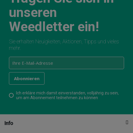
unseren
Weedletter ein!
Sie erhalten Neuigkeiten, Aktionen, Tipps und vieles
mehr.
Ich erkläre mich damit einverstanden, volljährig zu sein,
um am Abonnement teilnehmen zu können
Info