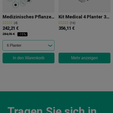
Medizinisches Pflanzenset
Kit Medical 4 Planter 37,85 L The Bucket Company
(4)
(16)
242,21 €
356,11 €
284,95 €
-15%
In den Warenkorb
Mehr anzeigen
Tragen Sie sich in