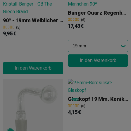
Banger Quarz Regenbogen Männchen 90º
90º - 19mm Weiblicher Kristall-Banger
(6)
17,43 €
(5)
9,95 €
In den Warenkorb
In den Warenkorb
Glaskopf 19 Mm. Konik Männlich
(0)
4,15 €