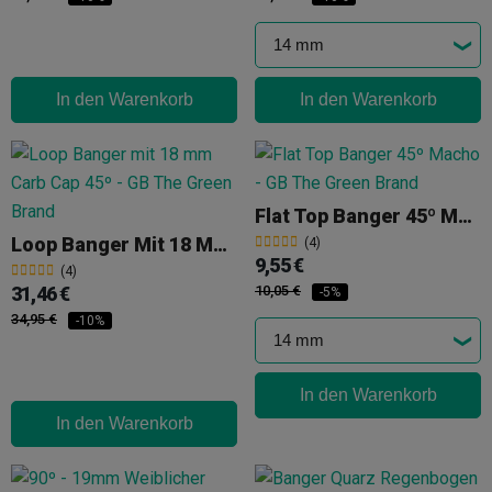
In den Warenkorb
In den Warenkorb
Flat Top Banger 45º Macho
Loop Banger Mit 18 Mm Carb Cap 90º
(4)
9,55 €
(4)
31,46 €
10,05 €
-5%
34,95 €
-10%
In den Warenkorb
In den Warenkorb