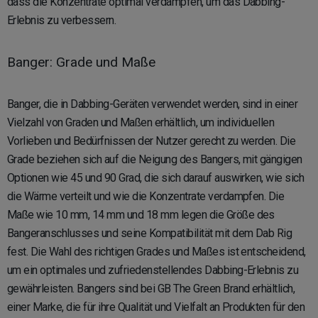
dass die Konzentrate optimal verdampfen, um das Dabbing-
Erlebnis zu verbessern.
Banger: Grade und Maße
Banger, die in Dabbing-Geräten verwendet werden, sind in einer
Vielzahl von Graden und Maßen erhältlich, um individuellen
Vorlieben und Bedürfnissen der Nutzer gerecht zu werden. Die
Grade beziehen sich auf die Neigung des Bangers, mit gängigen
Optionen wie 45 und 90 Grad, die sich darauf auswirken, wie sich
die Wärme verteilt und wie die Konzentrate verdampfen. Die
Maße wie 10 mm, 14 mm und 18 mm legen die Größe des
Bangeranschlusses und seine Kompatibilität mit dem Dab Rig
fest. Die Wahl des richtigen Grades und Maßes ist entscheidend,
um ein optimales und zufriedenstellendes Dabbing-Erlebnis zu
gewährleisten. Bangers sind bei GB The Green Brand erhältlich,
einer Marke, die für ihre Qualität und Vielfalt an Produkten für den