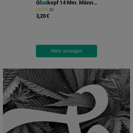
Glaskopf 14 Mm. Männlich Schmal
(0)
3,20 €
Mehr anzeigen