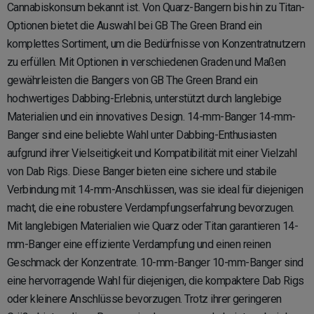
Cannabiskonsum bekannt ist. Von Quarz-Bangern bis hin zu Titan-
Optionen bietet die Auswahl bei GB The Green Brand ein
komplettes Sortiment, um die Bedürfnisse von Konzentratnutzern
zu erfüllen. Mit Optionen in verschiedenen Graden und Maßen
gewährleisten die Bangers von GB The Green Brand ein
hochwertiges Dabbing-Erlebnis, unterstützt durch langlebige
Materialien und ein innovatives Design. 14-mm-Banger 14-mm-
Banger sind eine beliebte Wahl unter Dabbing-Enthusiasten
aufgrund ihrer Vielseitigkeit und Kompatibilität mit einer Vielzahl
von Dab Rigs. Diese Banger bieten eine sichere und stabile
Verbindung mit 14-mm-Anschlüssen, was sie ideal für diejenigen
macht, die eine robustere Verdampfungserfahrung bevorzugen.
Mit langlebigen Materialien wie Quarz oder Titan garantieren 14-
mm-Banger eine effiziente Verdampfung und einen reinen
Geschmack der Konzentrate. 10-mm-Banger 10-mm-Banger sind
eine hervorragende Wahl für diejenigen, die kompaktere Dab Rigs
oder kleinere Anschlüsse bevorzugen. Trotz ihrer geringeren