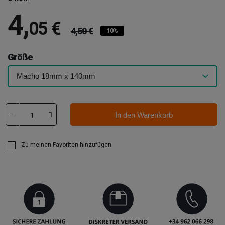
4
,
05 €
4,50 €
10%
Größe
In den Warenkorb
Zu meinen Favoriten hinzufügen