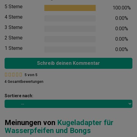
5 Sterne
100.00%
4 Sterne
0.00%
3 Sterne
0.00%
2 Sterne
0.00%
1 Sterne
0.00%
Schreib deinen Kommentar
5
von
5
4 Gesamtbewertungen
Sortiere nach:
Meinungen von
Kugeladapter für
Wasserpfeifen und Bongs