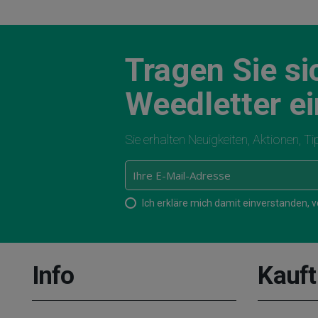
Tragen Sie si
Weedletter ei
Sie erhalten Neuigkeiten, Aktionen, T
Ich erkläre mich damit einverstanden,
Info
Kauft