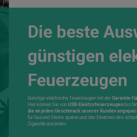
Die beste Aus
günstigen ele
Feuerzeugen
Günstige elektrische Feuerzeugen mit der
Garantie fü
Hier können Sie von
USB-Elektrofeuerzeugen
bis hi
die an jeden Geschmack unserer Kunden angepass
für Gas und Steine sparen und das Einatmen des schäd
Zigarette anzünden.