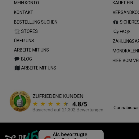
MEIN KONTO
KAUFT EIN
KONTAKT
VERSANDKOS
BESTELLUNG SUCHEN
SICHERE
STORES
FAQS
ÜBER UNS
ZAHLUNGSA
ARBEITE MIT UNS
MONDKALEN
BLOG
HIER VOM V
ARBEITE MIT UNS
Cannabissam
Basierend auf 21.302 Bewertungen
Als bevorzugte