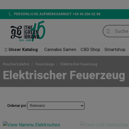
PERSÖNLICHE AUFMERKSAMKEIT +34 96 206 62 98
Unser Katalog
Cannabis Samen
CBD Shop
Smartshop
Raucherzubehör
Feuerzeuge
Elektrischer Feuerzeug
Elektrischer Feuerzeug
Ordenar por