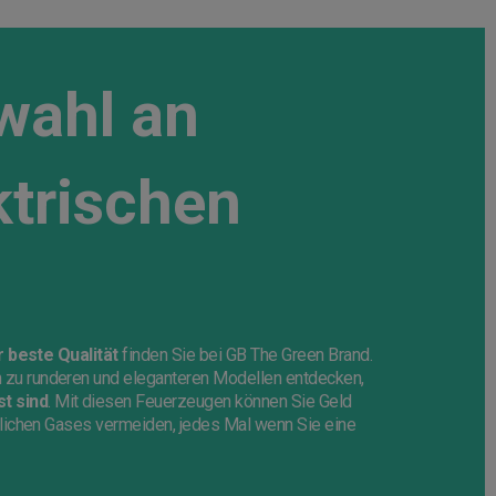
wahl an
ktrischen
r beste Qualität
finden Sie bei GB The Green Brand.
n zu runderen und eleganteren Modellen entdecken,
t sind
. Mit diesen Feuerzeugen können Sie Geld
lichen Gases vermeiden, jedes Mal wenn Sie eine