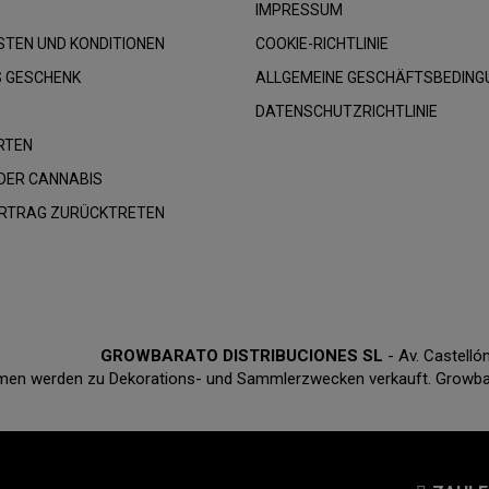
IMPRESSUM
TEN UND KONDITIONEN
COOKIE-RICHTLINIE
S GESCHENK
ALLGEMEINE GESCHÄFTSBEDING
DATENSCHUTZRICHTLINIE
RTEN
DER CANNABIS
ERTRAG ZURÜCKTRETEN
GROWBARATO DISTRIBUCIONES SL
- Av. Castell
en werden zu Dekorations- und Sammlerzwecken verkauft. Growbarat