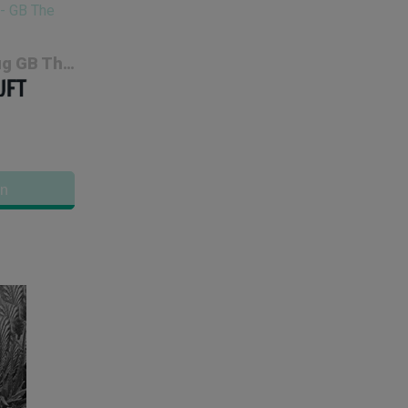
USB-Elektrofeurzeug GB The Green Brand
en