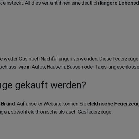
insteckt. All dies verleiht ihnen eine deutlich
längere Lebensd
 weder Gas noch Nachfüllungen verwenden. Diese Feuerzeuge h
chluss, wie in Autos, Häusern, Bussen oder Taxis, angeschloss
uge gekauft werden?
 Brand
. Auf unserer Website können Sie
elektrische Feuerzeuge
ugen, sowohl elektronische als auch Gasfeuerzeuge.