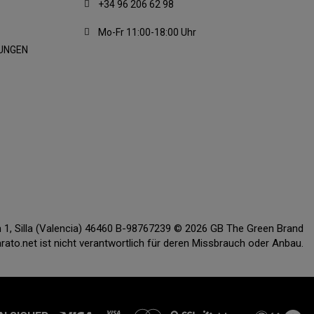
+34 96 206 62 98
Mo-Fr 11:00-18:00 Uhr
UNGEN
ón 1, Silla (Valencia) 46460 B-98767239 © 2026 GB The Green Brand
o.net ist nicht verantwortlich für deren Missbrauch oder Anbau.