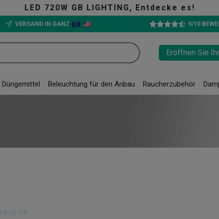
LED 720W GB LIGHTING, Entdecke es!
VERSAND IN GANZ
9/10 BEW
Eröffnen Sie Ih
Düngemittel
Beleuchtung für den Anbau
Raucherzubehör
Dam