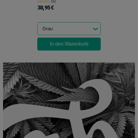
(5)
38,95 €
In den Warenkorb