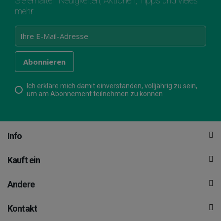
Sie erhalten Neuigkeiten, Aktionen, Tipps und vieles
mehr.
Ich erkläre mich damit einverstanden, volljährig zu sein,
um am Abonnement teilnehmen zu können
Info
Kauft ein
Andere
Kontakt