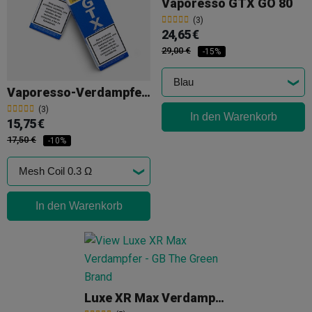
Vaporesso GTX GO 80
(3)
24,65 €
29,00 €
-15%
Vaporesso-Verdampferköpfe
(3)
In den Warenkorb
15,75 €
17,50 €
-10%
In den Warenkorb
Luxe XR Max Verdampfer