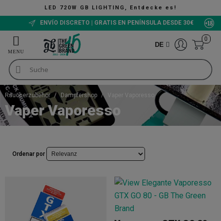
LED 720W GB LIGHTING, Entdecke es!
ENVÍO DISCRETO | GRATIS EN PENÍNSULA DESDE 30€
0
DE
Raucherzubehör
Dampfershop
Vaper Vaporesso
Vaper Vaporesso
Ordenar por