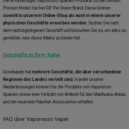
Die erstklassigen Vaporesso Spanien Produkte zu den besten
Preisen finden Sie bei GB The Green Brand. Diese können
sowohl in unserem Online-Shop als auch in einem unserer
physischen Geschäfte erworben werden.
Suchen Sie nach
dem nächstgelegenen Geschäft und besuchen Sie es, um alles zu
genießen, was diese Marke zu bieten hat.
Geschäfte in Ihrer Nähe
Growbarato hat
mehrere Geschäfte, die über verschiedene
Regionen des Landes verteilt sind.
In jeder unserer
Niederlassungen können Sie die Produkte von Vaporesso
Spanien sowie eine Vielzahl von Artikeln für den Marihuana-Anbau
und die neuesten Raucher-Accessoires erhalten.
FAQ über Vaporesso Vaper