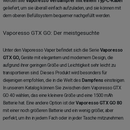
werden alle
Vaporesso Verdampfer mit einem Typ-C-Kabel
geliefert, um sie überall einfach aufzuladen, und sie können mit
dem oberen Befüllsystem bequemer nachgefüllt werden.
Vaporesso GTX GO: Der meistgesuchte
Unter den Vaporesso Vaper befindet sich die Serie
Vaporesso
GTX GO,
Geräte mit elegantem und modernem Design, die
aufgrund ihrer geringen Größe und Leichtigkeit sehr leicht zu
transportieren sind. Dieses Produkt wird besonders für
diejenigen empfohlen, die in die Welt des
Dampfens
einsteigen.
In unserem Katalog können Sie zwischen dem Vaporesso GTX
GO 40 wählen, das eine kleinere Größe und eine 1500 mAh
Batterie hat. Eine andere Option ist der
Vaporesso GTX GO 80
mit einer noch größeren Batterie und ein wenig größer, aber
perfekt, um ihn in jedem Fach oder in jeder Tasche mitzunehmen.