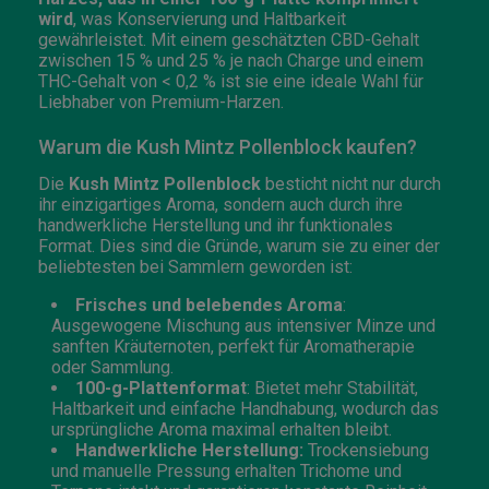
wird
, was Konservierung und Haltbarkeit
gewährleistet. Mit einem geschätzten CBD-Gehalt
zwischen 15 % und 25 % je nach Charge und einem
THC-Gehalt von < 0,2 % ist sie eine ideale Wahl für
Liebhaber von Premium-Harzen.
Warum die Kush Mintz Pollenblock kaufen?
Die
Kush Mintz
Pollenblock
besticht nicht nur durch
ihr einzigartiges Aroma, sondern auch durch ihre
handwerkliche Herstellung und ihr funktionales
Format. Dies sind die Gründe, warum sie zu einer der
beliebtesten bei Sammlern geworden ist:
Frisches und belebendes Aroma
:
Ausgewogene Mischung aus intensiver Minze und
sanften Kräuternoten, perfekt für Aromatherapie
oder Sammlung.
100-g-Plattenformat
: Bietet mehr Stabilität,
Haltbarkeit und einfache Handhabung, wodurch das
ursprüngliche Aroma maximal erhalten bleibt.
Handwerkliche Herstellung:
Trockensiebung
und manuelle Pressung erhalten Trichome und