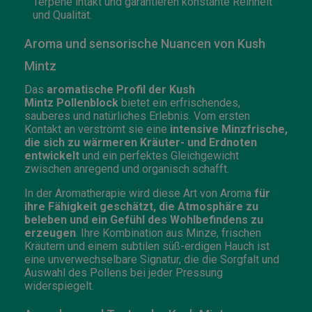
Terpene intakt und garantieren konstante Reinheit
und Qualität.
Aroma und sensorische Nuancen von Kush
Mintz
Das
aromatische Profil der Kush
Mintz
Pollenblock
bietet ein erfrischendes,
sauberes und natürliches Erlebnis. Vom ersten
Kontakt an verströmt sie eine
intensive Minzfrische,
die sich zu wärmeren Kräuter- und Erdnoten
entwickelt
und ein perfektes Gleichgewicht
zwischen anregend und organisch schafft.
In der Aromatherapie wird diese Art von Aroma
für
ihre Fähigkeit geschätzt, die Atmosphäre zu
beleben und ein Gefühl des Wohlbefindens zu
erzeugen
. Ihre Kombination aus Minze, frischen
Kräutern und einem subtilen süß-erdigen Hauch ist
eine unverwechselbare Signatur, die die Sorgfalt und
Auswahl des Pollens bei jeder Pressung
widerspiegelt.