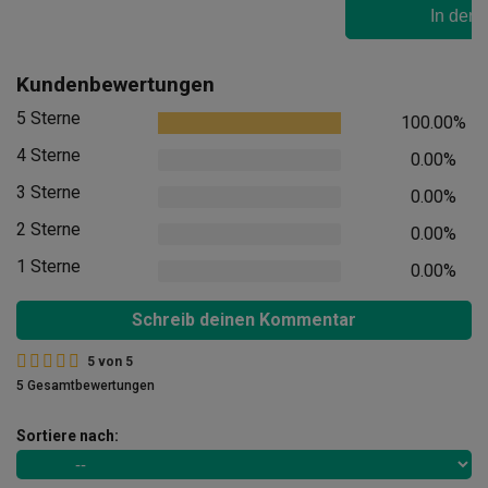
In den
Kundenbewertungen
5 Sterne
100.00%
4 Sterne
0.00%
3 Sterne
0.00%
2 Sterne
0.00%
1 Sterne
0.00%
Schreib deinen Kommentar
5
von
5
5 Gesamtbewertungen
Sortiere nach: