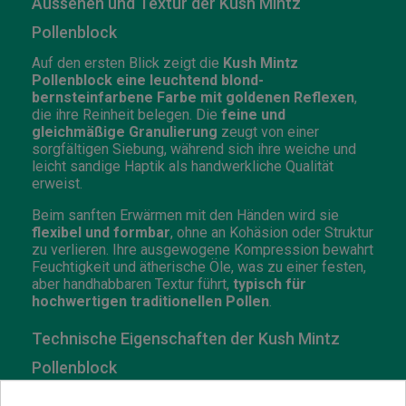
Aussehen und Textur der Kush Mintz
Pollenblock
Auf den ersten Blick zeigt die
Kush Mintz
Pollenblock eine leuchtend blond-
bernsteinfarbene Farbe mit goldenen Reflexen
,
die ihre Reinheit belegen. Die
feine und
gleichmäßige Granulierung
zeugt von einer
sorgfältigen Siebung, während sich ihre weiche und
leicht sandige Haptik als handwerkliche Qualität
erweist.
Beim sanften Erwärmen mit den Händen wird sie
flexibel und formbar
, ohne an Kohäsion oder Struktur
zu verlieren. Ihre ausgewogene Kompression bewahrt
Feuchtigkeit und ätherische Öle, was zu einer festen,
aber handhabbaren Textur führt,
typisch für
hochwertigen traditionellen Pollen
.
Technische Eigenschaften der Kush Mintz
Pollenblock
Format
: gepresste Platte von 100 g