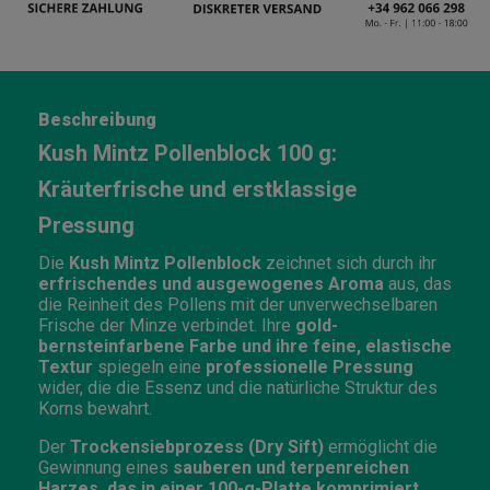
Beschreibung
Kush Mintz Pollenblock 100 g:
Kräuterfrische und erstklassige
Pressung
Die
Kush Mintz
Pollenblock
zeichnet sich durch ihr
erfrischendes und ausgewogenes Aroma
aus, das
die Reinheit des Pollens mit der unverwechselbaren
Frische der Minze verbindet. Ihre
gold-
bernsteinfarbene Farbe und ihre feine, elastische
Textur
spiegeln eine
professionelle Pressung
wider, die die Essenz und die natürliche Struktur des
Korns bewahrt.
Der
Trockensiebprozess (Dry Sift)
ermöglicht die
Gewinnung eines
sauberen und terpenreichen
Harzes, das in einer 100-g-Platte komprimiert