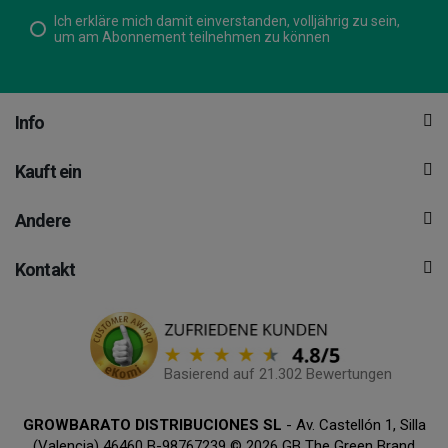
Ich erkläre mich damit einverstanden, volljährig zu sein,
um am Abonnement teilnehmen zu können
Info
Kauft ein
Andere
Kontakt
Basierend auf 21.302 Bewertungen
GROWBARATO DISTRIBUCIONES SL
- Av. Castellón 1, Silla
(Valencia) 46460 B-98767239 © 2026 GB The Green Brand