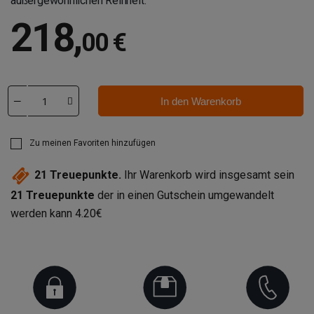
außergewöhnlichen Reinheit.
218
,
00 €
In den Warenkorb
Zu meinen Favoriten hinzufügen
21
Treuepunkte.
Ihr Warenkorb wird insgesamt sein
21
Treuepunkte
der in einen Gutschein umgewandelt
werden kann
4.20€