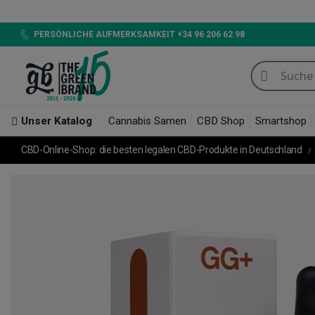
PERSÖNLICHE AUFMERKSAMKEIT +34 96 206 62 98
Unser Katalog
Cannabis Samen
CBD Shop
Smartshop
CBD-Online-Shop: die besten legalen CBD-Produkte in Deutschland