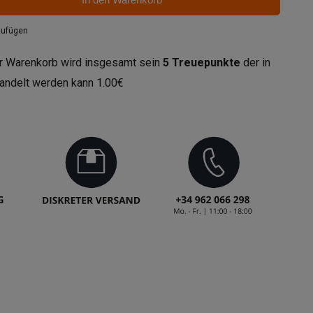
zufügen
r Warenkorb wird insgesamt sein
5
Treuepunkte
der in
andelt werden kann
1.00€