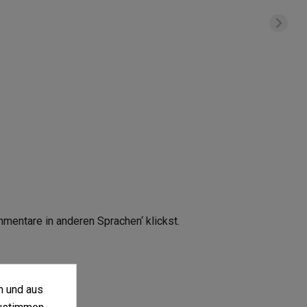
mmentare in anderen Sprachen‘ klickst.
n und aus