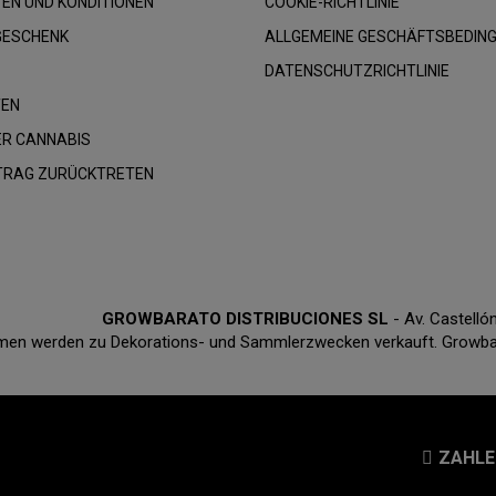
EN UND KONDITIONEN
COOKIE-RICHTLINIE
GESCHENK
ALLGEMEINE GESCHÄFTSBEDIN
DATENSCHUTZRICHTLINIE
TEN
R CANNABIS
RTRAG ZURÜCKTRETEN
GROWBARATO DISTRIBUCIONES SL
- Av. Castell
en werden zu Dekorations- und Sammlerzwecken verkauft. Growbarat
ZAHLE