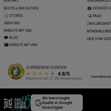
KONTAKT
VERSANDKOST
BESTELLUNG SUCHEN
SICHERES 
STORES
FAQS
ÜBER UNS
ZAHLUNGSAR
ARBEITE MIT UNS
MONDKALENDE
BLOG
HIER VOM VE
ARBEITE MIT UNS
Cannabissam
Basierend auf 21.302 Bewertungen
Als bevorzugte
Quelle in Google
hinzufügen