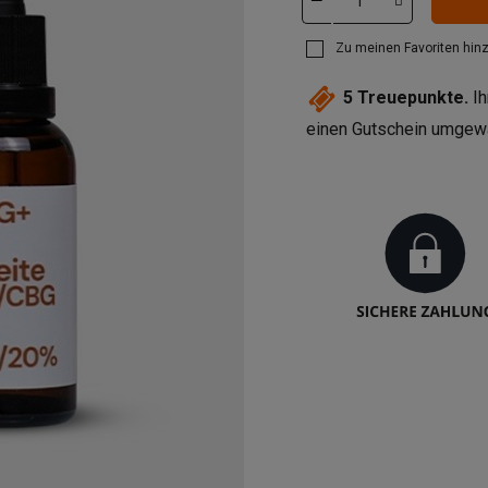
Zu meinen Favoriten hin
5
Treuepunkte.
Ih
einen Gutschein umgew