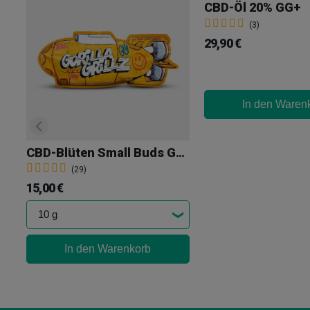
CBD-Öl 20% GG+
(3)
29,90 €
In den Waren
CBD-Blüten Small Buds Gorilla Grillz
(29)
15,00 €
In den Warenkorb