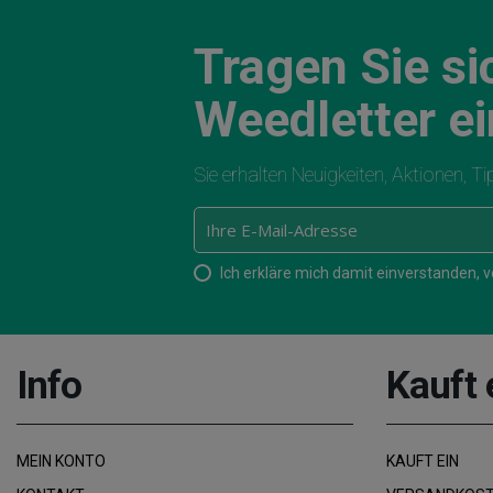
Tragen Sie si
Weedletter ei
Sie erhalten Neuigkeiten, Aktionen, T
Ich erkläre mich damit einverstanden,
Info
Kauft 
MEIN KONTO
KAUFT EIN