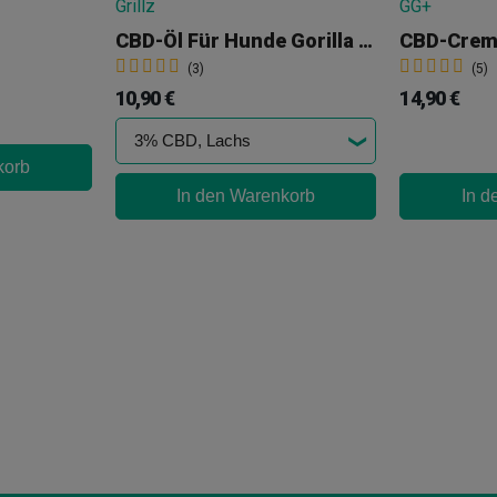
CBD-Öl Für Hunde Gorilla Grillz
(3)
(5)
10,90 €
14,90 €
korb
In den Warenkorb
In d