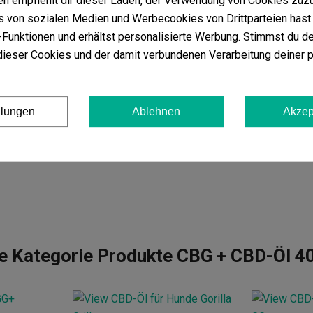
 empfiehlt dir dieser Laden, der Verwendung von Cookies zuz
 von sozialen Medien und Werbecookies von Drittparteien hast 
Funktionen und erhältst personalisierte Werbung. Stimmst du de
ieser Cookies und der damit verbundenen Verarbeitung deiner 
llungen
Ablehnen
Akzep
he Kategorie Produkte CBG + CBD-Öl 4