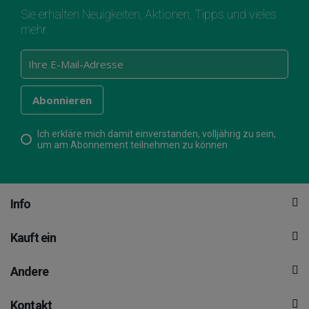
Sie erhalten Neuigkeiten, Aktionen, Tipps und vieles
mehr.
Ich erkläre mich damit einverstanden, volljährig zu sein,
um am Abonnement teilnehmen zu können
Info
Kauft ein
Andere
Kontakt