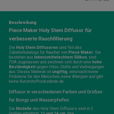
Beschreibung
Piece Maker Holy Stem Diffusor für
verbesserte Rauchfilterung
Die
Holy Stem Diffusoren
sind Teil des
Zubehörkatalogs für Raucher von
Piece Maker
. Sie
bestehen aus
lebensmittelechtem Silikon
, sind
FDA-zugelassen und zeichnen sich durch eine
hohe
Beständigkeit
gegen Hitze, Stöße und Verbiegungen
aus. Dieses Material ist
ungiftig
, verursacht keine
Probleme für den Menschen, keine Allergien und gibt
keine Kunststoffrückstände ab.
Diffusor in verschiedenen Farben und Größen
für Bongs und Wasserpfeifen
Die
Modelle
des Holy Stem Diffusors sind in 2
Größen erhältlich:
11 und 14 cm
. Ihre