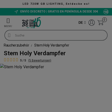
LED 720W GB LIGHTING, Entdecke es!
ENVÍO DISCRETO | GRATIS EN PENÍNSULA DESDE 30€
0
DE
Raucherzubehör
Stem Holy Verdampfer
Stem Holy Verdampfer
5 / 5
(5 Bewertungen)