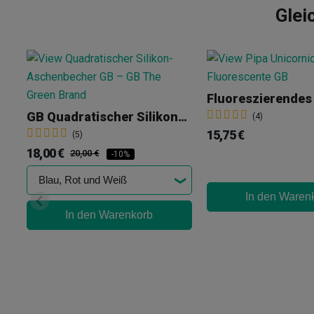
Glei
GB Quadratischer Silikon-Aschenbecher
(4)
15,75 €
(5)
18,00 €
20,00 €
-10%
In den Waren
In den Warenkorb