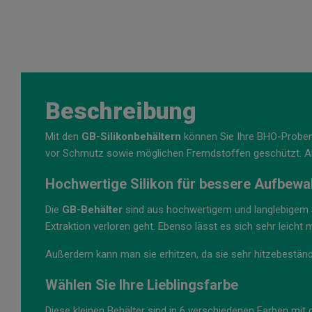
Beschreibung
Mit den
GB-Silikonbehältern
können Sie Ihre BHO-Proben 
vor Schmutz sowie möglichen Fremdstoffen geschützt. A
Hochwertige Silikon für bessere Aufbew
Die
GB-Behälter
sind aus hochwertigem und langlebigem Sil
Extraktion verloren geht. Ebenso lässt es sich sehr leicht m
Außerdem kann man sie erhitzen, da sie sehr hitzebeständi
Wählen Sie Ihre Lieblingsfarbe
Diese kleinen Behälter sind in 6 verschiedenen Farben mit