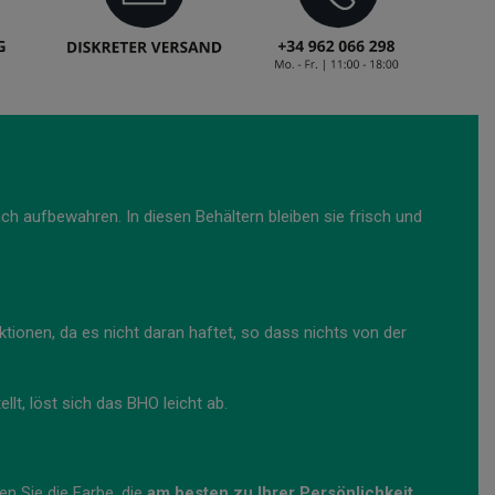
 aufbewahren. In diesen Behältern bleiben sie frisch und
ktionen, da es nicht daran haftet, so dass nichts von der
lt, löst sich das BHO leicht ab.
en Sie die Farbe, die
am besten zu Ihrer Persönlichkeit