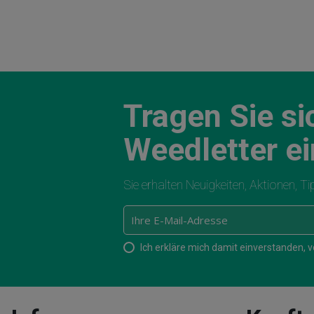
Tragen Sie si
Weedletter ei
Sie erhalten Neuigkeiten, Aktionen, T
Ich erkläre mich damit einverstanden,