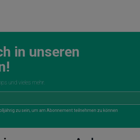
ch in unseren
n!
ipps und vieles mehr.
 volljährig zu sein, um am Abonnement teilnehmen zu können