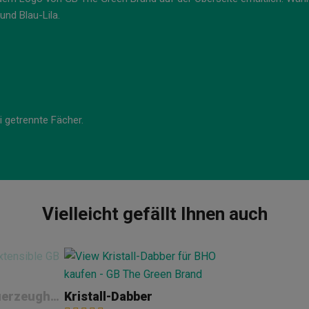
und Blau-Lila.
 getrennte Fächer.
Vielleicht gefällt Ihnen auch
Verstellbare GB-Feuerzeughalterung Weiß
Kristall-Dabber