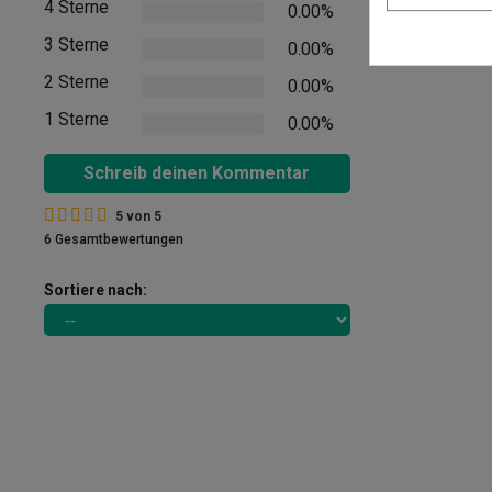
4 Sterne
0.00%
Kommentare in 
3 Sterne
0.00%
2 Sterne
0.00%
1 Sterne
0.00%
Schreib deinen Kommentar
5
von
5
6 Gesamtbewertungen
Sortiere nach: