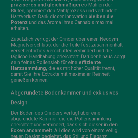
präziseres und gleichmäßigeres
Mahlen der
Blüten, optimiert den Mahlprozess und verhindert
Harzverlust. Dank dieser Innovation
bleiben die
Potenz
und das Aroma Ihres Cannabis maximal
erhalten.
Zusätzlich verfügt der Grinder über einen Neodym-
Magnetverschluss, der die Teile fest zusammenhält,
versehentliches Verschütten verhindert und die
tägliche Handhabung erleichtert. Darüber hinaus sorgt
sein feines Pollensieb für eine
effiziente
Harzsammlung,
die es mit hoher Qualität trennt,
damit Sie Ihre Extrakte mit maximaler Reinheit
genießen können.
Abgerundete Bodenkammer und exklusives
Design
Der Boden des Grinders verfügt über eine
abgerundete Kammer, die die Pollensammlung
erleichtert und verhindert, dass sich dieser
in den
Ecken ansammelt
. All dies wird von einem völlig
neuen Design begleitet, das Stil und Eleganz