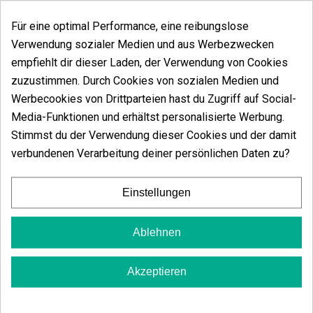
Für eine optimal Performance, eine reibungslose
Verwendung sozialer Medien und aus Werbezwecken
Schwarze Metallablage Black Premium GB
empfiehlt dir dieser Laden, der Verwendung von Cookies
(3)
(3)
44,90 €
15,90 €
zuzustimmen. Durch Cookies von sozialen Medien und
Werbecookies von Drittparteien hast du Zugriff auf Social-
Media-Funktionen und erhältst personalisierte Werbung.
Stimmst du der Verwendung dieser Cookies und der damit
verbundenen Verarbeitung deiner persönlichen Daten zu?
In den Warenkorb
In den
Einstellungen
Ablehnen
Akzeptieren