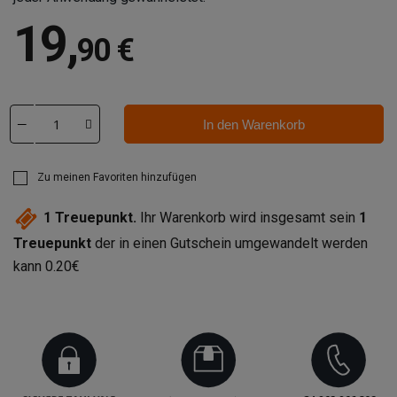
19
,
90 €
In den Warenkorb
Zu meinen Favoriten hinzufügen
1
Treuepunkt.
Ihr Warenkorb wird insgesamt sein
1
Treuepunkt
der in einen Gutschein umgewandelt werden
kann
0.20€