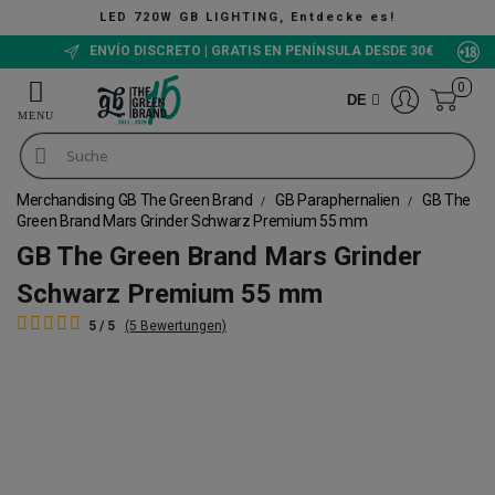
LED 720W GB LIGHTING, Entdecke es!
ENVÍO DISCRETO | GRATIS EN PENÍNSULA DESDE 30€
0
DE
Merchandising GB The Green Brand
GB Paraphernalien
GB The
Green Brand Mars Grinder Schwarz Premium 55 mm
GB The Green Brand Mars Grinder
Schwarz Premium 55 mm
5 / 5
(5 Bewertungen)