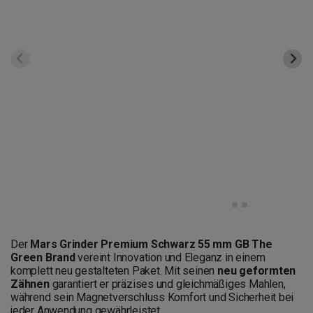
Der
Mars Grinder Premium Schwarz 55 mm GB The
Green Brand
vereint Innovation und Eleganz in einem
komplett neu gestalteten Paket. Mit seinen
neu geformten
Zähnen
garantiert er präzises und gleichmäßiges Mahlen,
während sein Magnetverschluss Komfort und Sicherheit bei
jeder Anwendung gewährleistet.