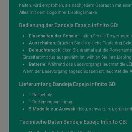
halten, wird empfohlen, sie nach jedem Gebrauch mit einem 
Alles mit dem Logo Ihrer Lieblingsmarke.
Bedienung der Bandeja Espejo Infinito GB:
Einschalten der Schale:
Halten Sie die Powertaste 
Ausschalten:
Drücken Sie die gleiche Taste drei Sek
Beleuchtung:
Klicken Sie dreimal auf die Powertast
Einzelfarbmodus ausgewählt ist, wählen Sie Ihre Liebling
Batterie:
Während des Ladevorgangs leuchtet die LE
Wenn der Ladevorgang abgeschlossen ist, leuchtet die 
Lieferumfang Bandeja Espejo Infinito GB:
1 Rollschale.
1 Bedienungsanleitung.
5 Modelle zur Auswahl:
blau, schwarz, rot, grün und
Technische Daten Bandeja Espejo Infinito GB: