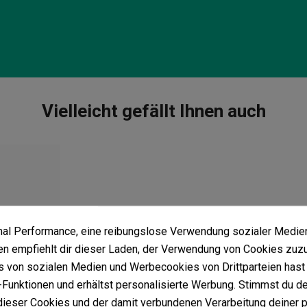
Vielleicht gefällt Ihnen auch
imal Performance, eine reibungslose Verwendung sozialer Medie
 empfiehlt dir dieser Laden, der Verwendung von Cookies zuz
 von sozialen Medien und Werbecookies von Drittparteien hast 
Funktionen und erhältst personalisierte Werbung. Stimmst du de
ieser Cookies und der damit verbundenen Verarbeitung deiner 