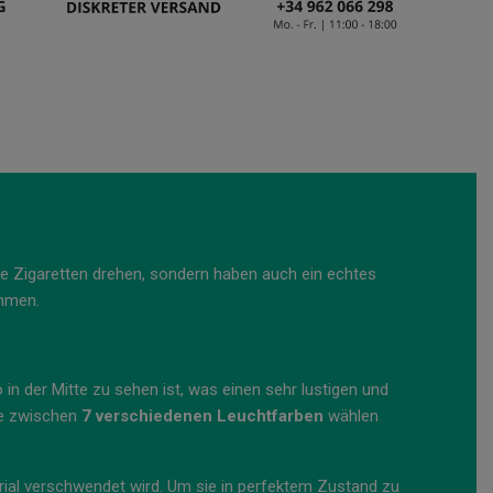
hre Zigaretten drehen, sondern haben auch ein echtes
ehmen.
 in der Mitte zu sehen ist, was einen sehr lustigen und
ie zwischen
7 verschiedenen Leuchtfarben
wählen
rial verschwendet wird. Um sie in perfektem Zustand zu