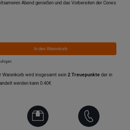
haltsameren Abend genießen und das Vorbereiten der Cones
In den Warenkorb
zufügen
r Warenkorb wird insgesamt sein
2
Treuepunkte
der in
andelt werden kann
0.40€