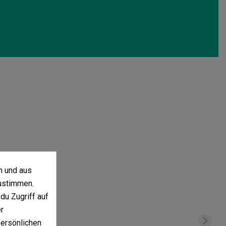
n und aus
ustimmen.
du Zugriff auf
r
persönlichen