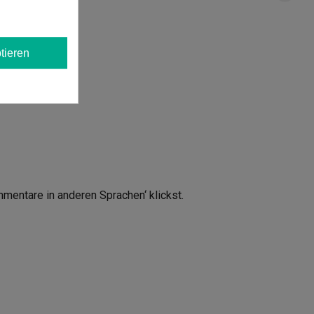
tieren
mmentare in anderen Sprachen‘ klickst.