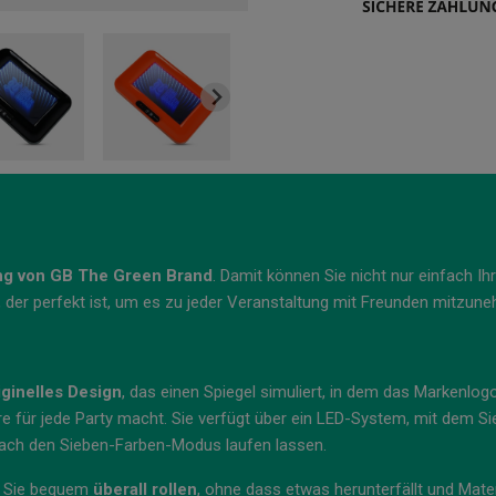
ng von GB The Green Brand
. Damit können Sie nicht nur einfach I
, der perfekt ist, um es zu jeder Veranstaltung mit Freunden mitzun
iginelles Design
, das einen Spiegel simuliert, in dem das Markenlogo
re für jede Party macht. Sie verfügt über ein LED-System, mit dem S
nfach den Sieben-Farben-Modus laufen lassen.
n Sie bequem
überall rollen
, ohne dass etwas herunterfällt und Mate