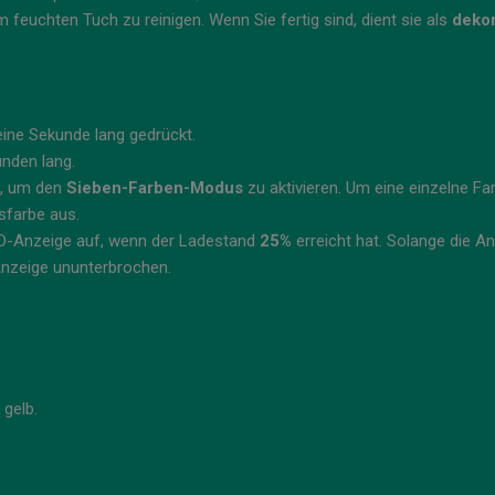
feuchten Tuch zu reinigen. Wenn Sie fertig sind, dient sie als
dekor
eine Sekunde lang gedrückt.
unden lang.
e, um den
Sieben-Farben-Modus
zu aktivieren. Um eine einzelne Fa
sfarbe aus.
D-Anzeige auf, wenn der Ladestand
25%
erreicht hat. Solange die An
Anzeige ununterbrochen.
 gelb.