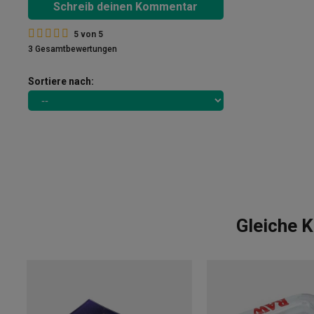
Schreib deinen Kommentar
5
von
5
3 Gesamtbewertungen
Sortiere nach:
Gleiche K