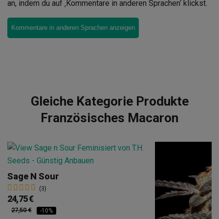
an, indem du auf ‚Kommentare in anderen Sprachen‘ klickst.
Kommentare in anderen Sprachen anzeigen
Gleiche Kategorie Produkte
Französisches Macaron
Sage N Sour
(3)
24,75 €
27,50 €
-10%