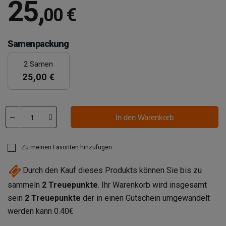
25
,
00 €
Samenpackung
2 Samen
25,00 €
In den Warenkorb
Zu meinen Favoriten hinzufügen
Durch den Kauf dieses Produkts können Sie bis zu
sammeln
2
Treuepunkte
. Ihr Warenkorb wird insgesamt
sein
2
Treuepunkte
der in einen Gutschein umgewandelt
werden kann
0.40€