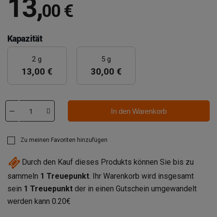
13
,
00 €
Kapazität
2 g
5 g
13,00 €
30,00 €
In den Warenkorb
Zu meinen Favoriten hinzufügen
Durch den Kauf dieses Produkts können Sie bis zu
sammeln
1
Treuepunkt
. Ihr Warenkorb wird insgesamt
sein
1
Treuepunkt
der in einen Gutschein umgewandelt
werden kann
0.20€