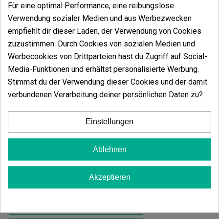
Für eine optimal Performance, eine reibungslose
Verwendung sozialer Medien und aus Werbezwecken
empfiehlt dir dieser Laden, der Verwendung von Cookies
zuzustimmen. Durch Cookies von sozialen Medien und
(5)
Werbecookies von Drittparteien hast du Zugriff auf Social-
19,00 €
Media-Funktionen und erhältst personalisierte Werbung.
Stimmst du der Verwendung dieser Cookies und der damit
verbundenen Verarbeitung deiner persönlichen Daten zu?
In den
Einstellungen
Blumen CBD KEMA 'Blueberry Muffin'
Ablehnen
(4)
13,00 €
Akzeptieren