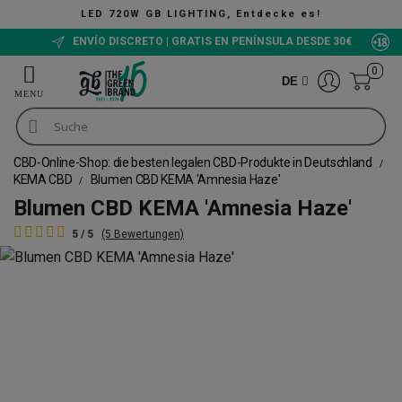
LED 720W GB LIGHTING, Entdecke es!
ENVÍO DISCRETO | GRATIS EN PENÍNSULA DESDE 30€
0
DE
CBD-Online-Shop: die besten legalen CBD-Produkte in Deutschland
KEMA CBD
Blumen CBD KEMA 'Amnesia Haze'
Blumen CBD KEMA 'Amnesia Haze'
5 / 5
(5 Bewertungen)