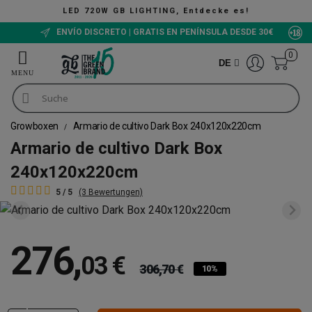
LED 720W GB LIGHTING, Entdecke es!
ENVÍO DISCRETO | GRATIS EN PENÍNSULA DESDE 30€
0
DE
Growboxen
Armario de cultivo Dark Box 240x120x220cm
Armario de cultivo Dark Box
240x120x220cm
5 / 5
(3 Bewertungen)
276
,
03 €
306,70 €
10%