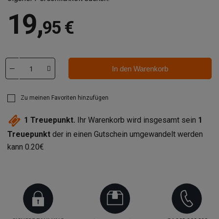
19
,
95 €
In den Warenkorb
Zu meinen Favoriten hinzufügen
1
Treuepunkt.
Ihr Warenkorb wird insgesamt sein
1
Treuepunkt
der in einen Gutschein umgewandelt werden
kann
0.20€