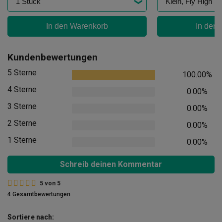
In den Warenkorb
In den
Kundenbewertungen
5 Sterne
100.00%
4 Sterne
0.00%
3 Sterne
0.00%
2 Sterne
0.00%
1 Sterne
0.00%
Schreib deinen Kommentar
5
von
5
4 Gesamtbewertungen
Sortiere nach: