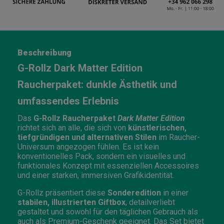
Beschreibung
G-Rollz Dark Matter Edition
Raucherpaket: dunkle Ästhetik und
umfassendes Erlebnis
Das
G-Rollz Raucherpaket
Dark Matter Edition
richtet sich an alle, die sich von
künstlerischen,
tiefgründigen und alternativen Stilen
im Raucher-
Universum angezogen fühlen. Es ist kein
konventionelles Pack, sondern ein visuelles und
funktionales Konzept mit essenziellen Accessoires
und einer starken, immersiven Grafikidentität.
G-Rollz präsentiert diese
Sonderedition
in einer
stabilen, illustrierten Giftbox
, detailverliebt
gestaltet und sowohl für den täglichen Gebrauch als
auch als Premium-Geschenk geeignet. Das Set bietet