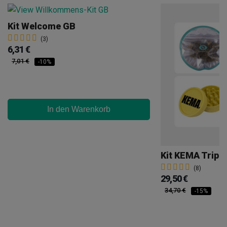
Kit Welcome GB
(3)
6,31 €
7,01 €
-10%
In den Warenkorb
Kit KEMA Trip
(8)
29,50 €
34,70 €
-15%