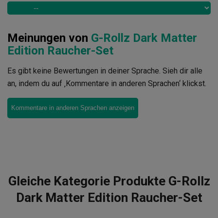
Meinungen von
G-Rollz Dark Matter
Edition Raucher-Set
Es gibt keine Bewertungen in deiner Sprache. Sieh dir alle
an, indem du auf ‚Kommentare in anderen Sprachen‘ klickst.
Kommentare in anderen Sprachen anzeigen
Gleiche Kategorie Produkte G-Rollz
Dark Matter Edition Raucher-Set