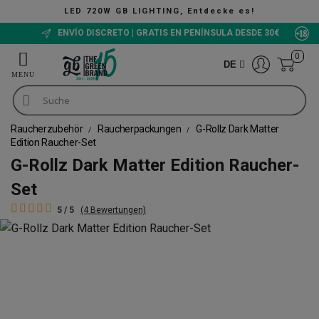
LED 720W GB LIGHTING, Entdecke es!
ENVÍO DISCRETO | GRATIS EN PENÍNSULA DESDE 30€
0
DE
Raucherzubehör
Raucherpackungen
G-Rollz Dark Matter
Edition Raucher-Set
G-Rollz Dark Matter Edition Raucher-
Set
5 / 5
(4 Bewertungen)