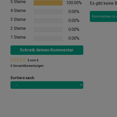
5 Sterne
100.00%
Es gibt keine B
4 Sterne
0.00%
Kommentare in 
3 Sterne
0.00%
2 Sterne
0.00%
1 Sterne
0.00%
Schreib deinen Kommentar
5
von
5
4 Gesamtbewertungen
Sortiere nach: