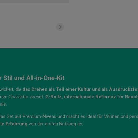
Stil und All-in-One-Kit
wickelt, die
das Drehen als Teil einer Kultur und als Ausdrucksf
anen Charakter vereint.
G-Rollz, internationale Referenz für Rau
als.
as Set auf Premium-Niveau und macht es ideal für Vitrinen und per
lle Erfahrung
von der ersten Nutzung an.