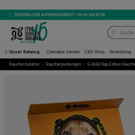
LED 720W GB LIGHTIN
PERSÖNLICHE AUFMERKSAMKEIT +34 96 206 62 98
Unser Katalog
Cannabis Samen
CBD Shop
Smartshop
Raucherzubehör
Raucherpackungen
G-Rollz Rap Edition Rauch