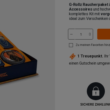
G-Rollz Raucherpaket
Accessoires
und hochwe
komplettes Kit mit
vorge
ideal zum Verschenken od
Zu meinen Favoriten hin
1
Treuepunkt.
Ihr
einen Gutschein umgew