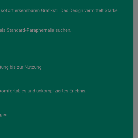
 sofort erkennbaren Grafikstil. Das Design vermittelt Stärke,
 als Standard-Paraphernalia suchen.
ung bis zur Nutzung:
 komfortables und unkompliziertes Erlebnis.
ugen.