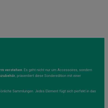
orm verstehen
. Es geht nicht nur um Accessoires, sondern
chzubehör
, präsentiert diese Sonderedition mit einer
sönliche Sammlungen. Jedes Element fügt sich perfekt in das