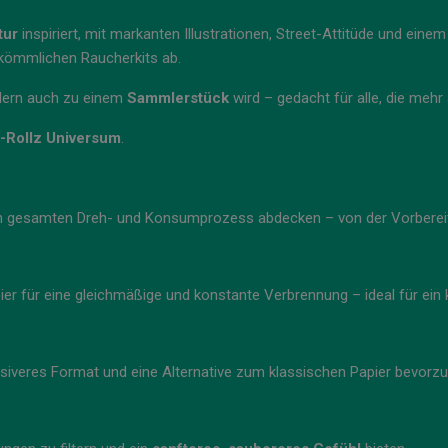
tur
inspiriert, mit markanten Illustrationen, Street-Attitüde und einem
erkömmlichen Raucherkits ab.
ondern auch zu einem
Sammlerstück
wird – gedacht für alle, die mehr
G-Rollz Universum
.
en gesamten Dreh- und Konsumprozess abdecken – von der Vorbereit
ier für eine gleichmäßige und konstante Verbrennung – ideal für ein
ntensiveres Format und eine Alternative zum klassischen Papier bevorz