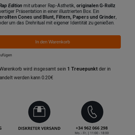
Rap Edition
mit urbaner Rap-Ästhetik,
originalen G-Rollz
rtiger Präsentation in einer illustrierten Box. Ein
rollten Cones und Blunt, Filtern, Papers und Grinder
,
er um das Drehritual mit eigener Identität zu genießen.
In den Warenkorb
zufügen
 Warenkorb wird insgesamt sein
1
Treuepunkt
der in
andelt werden kann
0.20€