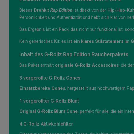
Dieses
Drehkit
Rap Edition
ist direkt von der
Hip-Hop-Kul
Persönlichkeit und Authentizität und hebt sich klar von h
Das Ergebnis ist ein Pack, das nicht nur funktional ist, s
Kein generisches Kit: es ist
ein klares Stilstatement im 
Inhalt des G-Rollz Rap Edition Raucherpakets
Das Paket enthält
originale G-Rollz Accessoires
, die d
3 vorgerollte G-Rollz Cones
Einsatzbereite Cones
, hergestellt aus hochwertigem Pap
1 vorgerollter G-Rollz Blunt
Original G-Rollz Blunt Cone
, perfekt für alle, die ein i
4 G-Rollz Aktivkohlefilter