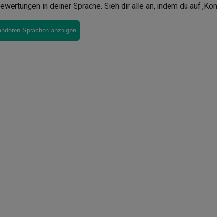
ewertungen in deiner Sprache. Sieh dir alle an, indem du auf ‚Ko
anderen Sprachen anzeigen