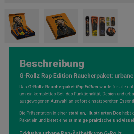
Beschreibung
G-Rollz Rap Edition Raucherpaket: urbaner 
Das
G-Rollz Raucherpaket
Rap Edition
wurde für alle ent
um ein komplettes Set, das Funktionalität, Design und urb
ausgewogenen Auswahl an sofort einsatzbereiten Essenti
Die Präsentation in einer
stabilen, illustrierten Box
hebt d
Paket ein und bietet eine
stimmige praktische und visue
Exklusive urbane Rap-Ästhetik von G-Rollz