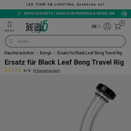
LED 720W GB LIGHTING, Entdecke es!
ENVÍO DISCRETO | GRATIS EN PENÍNSULA DESDE 30€
0
DE
Raucherzubehör
Bongs
Ersatz für Black Leaf Bong Travel Rig
Ersatz für Black Leaf Bong Travel Rig
5 / 5
(6 Bewertungen)