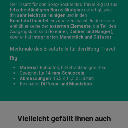
Der Ersatz für den Bong-Sockel des Travel Rig ist aus
hitzebeständigem Borosilikatglas
gefertigt, was
ihn
sehr leicht zu reinigen
und in den
Kunststoffmantel
einzusetzen macht. Andererseits
enthält er keine der
externen Elemente
, die Teil des
Ausgangskits sind (
Brenner, Dabber und Banger
),
aber er hat
integriertes Mundstück und Diffusor
.
Merkmale des Ersatzteils für den Bong Travel
Rig
Material
: Robustes, hitzebeständiges Glas.
Geeignet für
14-mm-Schüsseln
.
Abmessungen
: 15,5 x 11,5 x 5,8 mm
Beinhaltet
Diffusor und Mundstück
.
Vielleicht gefällt Ihnen auch