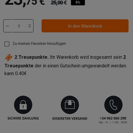
75 €
25,00 €
5%
In den Warenkorb
Zu meinen Favoriten hinzufügen
2
Treuepunkte.
Ihr Warenkorb wird insgesamt sein
2
Treuepunkte
der in einen Gutschein umgewandelt werden
kann
0.40€