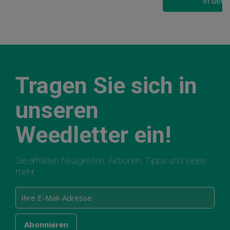
In den
Tragen Sie sich in
unseren
Weedletter ein!
Sie erhalten Neuigkeiten, Aktionen, Tipps und vieles
mehr.