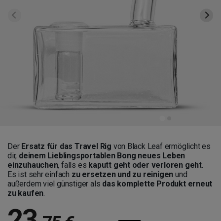
Der
Ersatz für das Travel Rig
von Black Leaf ermöglicht es
dir,
deinem Lieblingsportablen Bong neues Leben
einzuhauchen
, falls es
kaputt geht oder verloren geht
.
Es ist sehr einfach
zu ersetzen und zu reinigen
und
außerdem viel günstiger als
das komplette Produkt erneut
zu kaufen
.
23
,