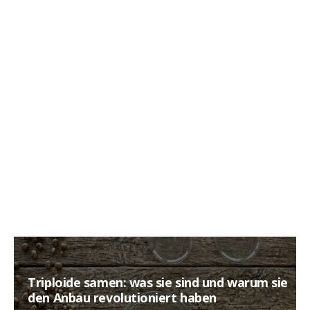
Welche Vorteile bietet Brennnesseljauche?
Die Brennnessel wird im Volksmund oft als lästiges
Unkraut bezeichnet,...
Weiterlesen
Triploide samen: was sie sind und warum sie
den Anbau revolutioniert haben