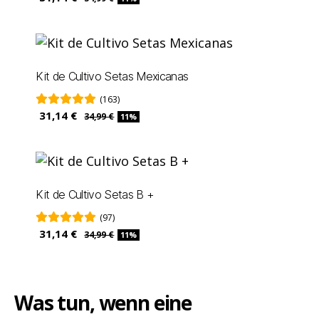
Kit de Cultivo Setas Mexicanas
(163)
31,14 €
34,99 €
11%
Kit de Cultivo Setas B +
(97)
31,14 €
34,99 €
11%
Was tun, wenn eine