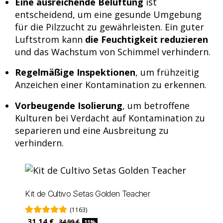
Eine ausreichende Belüftung
ist
entscheidend, um eine gesunde Umgebung
für die Pilzzucht zu gewährleisten. Ein guter
Luftstrom kann
die Feuchtigkeit reduzieren
und das Wachstum von Schimmel verhindern.
Regelmäßige Inspektionen
, um frühzeitig
Anzeichen einer Kontamination zu erkennen.
Vorbeugende Isolierung
, um betroffene
Kulturen bei Verdacht auf Kontamination zu
separieren und eine Ausbreitung zu
verhindern.
Kit de Cultivo Setas Golden Teacher
(1163)
31,14 €
34,99 €
11%