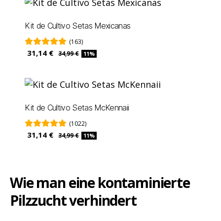
Kit de Cultivo Setas Mexicanas
(163)
31,14 €
34,99 €
11%
Kit de Cultivo Setas McKennaii
(1022)
31,14 €
34,99 €
11%
Wie man eine kontaminierte
Pilzzucht verhindert