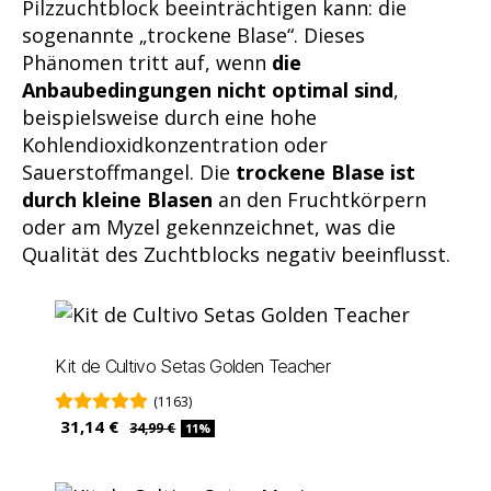
Pilzzuchtblock beeinträchtigen kann: die
sogenannte „trockene Blase“. Dieses
Phänomen tritt auf, wenn
die
Anbaubedingungen nicht optimal sind
,
beispielsweise durch eine hohe
Kohlendioxidkonzentration oder
Sauerstoffmangel. Die
trockene Blase ist
durch kleine Blasen
an den Fruchtkörpern
oder am Myzel gekennzeichnet, was die
Qualität des Zuchtblocks negativ beeinflusst.
Kit de Cultivo Setas Golden Teacher
(1163)
31,14 €
34,99 €
11%