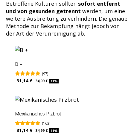
Betroffene Kulturen sollten
sofort entfernt
und von gesunden getrennt
werden, um eine
weitere Ausbreitung zu verhindern. Die genaue
Methode zur Bekämpfung hängt jedoch von
der Art der Verunreinigung ab.
B +
(97)
31,14 €
34,99 €
11%
Mexikanisches Pilzbrot
(163)
31,14 €
34,99 €
11%