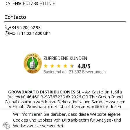
DATENSCHUTZRICHTLINIE
Contacto
+34 96 206 62 98
Mo-Fr 11:00-18:00 Uhr
GROWBARATO DISTRIBUCIONES SL
- Av. Castellón 1, Silla
(Valencia) 46460 B-98767239 © 2026 GB The Green Brand
Cannabissamen werden zu Dekorations- und Sammlerzwecken
verkauft. Growbarato.net ist nicht verantwortlich für deren
Missbrauch oder Anbau.
Wir informieren Sie darüber, dass diese Website eigene
Cookies und Cookies von Drittanbietern für Analyse- und
Werbezwecke verwendet.