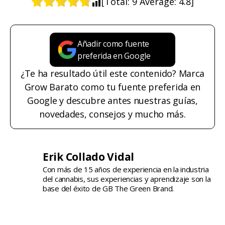
[Total:
9
Average:
4.8
]
Añadir como fuente
preferida en Google
¿Te ha resultado útil este contenido? Marca
Grow Barato como tu fuente preferida en
Google y descubre antes nuestras guías,
novedades, consejos y mucho más.
Erik Collado Vidal
Con más de 15 años de experiencia en la industria
del cannabis, sus experiencias y aprendizaje son la
base del éxito de GB The Green Brand.