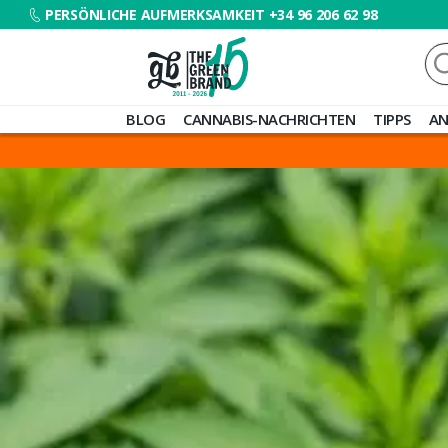
PERSÖNLICHE AUFMERKSAMKEIT +34 96 206 62 98
Su
na
Blog
BLOG
CANNABIS-NACHRICHTEN
TIPPS
AN
de
Grow
Barato