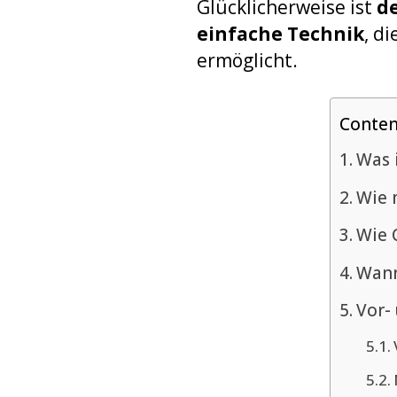
Glücklicherweise ist
de
einfache Technik
, d
ermöglicht.
Conten
Was 
Wie 
Wie 
Wann
Vor-