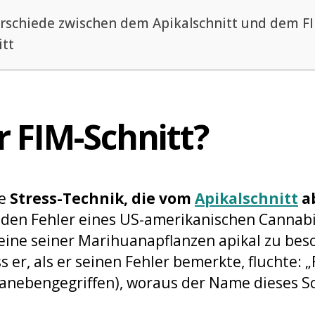
rschiede zwischen dem Apikalschnitt und dem F
itt
r FIM-Schnitt?
ne
Stress-Technik, die vom
Apikalschnitt
a
 den Fehler eines US-amerikanischen Cannab
 eine seiner Marihuanapflanzen apikal zu bes
 er, als er seinen Fehler bemerkte, fluchte: „
anebengegriffen), woraus der Name dieses S