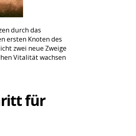
nzen durch das
en ersten Knoten des
nicht zwei neue Zweige
chen Vitalität wachsen
itt für