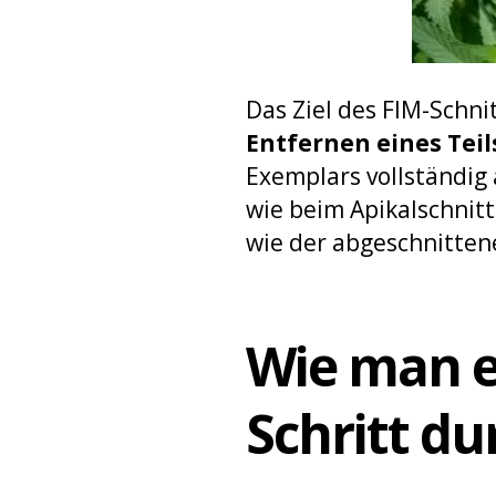
Das Ziel des FIM-Schni
Entfernen eines Teil
Exemplars vollständig
wie beim Apikalschnitt
wie der abgeschnittene
Wie man ei
Schritt du