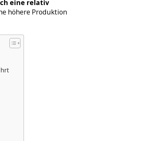
ch eine relativ
eine höhere Produktion
ührt