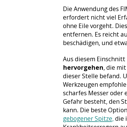
Die Anwendung des FIM
erfordert nicht viel E
ohne Eile vorgeht. Die
entfernen. Es reicht a
beschädigen, und etw
Aus diesem Einschnitt
hervorgehen
, die mi
dieser Stelle befand.
Werkzeugen empfohlen, 
scharfes Messer oder 
Gefahr besteht, den St
kann. Die beste Option
gebogener Spitze,
die 
Krankheitserregern au