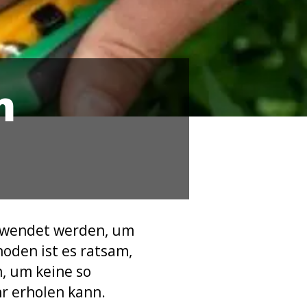
m
gewendet werden, um
hoden ist es ratsam,
, um keine so
r erholen kann.