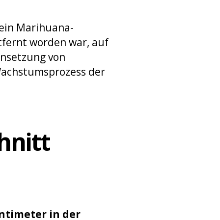
 ein Marihuana-
tfernt worden war, auf
ensetzung von
 Wachstumsprozess der
hnitt
ntimeter in der