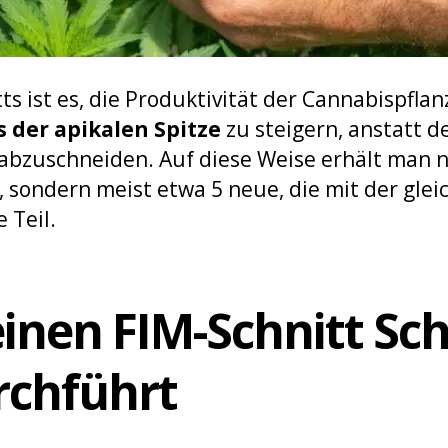
tts ist es, die Produktivität der Cannabispfla
s der apikalen Spitze
zu steigern, anstatt d
 abzuschneiden. Auf diese Weise erhält man 
, sondern meist etwa 5 neue, die mit der glei
 Teil.
nen FIM-Schnitt Schr
rchführt