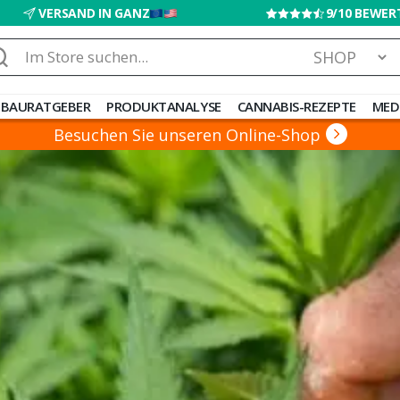
VERSAND IN GANZ
9/10 BEWE
che
ch:
BAURATGEBER
PRODUKTANALYSE
CANNABIS-REZEPTE
MED
Besuchen Sie unseren Online-Shop