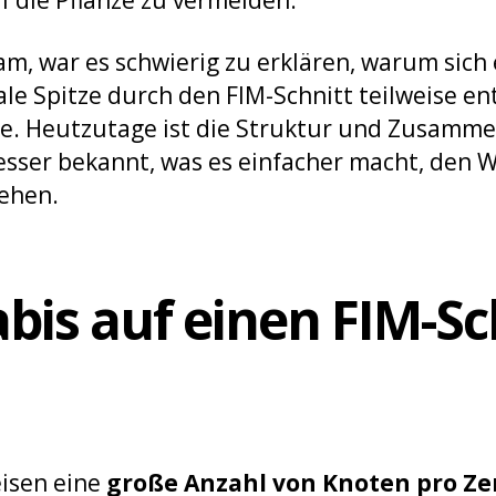
am, war es schwierig zu erklären, warum sich
le Spitze durch den FIM-Schnitt teilweise en
te. Heutzutage ist die Struktur und Zusamm
besser bekannt, was es einfacher macht, den
ehen.
bis auf einen FIM-Sc
isen eine
große Anzahl von Knoten pro Ze