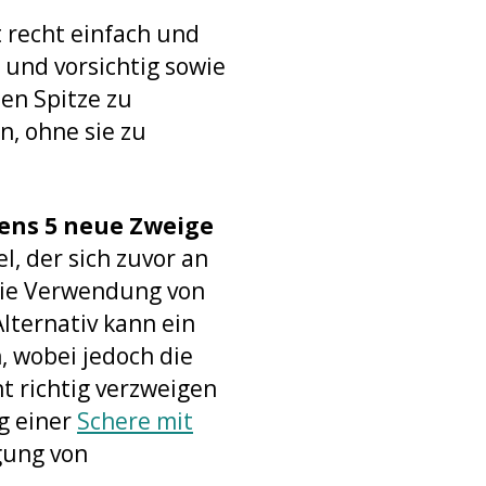
 recht einfach und
 und vorsichtig sowie
len Spitze zu
n, ohne sie zu
ens 5 neue Zweige
l, der sich zuvor an
 die Verwendung von
lternativ kann ein
, wobei jedoch die
t richtig verzweigen
ng einer
Schere mit
agung von