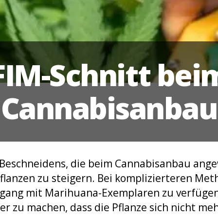
FIM-Schnitt bei
Cannabisanbau
es Beschneidens, die beim Cannabisanbau an
Pflanzen zu steigern. Bei komplizierteren Met
gang mit Marihuana-Exemplaren zu verfügen
r zu machen, dass die Pflanze sich nicht meh