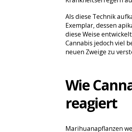
Als diese Technik aufk
Exemplar, dessen apika
diese Weise entwickel
Cannabis jedoch viel 
neuen Zweige zu verst
Wie Canna
reagiert
Marihuanapflanzen we