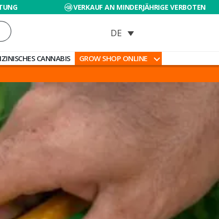
RTUNG
VERKAUF AN MINDERJÄHRIGE VERBOTEN
IZINISCHES CANNABIS
GROW SHOP ONLINE