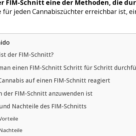
r FIM-Schnitt eine der Methoden, die dur
ie für jeden Cannabiszüchter erreichbar ist, 
ido
ist der FIM-Schnitt?
man einen FIM-Schnitt Schritt für Schritt durchf
Cannabis auf einen FIM-Schnitt reagiert
 der FIM-Schnitt anzuwenden ist
 und Nachteile des FIM-Schnitts
Vorteile
Nachteile