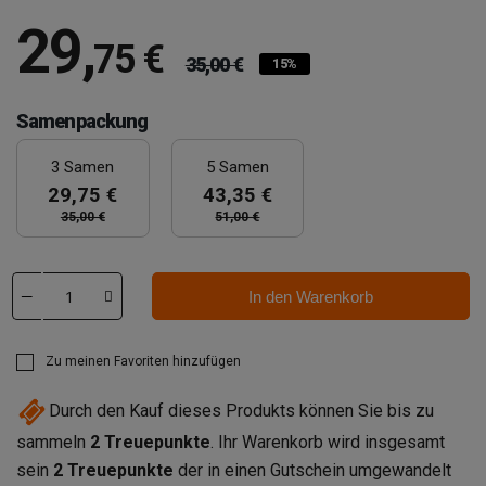
29
,
75 €
35,00 €
15%
Samenpackung
3 Samen
5 Samen
29,75 €
43,35 €
35,00 €
51,00 €
In den Warenkorb
Zu meinen Favoriten hinzufügen
Durch den Kauf dieses Produkts können Sie bis zu
sammeln
2
Treuepunkte
. Ihr Warenkorb wird insgesamt
sein
2
Treuepunkte
der in einen Gutschein umgewandelt