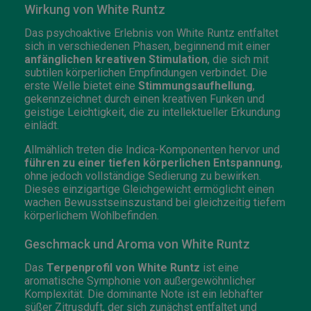
Wirkung von White Runtz
Das psychoaktive Erlebnis von White Runtz entfaltet
sich in verschiedenen Phasen, beginnend mit einer
anfänglichen kreativen Stimulation
, die sich mit
subtilen körperlichen Empfindungen verbindet. Die
erste Welle bietet eine
Stimmungsaufhellung
,
gekennzeichnet durch einen kreativen Funken und
geistige Leichtigkeit, die zu intellektueller Erkundung
einlädt.
Allmählich treten die Indica-Komponenten hervor und
führen zu einer tiefen körperlichen Entspannung
,
ohne jedoch vollständige Sedierung zu bewirken.
Dieses einzigartige Gleichgewicht ermöglicht einen
wachen Bewusstseinszustand bei gleichzeitig tiefem
körperlichem Wohlbefinden.
Geschmack und Aroma von White Runtz
Das
Terpenprofil von White Runtz
ist eine
aromatische Symphonie von außergewöhnlicher
Komplexität. Die dominante Note ist ein lebhafter
süßer Zitrusduft, der sich zunächst entfaltet und