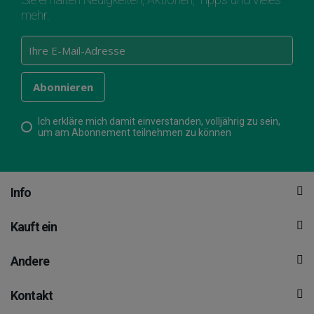
mehr.
Ich erkläre mich damit einverstanden, volljährig zu sein,
um am Abonnement teilnehmen zu können
Info
Kauft ein
Andere
Kontakt