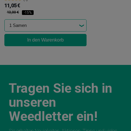
11,05 €
13,00 €
-15%
In den Warenkorb
Tragen Sie sich in
unseren
Weedletter ein!
Sie erhalten Neuigkeiten, Aktionen, Tipps und vieles