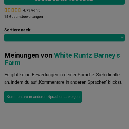
4.73
von
5
15 Gesamtbewertungen
Sortiere nach:
Meinungen von
White Runtz Barney's
Farm
Es gibt keine Bewertungen in deiner Sprache. Sieh dir alle
an, indem du auf ‚Kommentare in anderen Sprachen‘ klickst.
Kommentare in anderen Sprachen anzeigen