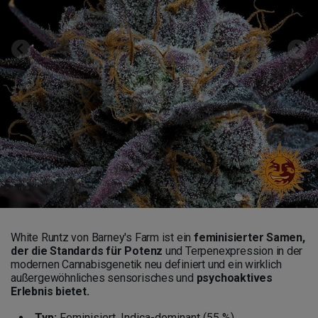
White Runtz von Barney's Farm ist ein
feminisierter Samen,
der die Standards für Potenz
und Terpenexpression in der
modernen Cannabisgenetik neu definiert und ein wirklich
außergewöhnliches sensorisches und
psychoaktives
Erlebnis bietet.
Typ:
Feminisiert. Indica-dominant (55 %)