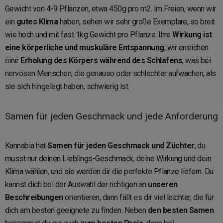
Gewicht von 4-9 Pflanzen, etwa 450g pro m2. Im Freien, wenn wir
ein
gutes Klima
haben, sehen wir sehr große Exemplare, so breit
wie hoch und mit fast 1kg Gewicht pro Pflanze. Ihre
Wirkung ist
eine körperliche und muskuläre Entspannung
; wir erreichen
eine
Erholung des Körpers während des Schlafens
, was bei
nervösen Menschen, die genauso oder schlechter aufwachen, als
sie sich hingelegt haben, schwierig ist.
Samen für jeden Geschmack und jede Anforderung
Kannabia hat
Samen für jeden Geschmack und Züchter
; du
musst nur deinen Lieblings-Geschmack, deine Wirkung und dein
Klima wählen, und sie werden dir die perfekte Pflanze liefern. Du
kannst dich bei der Auswahl der richtigen an
unseren
Beschreibungen
orientieren, dann fällt es dir viel leichter, die für
dich am besten geeignete zu finden. Neben
den besten Samen