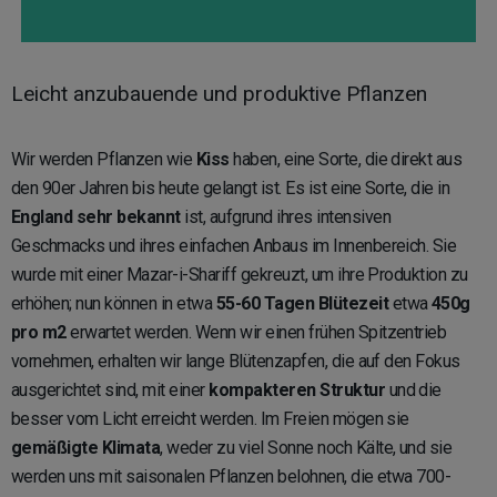
Leicht anzubauende und produktive Pflanzen
Wir werden Pflanzen wie
Kiss
haben, eine Sorte, die direkt aus
den 90er Jahren bis heute gelangt ist. Es ist eine Sorte, die in
England sehr bekannt
ist, aufgrund ihres intensiven
Geschmacks und ihres einfachen Anbaus im Innenbereich. Sie
wurde mit einer Mazar-i-Shariff gekreuzt, um ihre Produktion zu
erhöhen; nun können in etwa
55-60 Tagen Blütezeit
etwa
450g
pro m2
erwartet werden. Wenn wir einen frühen Spitzentrieb
vornehmen, erhalten wir lange Blütenzapfen, die auf den Fokus
ausgerichtet sind, mit einer
kompakteren Struktur
und die
besser vom Licht erreicht werden. Im Freien mögen sie
gemäßigte Klimata
, weder zu viel Sonne noch Kälte, und sie
werden uns mit saisonalen Pflanzen belohnen, die etwa 700-