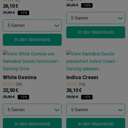
26,10 €
25,00 €
-10%
29,00 €
-10%
In den Warenkorb
In den Warenkorb
White Domina
Indica Cream
(20)
(16)
22,50 €
26,10 €
25,00 €
29,00 €
-10%
-10%
In den Warenkorb
In den Warenkorb