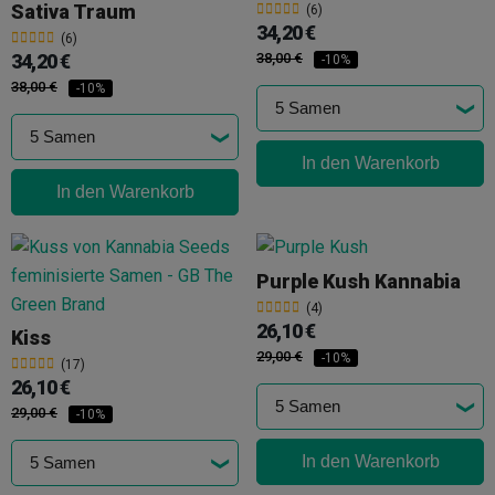
Sativa Traum
(6)
34,20 €
(6)
34,20 €
38,00 €
-10%
38,00 €
-10%
In den Warenkorb
In den Warenkorb
Purple Kush Kannabia
(4)
26,10 €
Kiss
29,00 €
-10%
(17)
26,10 €
29,00 €
-10%
In den Warenkorb