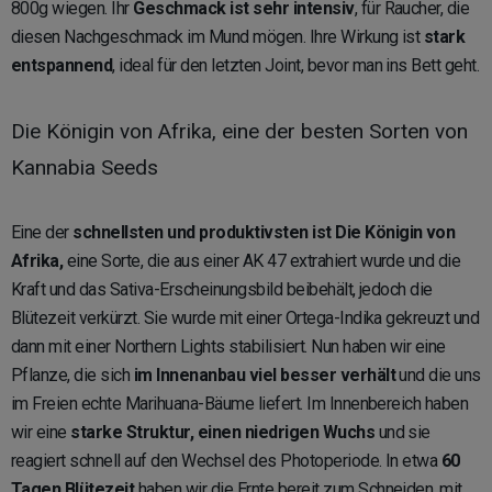
800g wiegen. Ihr
Geschmack ist sehr intensiv
, für Raucher, die
diesen Nachgeschmack im Mund mögen. Ihre Wirkung ist
stark
entspannend
, ideal für den letzten Joint, bevor man ins Bett geht.
Die Königin von Afrika, eine der besten Sorten von
Kannabia Seeds
Eine der
schnellsten und produktivsten
ist
Die Königin von
Afrika
,
eine Sorte, die aus einer AK 47 extrahiert wurde und die
Kraft und das Sativa-Erscheinungsbild beibehält, jedoch die
Blütezeit verkürzt. Sie wurde mit einer Ortega-Indika gekreuzt und
dann mit einer Northern Lights stabilisiert. Nun haben wir eine
Pflanze, die sich
im Innenanbau viel besser verhält
und die uns
im Freien echte Marihuana-Bäume liefert. Im Innenbereich haben
wir eine
starke Struktur, einen niedrigen Wuchs
und sie
reagiert schnell auf den Wechsel des Photoperiode. In etwa
60
Tagen Blütezeit
haben wir die Ernte bereit zum Schneiden, mit