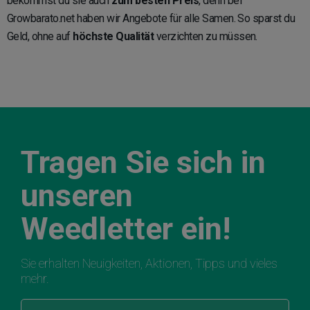
bekommst du sie auch
zum besten Preis
, denn bei
Growbarato.net haben wir Angebote für alle Samen. So sparst du
Geld, ohne auf
höchste Qualität
verzichten zu müssen.
Tragen Sie sich in
unseren
Weedletter ein!
Sie erhalten Neuigkeiten, Aktionen, Tipps und vieles
mehr.