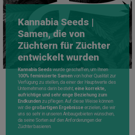
Kannabia Seeds |
Samen, die von
Züchtern für Züchter
entwickelt wurden
Kannabia Seeds
wurde geschaffen, um Ihnen
100% feminisierte Samen
von hoher Qualität zur
Verfügung zu stellen, da einer der Hauptwerte des
Unternehmens darin besteht,
eine korrekte,
aufrichtige und sehr enge Beziehung zum
Endkunden
zu pflegen. Auf diese Weise können
wir die
großartigen Ergebnisse
erzielen, die wir
uns so sehr in unseren Anbaugebieten wünschen,
da seine Sorten auf den Anforderungen der
Züchter basieren.