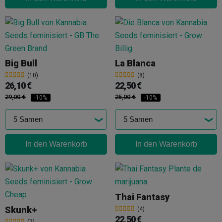
Big Bull
La Blanca
(10)
(8)
26,10 €
22,50 €
29,00 €
25,00 €
-10%
-10%
In den Warenkorb
In den Warenkorb
Thai Fantasy
Skunk+
(4)
22,50 €
(7)