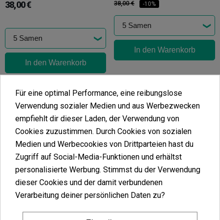
38,00 €
38,00 €
-10%
In den Warenkorb
In den Warenkorb
Für eine optimal Performance, eine reibungslose
Verwendung sozialer Medien und aus Werbezwecken
empfiehlt dir dieser Laden, der Verwendung von
Pineapple Dream Edition
Cookies zuzustimmen. Durch Cookies von sozialen
(5)
Medien und Werbecookies von Drittparteien hast du
34,20 €
Zugriff auf Social-Media-Funktionen und erhältst
38,00 €
-10%
personalisierte Werbung. Stimmst du der Verwendung
dieser Cookies und der damit verbundenen
Verarbeitung deiner persönlichen Daten zu?
In den Warenkorb