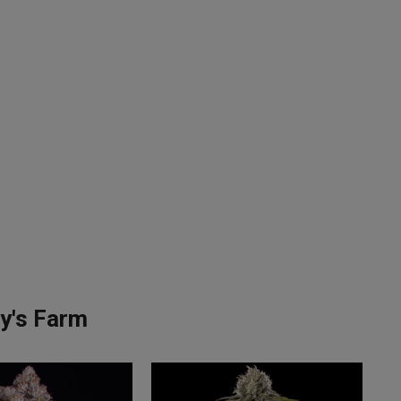
ey's Farm