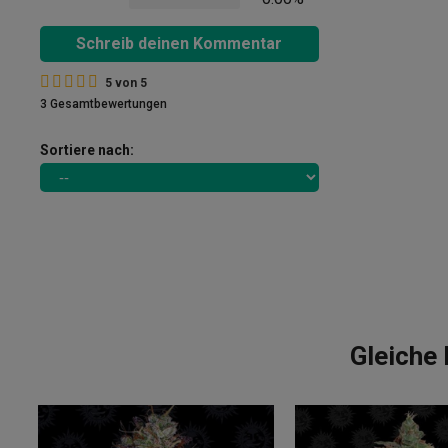
Schreib deinen Kommentar
5
von
5
3 Gesamtbewertungen
Sortiere nach:
Gleiche 