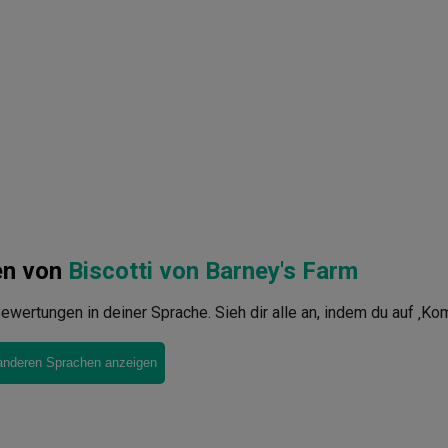
en von
Biscotti von Barney's Farm
ewertungen in deiner Sprache. Sieh dir alle an, indem du auf ‚Ko
anderen Sprachen anzeigen