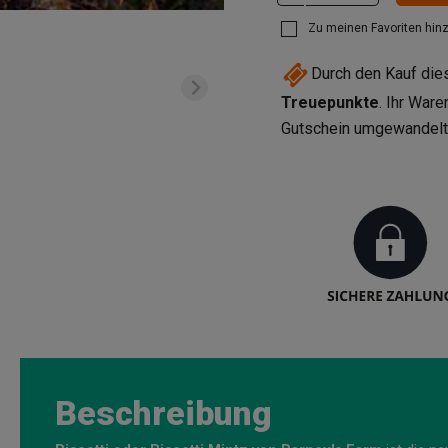
Zu meinen Favoriten hin
Durch den Kauf di
Treuepunkte
. Ihr War
Gutschein umgewandel
Beschreibung