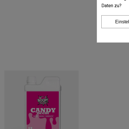
Daten zu?
Einste