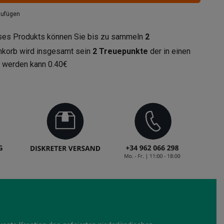
zufügen
eses Produkts können Sie bis zu sammeln
2
enkorb wird insgesamt sein
2
Treuepunkte
der in einen
t werden kann
0.40€