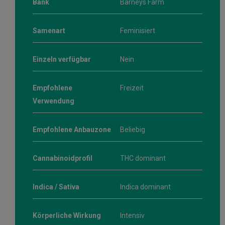
Bank
Barneys Farm
Samenart
Feminisiert
Einzeln verfügbar
Nein
Empfohlene
Freizeit
Verwendung
Empfohlene Anbauzone
Beliebig
Cannabinoidprofil
THC dominant
Indica / Sativa
Indica dominant
Körperliche Wirkung
Intensiv