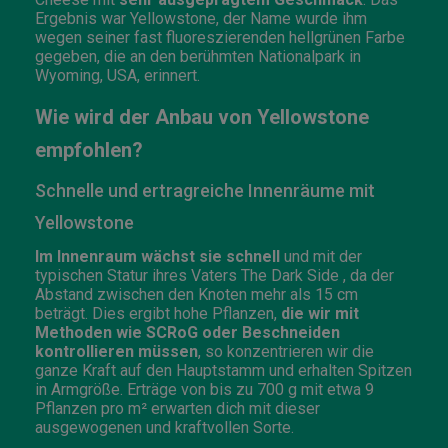
Ergebnis war Yellowstone, der Name wurde ihm
wegen seiner fast fluoreszierenden hellgrünen Farbe
gegeben, die an den berühmten Nationalpark in
Wyoming, USA, erinnert.
Wie wird der Anbau von Yellowstone
empfohlen?
Schnelle und ertragreiche Innenräume mit
Yellowstone
Im Innenraum wächst sie schnell
und mit der
typischen Statur ihres Vaters The Dark Side , da der
Abstand zwischen den Knoten mehr als 15 cm
beträgt. Dies ergibt hohe Pflanzen,
die wir mit
Methoden wie SCRoG oder Beschneiden
kontrollieren müssen
, so konzentrieren wir die
ganze Kraft auf den Hauptstamm und erhalten Spitzen
in Armgröße. Erträge von bis zu 700 g mit etwa 9
Pflanzen pro m² erwarten dich mit dieser
ausgewogenen und kraftvollen Sorte.