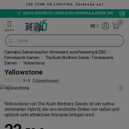
ING, Entdecke es!
ENVÍO DISCRETO | GRATIS EN PENÍNSULA DESDE 30€
0
DE
Cannabis-Samen kaufen: feminisiert, autoflowering & CBD
Feminisierte Samen
The Kush Brothers Seeds - Feminisierte
Samen
Yellowstone
Yellowstone
5 / 5
(5 Bewertungen)
Yellowstone von The Kush Brothers Seeds ist ein sativa-
dominanter Hybrid, der uns reichliche Ernten von süßen und
optisch sehr attraktiven Knospen bringen wird.