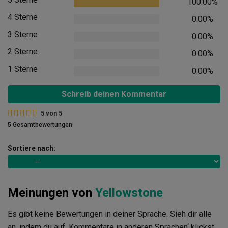
100.00%
4 Sterne
0.00%
3 Sterne
0.00%
2 Sterne
0.00%
1 Sterne
0.00%
Schreib deinen Kommentar
5
von
5
5 Gesamtbewertungen
Sortiere nach:
Meinungen von
Yellowstone
Es gibt keine Bewertungen in deiner Sprache. Sieh dir alle
an, indem du auf ‚Kommentare in anderen Sprachen‘ klickst.