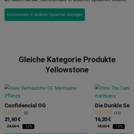
Kommentare in anderen Sprachen anzeigen
Gleiche Kategorie Produkte
Yellowstone
Confidencial OG
Die Dunkle Seit
(6)
(16)
21,60 €
16,20 €
24,00 €
18,00 €
-10%
-10%