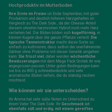
Hochproduktiv im Mutterboden
Ihre Ernte im Freien
ist Ende September, mit guter
Produktion und deutlich höheren Harzgehalten im
Vergleich zu The Dark Side , da der Cheese-Anteil
diesem ohnehin harzreichen Hybrid noch mehr Harz
verliehen hat. Die Blüten bilden sich
kugelförmig
, in
kleinen Kugeln über die ganze Pflanze verteilt.
Die
typische Tannenstruktur
macht diese Sorte so
einfach zu kultivieren, dass selbst der unerfahrenste
Gärtner ohne Probleme mit dieser Genetik umgehen
kann.
Sie frisst viel
, daher werden
wöchentliche
Bewässerungen
mit dem Mega Pack Grotek ihr wie
angegossen passen. Unter guten Bedingungen kann
sie bis zu 800 g schneebedeckte und sehr
aromatische Blüten liefern, die du ständig riechen
möchtest.
Wie können wir sie unterscheiden?
Ihr Aroma hat sehr süße Noten im Unterschied zu
ihrem Vater The Dark Side. Ihr
Geschmack ist
ebenfalls süß und erdig
,
mit einem gereiften