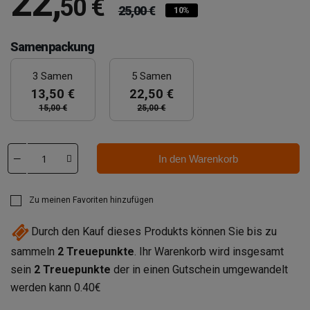
22
,
50 €
25,00 €
10%
Samenpackung
3 Samen
5 Samen
13,50 €
22,50 €
15,00 €
25,00 €
In den Warenkorb
Zu meinen Favoriten hinzufügen
Durch den Kauf dieses Produkts können Sie bis zu
sammeln
2
Treuepunkte
. Ihr Warenkorb wird insgesamt
sein
2
Treuepunkte
der in einen Gutschein umgewandelt
werden kann
0.40€