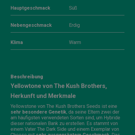
Hauptgeschmack
Süß
Nebengeschmack
Erdig
Klima
Warm
Beschreibung
Yellowtone von The Kush Brothers,
Herkunft und Merkmale
Yellowstone von The Kush Brothers Seeds ist eine
sehr besondere Genetik
, da seine Eltern zwei der
am häufigsten verwendeten Sorten sind, um Hybride
dieser nationalen Bank zu erstellen. Es stammt von
einem Vater The Dark Side und einem Exemplar von
Cheese mit
sehr ausgeprägtem Geschmack
. Das