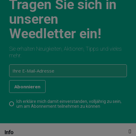
Tragen Sie sich in
unseren
Weedletter ein!
Sie erhalten Neuigkeiten, Aktionen, Tipps und vieles
mehr.
Ich erkläre mich damit einverstanden, volljährig zu sein,
um am Abonnement teilnehmen zu können
Info