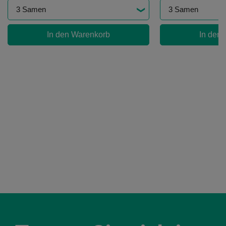
In den Warenkorb
In den