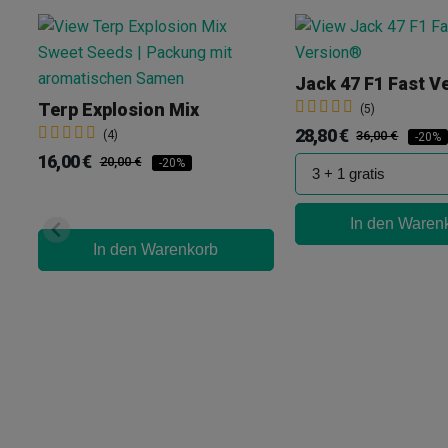
Jack 47 F1 Fast V
Terp Explosion Mix
(5)
28,80 €
(4)
36,00 €
-20%
16,00 €
20,00 €
-20%
In den Waren
In den Warenkorb