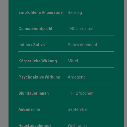
Empfohlene Anbauzone
Beliebig
Cannabinoidprofil
THC dominant
Indica / Sativa
Sativa dominant
Körperliche Wirkung
Mittel
Psychoaktive Wirkung
Anregend
Blühdauer Innen
11-12 Wochen
Außenernte
September
Hauptgeschmack
Weihrauch