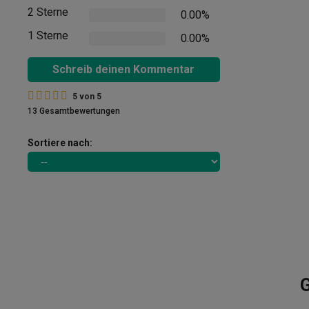
2 Sterne
0.00%
1 Sterne
0.00%
Schreib deinen Kommentar
5
von
5
13 Gesamtbewertungen
Sortiere nach:
G