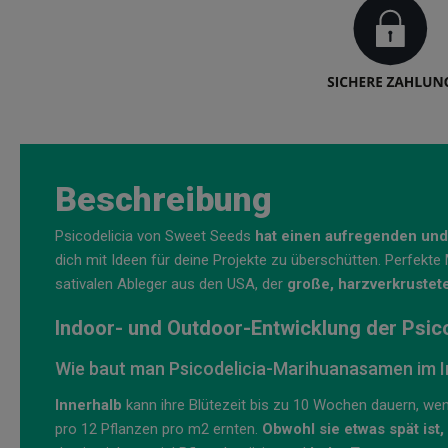
Beschreibung
Psicodelicia von Sweet Seeds
hat einen aufregenden und
dich mit Ideen für deine Projekte zu überschütten. Perfekt
sativalen Ableger aus den USA, der
große, harzverkrustete
Indoor- und Outdoor-Entwicklung der Psic
Wie baut man Psicodelicia-Marihuanasamen im I
Innerhalb
kann ihre Blütezeit bis zu 10 Wochen dauern, wen
pro 12 Pflanzen pro m2 ernten.
Obwohl sie etwas spät ist,