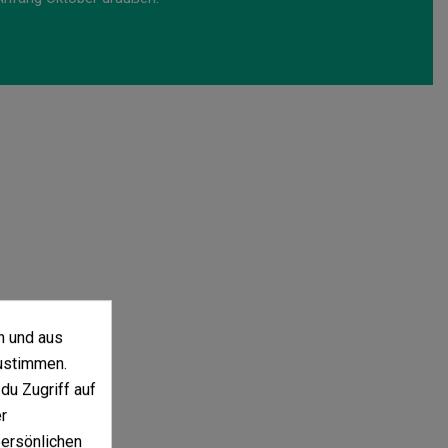
n und aus
ustimmen.
du Zugriff auf
r
persönlichen