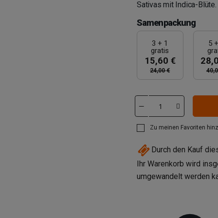
Sativas mit Indica-Blüte.
Samenpackung
3 + 1
5 +
gratis
gra
15,60 €
28,
24,00 €
40,0
Zu meinen Favoriten hin
Durch den Kauf di
Ihr Warenkorb wird ins
umgewandelt werden k