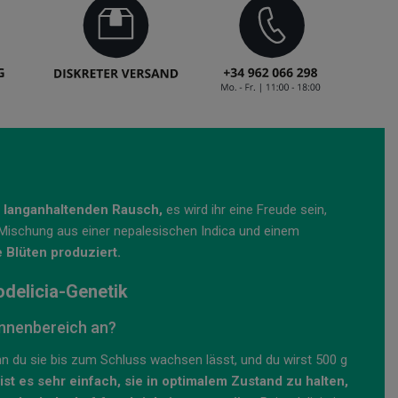
 langanhaltenden Rausch,
es wird ihr eine Freude sein,
e Mischung aus einer nepalesischen Indica und einem
 Blüten produziert.
odelicia-Genetik
nnenbereich an?
n du sie bis zum Schluss wachsen lässt, und du wirst 500 g
 ist es sehr einfach, sie in optimalem Zustand zu halten,