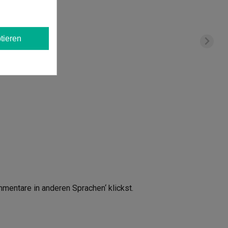
tieren
mmentare in anderen Sprachen‘ klickst.