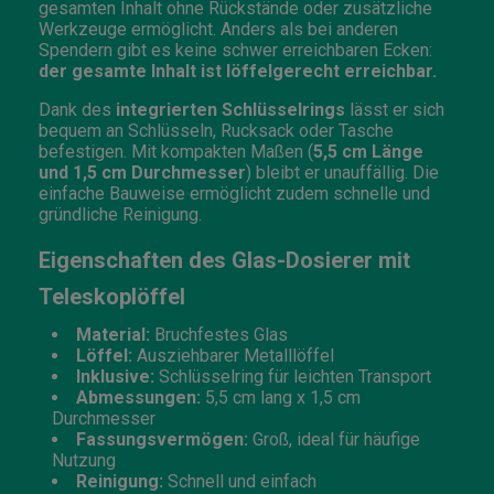
gesamten Inhalt ohne Rückstände oder zusätzliche
Werkzeuge ermöglicht. Anders als bei anderen
Spendern gibt es keine schwer erreichbaren Ecken:
der gesamte Inhalt ist löffelgerecht erreichbar.
Dank des
integrierten Schlüsselrings
lässt er sich
bequem an Schlüsseln, Rucksack oder Tasche
befestigen. Mit kompakten Maßen (
5,5 cm Länge
und 1,5 cm Durchmesser
) bleibt er unauffällig. Die
einfache Bauweise ermöglicht zudem schnelle und
gründliche Reinigung.
Eigenschaften des Glas-Dosierer mit
Teleskoplöffel
Material:
Bruchfestes Glas
Löffel:
Ausziehbarer Metalllöffel
Inklusive:
Schlüsselring für leichten Transport
Abmessungen:
5,5 cm lang x 1,5 cm
Durchmesser
Fassungsvermögen:
Groß, ideal für häufige
Nutzung
Reinigung:
Schnell und einfach