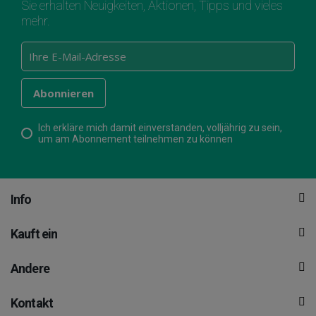
Sie erhalten Neuigkeiten, Aktionen, Tipps und vieles
mehr.
Ich erkläre mich damit einverstanden, volljährig zu sein,
um am Abonnement teilnehmen zu können
Info
Kauft ein
Andere
Kontakt