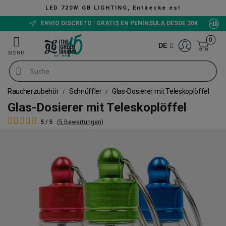
LED 720W GB LIGHTING, Entdecke es!
ENVÍO DISCRETO | GRATIS EN PENÍNSULA DESDE 30€
0
DE
Raucherzubehör
Schnüffler
Glas-Dosierer mit Teleskoplöffel
Glas-Dosierer mit Teleskoplöffel
5 / 5
(5 Bewertungen)