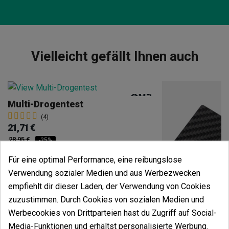
Vielleicht gefällt Ihnen auch
Multi-Drogentest
(4)
21,71 €
28,95 €
-25%
Für eine optimal Performance, eine reibungslose
Verwendung sozialer Medien und aus Werbezwecken
empfiehlt dir dieser Laden, der Verwendung von Cookies
Mehr anzeigen
zuzustimmen. Durch Cookies von sozialen Medien und
Werbecookies von Drittparteien hast du Zugriff auf Social-
Media-Funktionen und erhältst personalisierte Werbung.