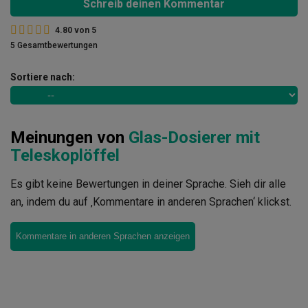
Schreib deinen Kommentar
4.80
von
5
5 Gesamtbewertungen
Sortiere nach:
Meinungen von
Glas-Dosierer mit
Teleskoplöffel
Es gibt keine Bewertungen in deiner Sprache. Sieh dir alle
an, indem du auf ‚Kommentare in anderen Sprachen‘ klickst.
Kommentare in anderen Sprachen anzeigen