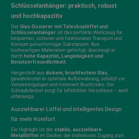
Schlüsselanhänger: praktisch, robust
und hochkapazitiv
Der
Glas-Dosierer mit Teleskoplöffel und
Schlüsselanhänger
ist das perfekte Werkzeug für
bequemen, sicheren und funktionalen Transport und
Konsum pulverförmiger Substanzen. Aus
hochwertigen Materialien gefertigt, überzeugt er
durch
hohe Kapazität, Langlebigkeit und
Benutzerfreundlichkeit.
Hergestellt aus
dickem, bruchfestem Glas
,
gewährleistet er optimale Aufbewahrung, schützt vor
Verunreinigungen und minimiert Bruchrisiko. Der
Schraubdeckel sorgt für luftdichten Verschluss – auch
unterwegs.
Ausziehbarer Löffel und intelligentes Design
für mehr Komfort
Ein Highlight ist der
stabile, ausziehbare
Metalllöffel
im Deckel, der mühelosen Zugang zum