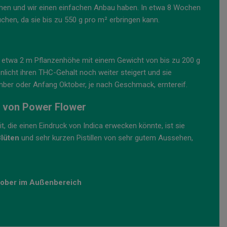
ichen und wir einen einfachen Anbau haben. In etwa 8 Wochen
chen, da sie bis zu 550 g pro m² erbringen kann.
etwa 2 m Pflanzenhöhe mit einem Gewicht von bis zu 200 g
nlicht ihren THC-Gehalt noch weiter steigert und sie
mber oder Anfang Oktober, je nach Geschmack, erntereif.
n von Power Flower
t, die einen Eindruck von Indica erwecken könnte, ist sie
Blüten
und sehr kurzen Pistillen von sehr gutem Aussehen,
tober im Außenbereich