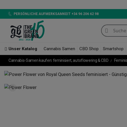
LED 
PERSÖNLICHE AUFMERKSAMKEIT +34 96 206 62 98
Unser Katalog
Cannabis Samen
CBD Shop
Smartshop
Cannabis-Samen kaufen: feminisiert, autoflowering & CBD
Femini