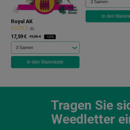
In den Waren
Royal AK
(6)
17,59 €
19,55 €
-10%
In den Warenkorb
Tragen Sie si
Weedletter ei