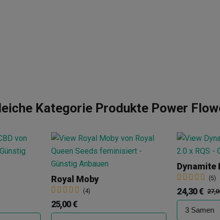
leiche Kategorie Produkte Power Flow
Royal Moby
(5)
24,30 €
(4)
27,0
25,00 €