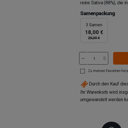
reine Sativa (88%), die i
Samenpackung
3 Samen
18,00 €
20,00 €
Zu meinen Favoriten hin
Durch den Kauf di
Ihr Warenkorb wird ins
umgewandelt werden k