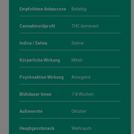
Empfohlene Anbauzone
Beliebig
Cannabinoidprofil
THC dominant
Indica / Sativa
Sativa
Körperliche Wirkung
Mittel
Psychoaktive Wirkung
Anregend
Blühdauer Innen
7-8 Wochen
Außenernte
Oktober
Hauptgeschmack
Weihrauch