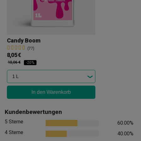
Candy Boom
(77)
8,05 €
10,06 €
-20%
In den Warenkorb
Kundenbewertungen
5 Sterne
60.00%
4 Sterne
40.00%