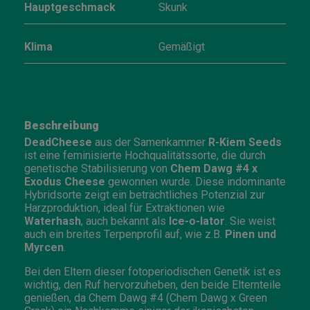
Hauptgeschmack
Skunk
Klima
Gemäßigt
Beschreibung
DeadCheese
aus der Samenkammer
R-Kiem Seeds
ist eine feminisierte Hochqualitätssorte, die durch
genetische Stabilisierung von
Chem Dawg #4 x
Exodus Cheese
gewonnen wurde. Diese indominante
Hybridsorte zeigt ein beträchtliches Potenzial zur
Harzproduktion, ideal für Extraktionen wie
Waterhash
, auch bekannt als
Ice-o-lator
. Sie weist
auch ein breites Terpenprofil auf, wie z.B.
Pinen und
Myrcen
.
Bei den Eltern dieser fotoperiodischen Genetik ist es
wichtig, den Ruf hervorzuheben, den beide Elternteile
genießen, da Chem Dawg #4 (Chem Dawg x Green