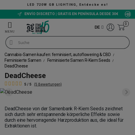
LED 720W GB LIGHTING, Entdecke es!
ENVÍO DISCRETO | GRATIS EN PENÍNSULA DESDE 30€
0
DE
Cannabis-Samen kaufen: feminisiert, autoflowering & CBD
Feminisierte Samen
Feminisierte Samen R-Kiem Seeds
DeadCheese
DeadCheese
5 / 5
(5 Bewertungen)
DeadCheese von der Samenbank R-Kiem Seeds zeichnet
sich durch sehr entspannende körperliche Effekte sowie
durch eine hervorragende Harzproduktion aus, die ideal für
Extraktionen ist.