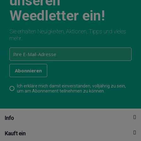
unseren
Weedletter ein!
Sie erhalten Neuigkeiten, Aktionen, Tipps und vieles
mehr.
Ich erkläre mich damit einverstanden, volljährig zu sein,
um am Abonnement teilnehmen zu können
Info
Kauft ein