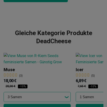
Gleiche Kategorie Produkte
DeadCheese
Muse
Icer
(3)
(5)
18,00 €
6,89 €
20,00 €
7,65 €
-10%
-10%