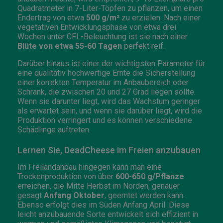
Quadratmeter in 7-Liter-Töpfen zu pflanzen, um einen
Endertrag von etwa
500 g/m²
zu erzielen. Nach einer
vegetativen Entwicklungsphase von etwa drei
Wochen unter CFL-Beleuchtung ist sie nach einer
Blüte von etwa 55-60 Tagen
perfekt reif.
Darüber hinaus ist einer der wichtigsten Parameter für
eine qualitativ hochwertige Ernte die Sicherstellung
einer korrekten Temperatur im Anbaubereich oder
Schrank, die zwischen 20 und 27 Grad liegen sollte.
Wenn sie darunter liegt, wird das Wachstum geringer
als erwartet sein, und wenn sie darüber liegt, wird die
Produktion verringert und es können verschiedene
Schädlinge auftreten.
Lernen Sie, DeadCheese im Freien anzubauen
Im Freilandanbau hingegen kann man eine
Trockenproduktion von über
600-650 g/Pflanze
erreichen, die Mitte Herbst im Norden, genauer
gesagt
Anfang Oktober
, geerntet werden kann.
Ebenso erfolgt dies im Süden Anfang April. Diese
leicht anzubauende Sorte entwickelt sich effizient in