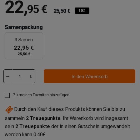
22
,
95 €
25,50 €
10%
Samenpackung
3 Samen
22,95 €
25,50 €
In den Warenkorb
Zu meinen Favoriten hinzufügen
Durch den Kauf dieses Produkts können Sie bis zu
sammeln
2
Treuepunkte
. Ihr Warenkorb wird insgesamt
sein
2
Treuepunkte
der in einen Gutschein umgewandelt
werden kann
0.40€