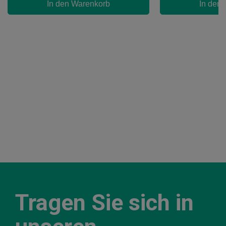
In den Warenkorb
In den
Tragen Sie sich in