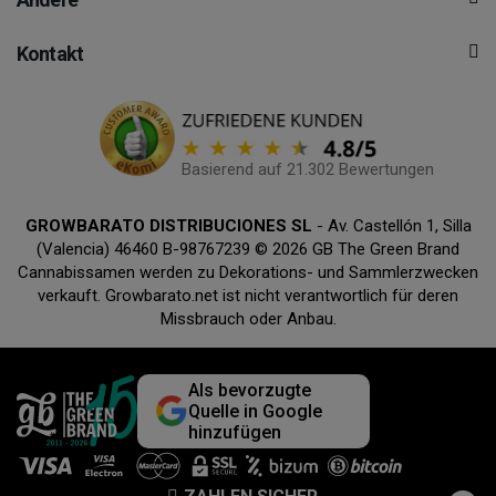
Kontakt
Basierend auf 21.302 Bewertungen
GROWBARATO DISTRIBUCIONES SL
- Av. Castellón 1, Silla
(Valencia) 46460 B-98767239 © 2026 GB The Green Brand
Cannabissamen werden zu Dekorations- und Sammlerzwecken
verkauft. Growbarato.net ist nicht verantwortlich für deren
Missbrauch oder Anbau.
Als bevorzugte
Quelle in Google
hinzufügen