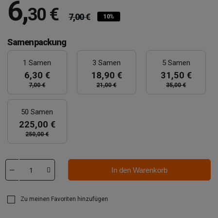
6
,
30 €
7,00 €
10%
Samenpackung
1 Samen
3 Samen
5 Samen
6,30 €
18,90 €
31,50 €
7,00 €
21,00 €
35,00 €
50 Samen
225,00 €
250,00 €
In den Warenkorb
Zu meinen Favoriten hinzufügen