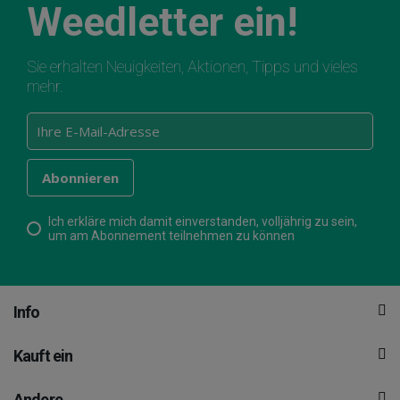
Weedletter ein!
Sie erhalten Neuigkeiten, Aktionen, Tipps und vieles
mehr.
Ich erkläre mich damit einverstanden, volljährig zu sein,
um am Abonnement teilnehmen zu können
Info
Kauft ein
Andere