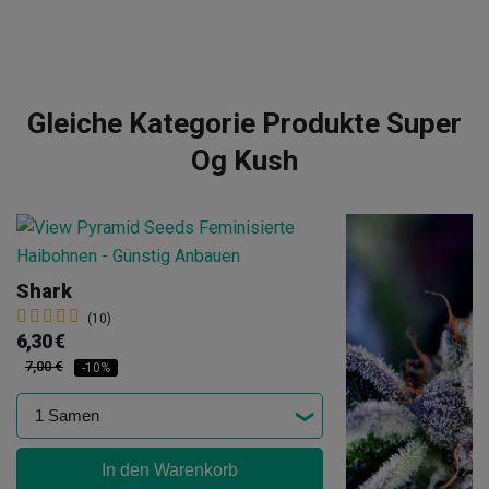
Gleiche Kategorie Produkte Super
Og Kush
Shark
(10)
6,30 €
7,00 €
-10%
In den Warenkorb