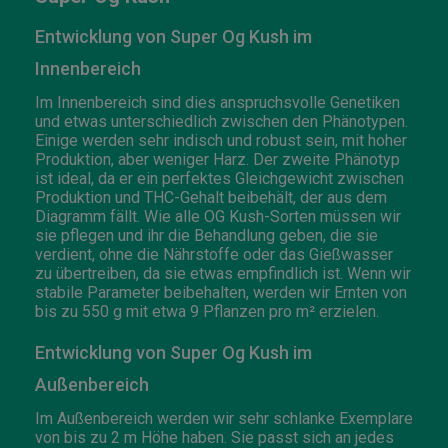
Entwicklung von Super Og Kush im
Innenbereich
Im Innenbereich sind dies anspruchsvolle Genetiken
und etwas unterschiedlich zwischen den Phänotypen.
Einige werden sehr indisch und robust sein, mit hoher
Produktion, aber weniger Harz. Der zweite Phänotyp
ist ideal, da er ein perfektes Gleichgewicht zwischen
Produktion und THC-Gehalt beibehält, der aus dem
Diagramm fällt. Wie alle OG Kush-Sorten müssen wir
sie pflegen und ihr die Behandlung geben, die sie
verdient, ohne die Nährstoffe oder das Gießwasser
zu übertreiben, da sie etwas empfindlich ist. Wenn wir
stabile Parameter beibehalten, werden wir Ernten von
bis zu 550 g mit etwa 9 Pflanzen pro m² erzielen.
Entwicklung von Super Og Kush im
Außenbereich
Im Außenbereich werden wir sehr schlanke Exemplare
von bis zu 2 m Höhe haben. Sie passt sich an jedes