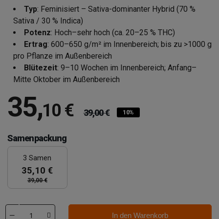
Typ
: Feminisiert – Sativa-dominanter Hybrid (70 %
Sativa / 30 % Indica)
Potenz
: Hoch–sehr hoch (ca. 20–25 % THC)
Ertrag
: 600–650 g/m² im Innenbereich; bis zu >1000 g
pro Pflanze im Außenbereich
Blütezeit
: 9–10 Wochen im Innenbereich; Anfang–
Mitte Oktober im Außenbereich
35
,
10 €
39,00 €
10%
Samenpackung
3 Samen
35,10 €
39,00 €
In den Warenkorb