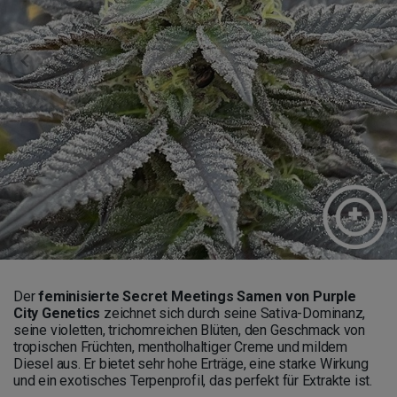
Der
feminisierte Secret Meetings Samen von Purple
City Genetics
zeichnet sich durch seine Sativa-Dominanz,
seine violetten, trichomreichen Blüten, den Geschmack von
tropischen Früchten, mentholhaltiger Creme und mildem
Diesel aus. Er bietet sehr hohe Erträge, eine starke Wirkung
und ein exotisches Terpenprofil, das perfekt für Extrakte ist.