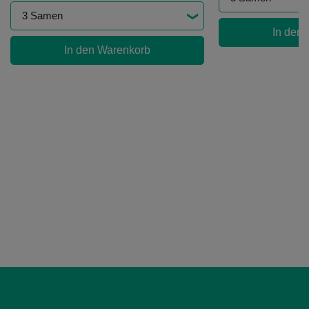
In den
In den Warenkorb