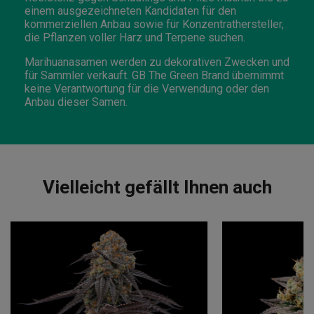
einem ausgezeichneten Kandidaten für den
kommerziellen Anbau sowie für Konzentrathersteller,
die Pflanzen voller Harz und Terpene suchen.
Marihuanasamen werden zu dekorativen Zwecken und
für Sammler verkauft. GB The Green Brand übernimmt
keine Verantwortung für die Verwendung oder den
Anbau dieser Samen.
Vielleicht gefällt Ihnen auch