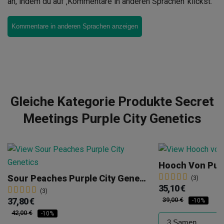
an, indem du auf ‚Kommentare in anderen Sprachen‘ klickst.
Kommentare in anderen Sprachen anzeigen
Gleiche Kategorie Produkte Secret
Meetings Purple City Genetics
Hooch Von Purp
Sour Peaches Purple City Genetics
(3)
35,10 €
(3)
37,80 €
39,00 €
-10%
42,00 €
-10%