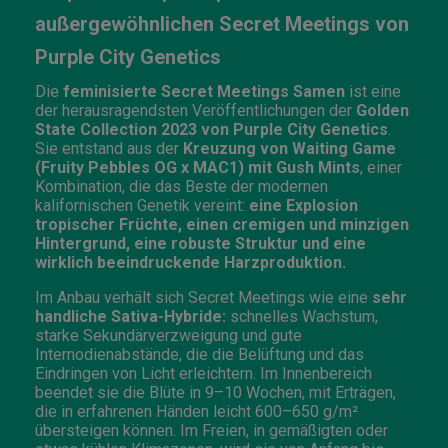
außergewöhnlichen Secret Meetings von
Purple City Genetics
Die
feminisierte Secret Meetings Samen
ist eine
der herausragendsten Veröffentlichungen der
Golden
State Collection 2023 von Purple City Genetics
.
Sie entstand aus der
Kreuzung von Waiting Game
(Fruity Pebbles OG x MAC1) mit Gush Mints
, einer
Kombination, die das Beste der modernen
kalifornischen Genetik vereint:
eine Explosion
tropischer Früchte, einen cremigen und minzigen
Hintergrund, eine robuste Struktur und eine
wirklich beeindruckende Harzproduktion.
Im Anbau verhält sich Secret Meetings wie eine
sehr
handliche Sativa-Hybride:
schnelles Wachstum,
starke Sekundärverzweigung und gute
Internodienabstände, die die Belüftung und das
Eindringen von Licht erleichtern. Im Innenbereich
beendet sie die Blüte in 9–10 Wochen, mit Erträgen,
die in erfahrenen Händen leicht 600–650 g/m²
übersteigen können. Im Freien, in gemäßigten oder