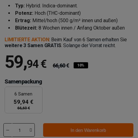
Typ:
Hybrid. Indica-dominant.
Potenz:
Hoch (THC-dominant)
Ertrag:
Mittel/hoch (500 g/m² innen und außen)
Blütezeit:
8 Wochen innen / Anfang Oktober außen
LIMITIERTE AKTION
: Beim Kauf von 6 Samen erhalten Sie
weitere 3 Samen GRATIS
. Solange der Vorrat reicht.
59
,
94 €
66,60 €
10%
Samenpackung
6 Samen
59,94 €
66,60 €
In den Warenkorb