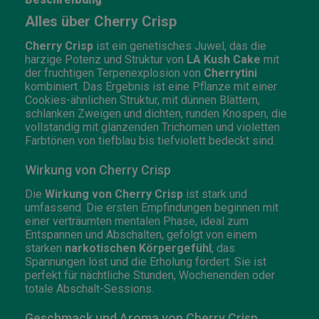
Alles über Cherry Crisp
Cherry Crisp
ist ein genetisches Juwel, das die
harzige Potenz und Struktur von
LA Kush Cake
mit
der fruchtigen Terpenexplosion von
Cherrytini
kombiniert. Das Ergebnis ist eine Pflanze mit einer
Cookies-ähnlichen Struktur, mit dünnen Blättern,
schlanken Zweigen und dichten, runden Knospen, die
vollständig mit glänzenden Trichomen und violetten
Farbtönen von tiefblau bis tiefviolett bedeckt sind.
Wirkung von Cherry Crisp
Die
Wirkung von Cherry Crisp
ist stark und
umfassend. Die ersten Empfindungen beginnen mit
einer verträumten mentalen Phase, ideal zum
Entspannen und Abschalten, gefolgt von einem
starken
narkotischen Körpergefühl
, das
Spannungen löst und die Erholung fördert. Sie ist
perfekt für nächtliche Stunden, Wochenenden oder
totale Abschalt-Sessions.
Geschmack und Aroma von Cherry Crisp