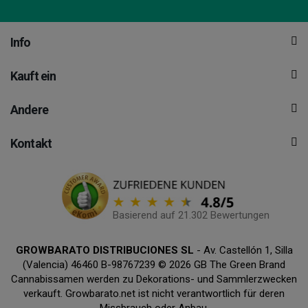
Info
Kauft ein
Andere
Kontakt
Basierend auf 21.302 Bewertungen
GROWBARATO DISTRIBUCIONES SL
- Av. Castellón 1, Silla
(Valencia) 46460 B-98767239 © 2026 GB The Green Brand
Cannabissamen werden zu Dekorations- und Sammlerzwecken
verkauft. Growbarato.net ist nicht verantwortlich für deren
Missbrauch oder Anbau.