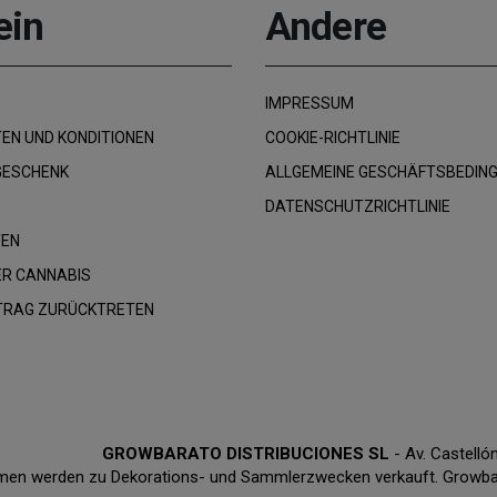
ein
Andere
IMPRESSUM
EN UND KONDITIONEN
COOKIE-RICHTLINIE
GESCHENK
ALLGEMEINE GESCHÄFTSBEDIN
DATENSCHUTZRICHTLINIE
TEN
R CANNABIS
RTRAG ZURÜCKTRETEN
GROWBARATO DISTRIBUCIONES SL
- Av. Castell
en werden zu Dekorations- und Sammlerzwecken verkauft. Growbarat