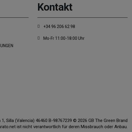
Kontakt
+34 96 206 62 98
Mo-Fr 11:00-18:00 Uhr
GUNGEN
ón 1, Silla (Valencia) 46460 B-98767239 © 2026 GB The Green Brand
o.net ist nicht verantwortlich für deren Missbrauch oder Anbau.