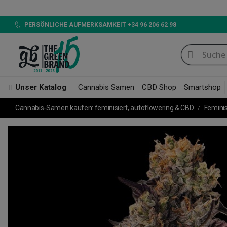
PERSÖNLICHE AUFMERKSAMKEIT +34 96 206 62 98
Unser Katalog
Cannabis Samen
CBD Shop
Smartshop
Cannabis-Samen kaufen: feminisiert, autoflowering & CBD
Femini