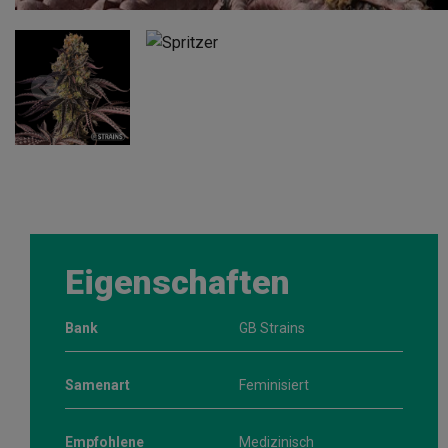
Eigenschaften
Bank
GB Strains
Samenart
Feminisiert
Empfohlene
Medizinisch