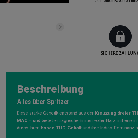
Zu meinen Favoriten hin
Beschreibung
Alles über Spritzer
Diese starke Genetik entstand aus der
Kreuzung dreier TH
MAC
– und bietet ertragreiche Ernten voller Harz mit eine
durch ihren
hohen THC-Gehalt
und ihre Indica-Dominanz au