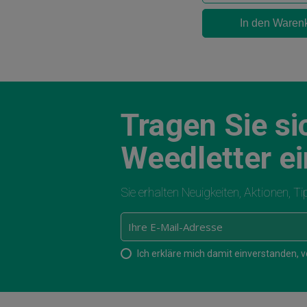
In den Waren
Tragen Sie si
Weedletter ei
Sie erhalten Neuigkeiten, Aktionen, T
Ich erkläre mich damit einverstanden,