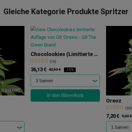
Gleiche Kategorie Produkte Spritzer
Chocolookies (limitierte Auflage)
(16)
36,13 €
42,50 €
-15%
In den Warenkorb
Oreoz
(30)
7,20 €
9,00 €