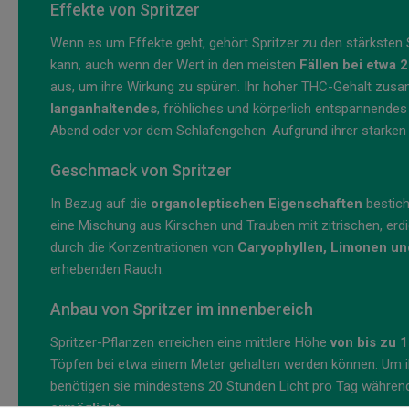
Effekte von Spritzer
Wenn es um Effekte geht, gehört Spritzer zu den stärksten
kann, auch wenn der Wert in den meisten
Fällen bei etwa 2
aus, um ihre Wirkung zu spüren. Ihr hoher THC-Gehalt zusa
langanhaltendes
, fröhliches und körperlich entspannendes
Abend oder vor dem Schlafengehen. Aufgrund ihrer starken 
Geschmack von Spritzer
In Bezug auf die
organoleptischen Eigenschaften
bestich
eine Mischung aus Kirschen und Trauben mit zitrischen, er
durch die Konzentrationen von
Caryophyllen, Limonen und
erhebenden Rauch.
Anbau von Spritzer im innenbereich
Spritzer-Pflanzen erreichen eine mittlere Höhe
von bis zu 
Töpfen bei etwa einem Meter gehalten werden können. Um ih
benötigen sie mindestens 20 Stunden Licht pro Tag währen
ermöglicht.