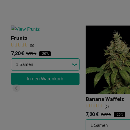
Fruntz
(5)
7,20 €
9,00 €
-20%
In den Warenkorb
Banana Waffelz
(6)
7,20 €
9,00 €
-20%