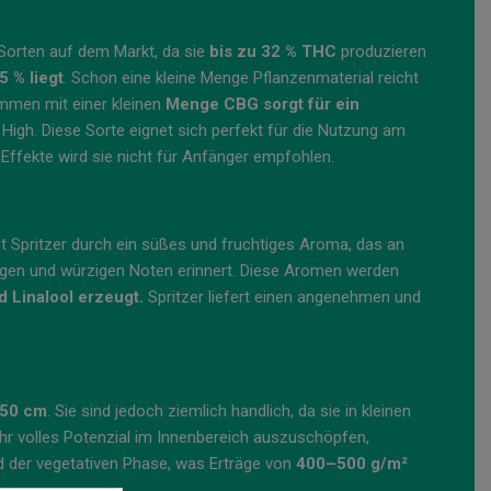
 Sorten auf dem Markt, da sie
bis zu 32 % THC
produzieren
5 % liegt
. Schon eine kleine Menge Pflanzenmaterial reicht
mmen mit einer kleinen
Menge CBG sorgt für ein
 High. Diese Sorte eignet sich perfekt für die Nutzung am
Effekte wird sie nicht für Anfänger empfohlen.
t Spritzer durch ein süßes und fruchtiges Aroma, das an
digen und würzigen Noten erinnert. Diese Aromen werden
 Linalool erzeugt.
Spritzer liefert einen angenehmen und
150 cm
. Sie sind jedoch ziemlich handlich, da sie in kleinen
r volles Potenzial im Innenbereich auszuschöpfen,
d der vegetativen Phase, was Erträge von
400–500 g/m²