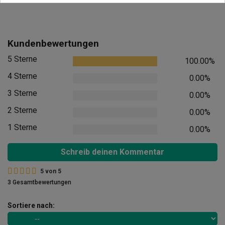
Kundenbewertungen
5 Sterne
100.00%
4 Sterne
0.00%
3 Sterne
0.00%
2 Sterne
0.00%
1 Sterne
0.00%
Schreib deinen Kommentar
5
von
5
3 Gesamtbewertungen
Sortiere nach: