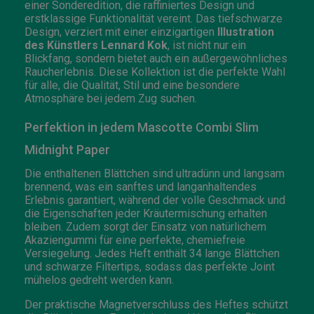
einer Sonderedition, die raffiniertes Design und
erstklassige Funktionalität vereint. Das tiefschwarze
Design, verziert mit einer einzigartigen
Illustration
des Künstlers Lennard Kok
, ist nicht nur ein
Blickfang, sondern bietet auch ein außergewöhnliches
Raucherlebnis. Diese Kollektion ist die perfekte Wahl
für alle, die Qualität, Stil und eine besondere
Atmosphäre bei jedem Zug suchen.
Perfektion in jedem Mascotte Combi Slim
Midnight Paper
Die enthaltenen Blättchen sind ultradünn und langsam
brennend, was ein sanftes und langanhaltendes
Erlebnis garantiert, während der volle Geschmack und
die Eigenschaften jeder Kräutermischung erhalten
bleiben. Zudem sorgt der Einsatz von natürlichem
Akaziengummi für eine perfekte, chemiefreie
Versiegelung. Jedes Heft enthält 34 lange Blättchen
und schwarze Filtertips, sodass das perfekte Joint
mühelos gedreht werden kann.
Der praktische Magnetverschluss des Heftes schützt