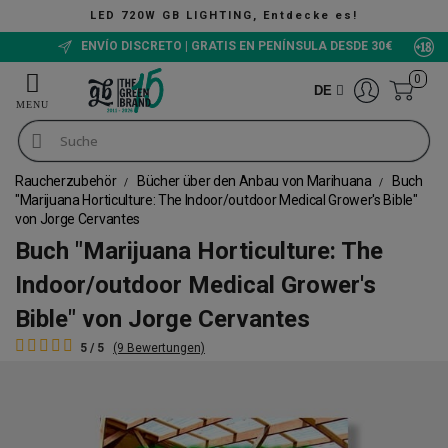
LED 720W GB LIGHTING, Entdecke es!
ENVÍO DISCRETO | GRATIS EN PENÍNSULA DESDE 30€
0
DE
Raucherzubehör
Bücher über den Anbau von Marihuana
Buch
"Marijuana Horticulture: The Indoor/outdoor Medical Grower's Bible"
von Jorge Cervantes
Buch "Marijuana Horticulture: The
Indoor/outdoor Medical Grower's
Bible" von Jorge Cervantes
5 / 5
(9 Bewertungen)