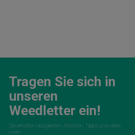
Tragen Sie sich in
unseren
Weedletter ein!
Sie erhalten Neuigkeiten, Aktionen, Tipps und vieles
mehr.