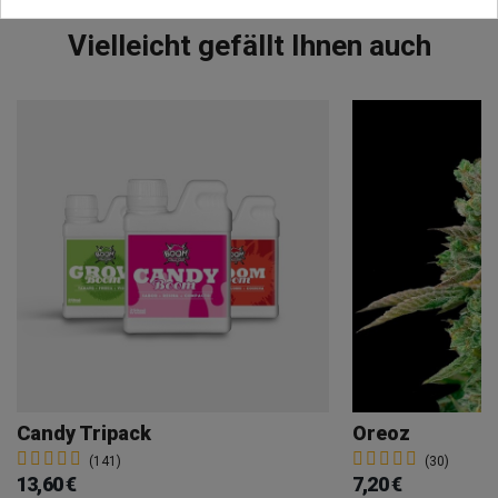
Vielleicht gefällt Ihnen auch
Candy Tripack
Oreoz
(141)
(30)
13,60 €
7,20 €