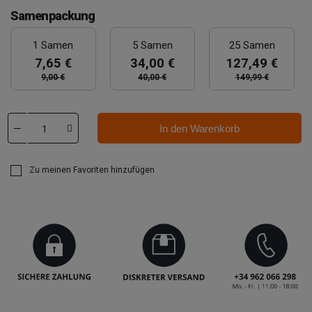
Samenpackung
1 Samen
5 Samen
25 Samen
7,65 €
34,00 €
127,49 €
9,00 €
40,00 €
149,99 €
In den Warenkorb
Zu meinen Favoriten hinzufügen