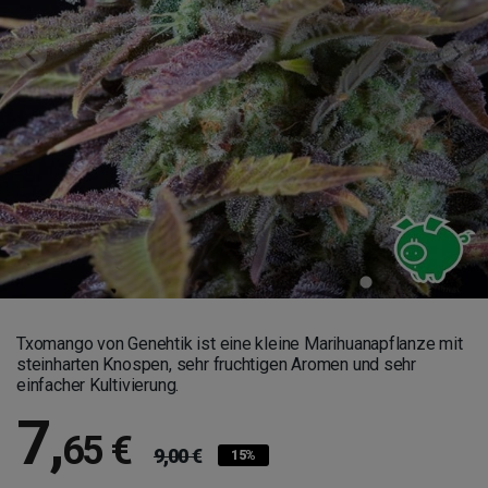
Txomango von Genehtik ist eine kleine Marihuanapflanze mit
steinharten Knospen, sehr fruchtigen Aromen und sehr
einfacher Kultivierung.
7
,
65 €
9,00 €
15%