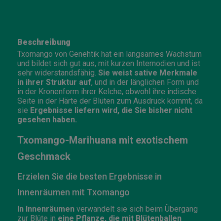
Beschreibung
Txomango von Genehtik hat ein langsames Wachstum
und bildet sich gut aus, mit kurzen Internodien und ist
sehr widerstandsfähig.
Sie weist sative Merkmale
in ihrer Struktur auf
, und in der länglichen Form und
in der Kronenform ihrer Kelche, obwohl ihre indische
Seite in der Härte der Blüten zum Ausdruck kommt, da
sie
Ergebnisse liefern wird, die Sie bisher nicht
gesehen haben.
Txomango-
Marihuana mit exotischem
Geschmack
Erzielen Sie die besten Ergebnisse in
Innenräumen mit Txomango
In Innenräumen
verwandelt sie sich beim Übergang
zur Blüte in
eine Pflanze, die mit Blütenballen