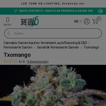
LIGHTING, Entdecke es!
ENVÍO DISCRETO | GRATIS EN PENÍNSULA DESDE 30€
0
DE
Cannabis-Samen kaufen: feminisiert, autoflowering & CBD
Feminisierte Samen
Genehtik feminisierte Samen
Txomango
Txomango
5 / 5
(3 Bewertungen)