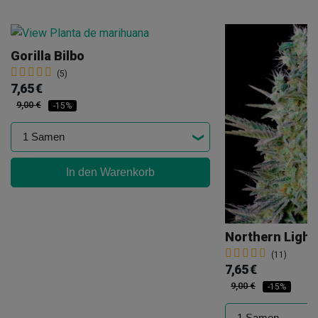
Gorilla Bilbo
(5)
7,65 €
9,00 €
-15%
In den Warenkorb
Northern Light
(11)
7,65 €
9,00 €
-15%