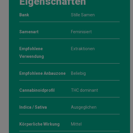
Eigenschaften
Bank
Stille Samen
Samenart
Feminisiert
Empfohlene
Extraktionen
Verwendung
Empfohlene Anbauzone
Beliebig
Cannabinoidprofil
THC dominant
Indica / Sativa
Ausgeglichen
Körperliche Wirkung
Mittel