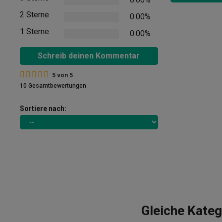
2 Sterne
0.00%
1 Sterne
0.00%
Schreib deinen Kommentar
5
von
5
10 Gesamtbewertungen
Sortiere nach:
Gleiche Kateg