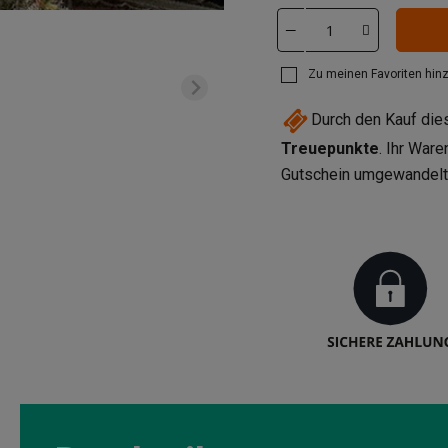
Zu meinen Favoriten hin
Durch den Kauf di
Treuepunkte
. Ihr War
Gutschein umgewandel