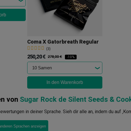
orb
Coma X Gatorbreath Regular
(3)
250,20 €
278,00 €
-10%
In den Warenkorb
en von
Sugar Rock de Silent Seeds & Coo
ewertungen in deiner Sprache. Sieh dir alle an, indem du auf ‚Ko
anderen Sprachen anzeigen