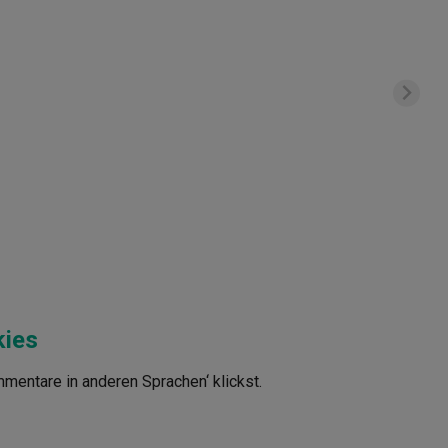
kies
mmentare in anderen Sprachen‘ klickst.