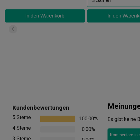
In den Warenkorb
In den Warenk
Meinung
Kundenbewertungen
5 Sterne
100.00%
Es gibt keine B
4 Sterne
0.00%
Kommentare in 
3 Sterne
0.00%