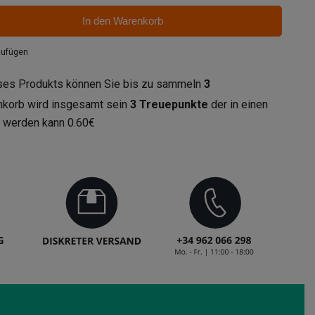
In den Warenkorb
zufügen
eses Produkts können Sie bis zu sammeln
3
enkorb wird insgesamt sein
3
Treuepunkte
der in einen
t werden kann
0.60€