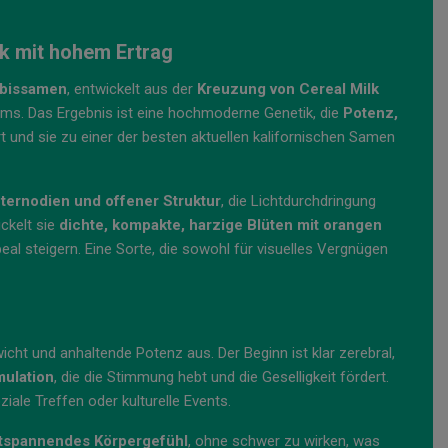
k mit hohem Ertrag
nabissamen
, entwickelt aus der
Kreuzung von Cereal Milk
ums. Das Ergebnis ist eine hochmoderne Genetik, die
Potenz,
 und sie zu einer der besten aktuellen kalifornischen Samen
nternodien und offener Struktur
, die Lichtdurchdringung
ickelt sie
dichte, kompakte, harzige Blüten mit orangen
eal steigern. Eine Sorte, die sowohl für visuelles Vergnügen
cht und anhaltende Potenz aus. Der Beginn ist klar zerebral,
mulation
, die die Stimmung hebt und die Geselligkeit fördert.
oziale Treffen oder kulturelle Events.
ntspannendes Körpergefühl
, ohne schwer zu wirken, was