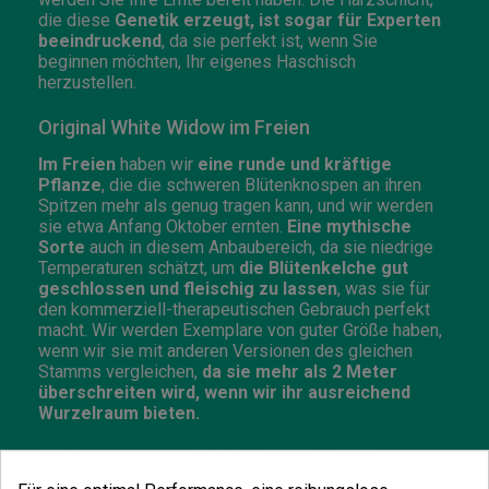
die diese
Genetik erzeugt, ist sogar für Experten
beeindruckend
, da sie perfekt ist, wenn Sie
beginnen möchten, Ihr eigenes Haschisch
herzustellen.
Original White Widow im Freien
Im Freien
haben wir
eine runde und kräftige
Pflanze
, die die schweren Blütenknospen an ihren
Spitzen mehr als genug tragen kann, und wir werden
sie etwa Anfang Oktober ernten.
Eine mythische
Sorte
auch in diesem Anbaubereich, da sie niedrige
Temperaturen schätzt, um
die Blütenkelche gut
geschlossen und fleischig zu lassen
, was sie für
den kommerziell-therapeutischen Gebrauch perfekt
macht. Wir werden Exemplare von guter Größe haben,
wenn wir sie mit anderen Versionen des gleichen
Stamms vergleichen,
da sie mehr als 2 Meter
überschreiten wird, wenn wir ihr ausreichend
Wurzelraum bieten.
Wirkungen von Original White Widow