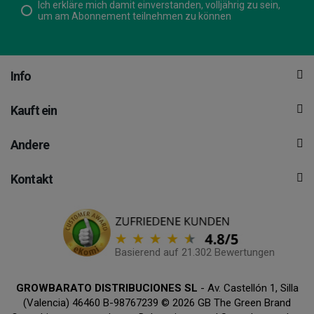
Ich erkläre mich damit einverstanden, volljährig zu sein,
um am Abonnement teilnehmen zu können
Info
Kauft ein
Andere
Kontakt
Basierend auf 21.302 Bewertungen
GROWBARATO DISTRIBUCIONES SL
- Av. Castellón 1, Silla
(Valencia) 46460 B-98767239 © 2026 GB The Green Brand