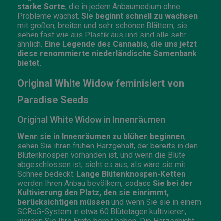
starke Sorte
, die in jedem Anbaumedium ohne
Probleme wächst.
Sie beginnt schnell zu wachsen
mit großen, breiten und sehr schönen Blättern; sie
sehen fast wie aus Plastik aus und sind alle sehr
ähnlich.
Eine Legende des Cannabis, die uns jetzt
diese renommierte niederländische Samenbank
bietet.
Original White Widow feminisiert von
Paradise Seeds
Original White Widow in Innenräumen
Wenn sie in Innenräumen zu blühen beginnen
,
sehen Sie ihren frühen Harzgehalt, der bereits in den
Blütenknospen vorhanden ist, und wenn die Blüte
abgeschlossen ist, sieht es aus, als wäre sie mit
Schnee bedeckt.
Lange Blütenknospen-Ketten
werden Ihren Anbau bevölkern, sodass
Sie bei der
Kultivierung den Platz, den sie einnimmt,
berücksichtigen müssen
und wenn Sie sie in einem
SCRoG-System in etwa 60 Blütetagen kultivieren,
werden Sie Ihre Ernte bereit haben. Die Harzschicht,