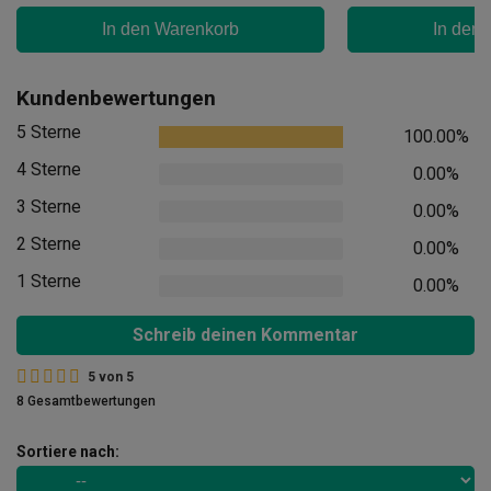
In den Warenkorb
In den
Kundenbewertungen
5 Sterne
100.00%
4 Sterne
0.00%
3 Sterne
0.00%
2 Sterne
0.00%
1 Sterne
0.00%
Schreib deinen Kommentar
5
von
5
8 Gesamtbewertungen
Sortiere nach: