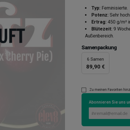
Typ:
Feminisierte.
Potenz:
Sehr hoch
Ertrag:
450 g/m² i
Blütezeit:
9 Wochen
Außenbereich.
Samenpackung
6 Samen
89,90 €
Zu meinen Favoriten hin
Abonnieren Sie uns un