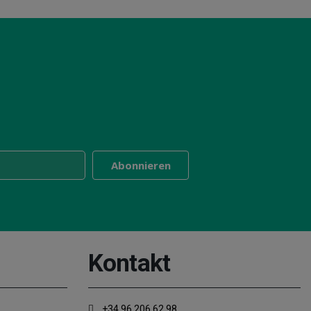
Kontakt
+34 96 206 62 98