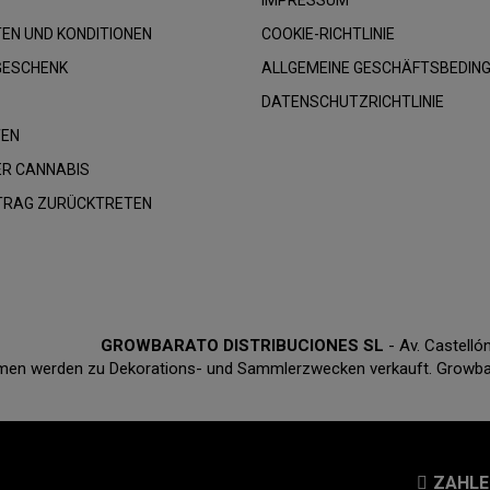
EN UND KONDITIONEN
COOKIE-RICHTLINIE
GESCHENK
ALLGEMEINE GESCHÄFTSBEDIN
DATENSCHUTZRICHTLINIE
TEN
R CANNABIS
RTRAG ZURÜCKTRETEN
GROWBARATO DISTRIBUCIONES SL
- Av. Castell
en werden zu Dekorations- und Sammlerzwecken verkauft. Growbarat
ZAHLE