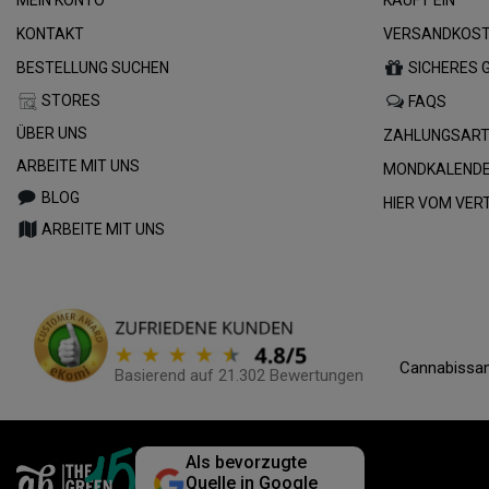
KONTAKT
VERSANDKOST
BESTELLUNG SUCHEN
SICHERES 
STORES
FAQS
ÜBER UNS
ZAHLUNGSAR
ARBEITE MIT UNS
MONDKALENDE
BLOG
HIER VOM VE
ARBEITE MIT UNS
Cannabissam
Basierend auf 21.302 Bewertungen
Als bevorzugte
Quelle in Google