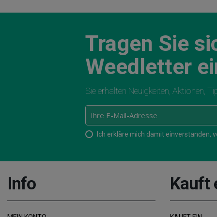
Tragen Sie si
Weedletter ei
Sie erhalten Neuigkeiten, Aktionen, T
Ich erkläre mich damit einverstanden,
Info
Kauft 
MEIN KONTO
KAUFT EIN