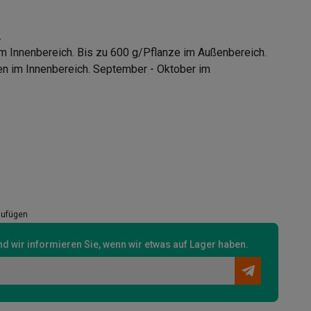
.
m Innenbereich. Bis zu 600 g/Pflanze im Außenbereich.
 im Innenbereich. September - Oktober im
zufügen
d wir informieren Sie, wenn wir etwas auf Lager haben.