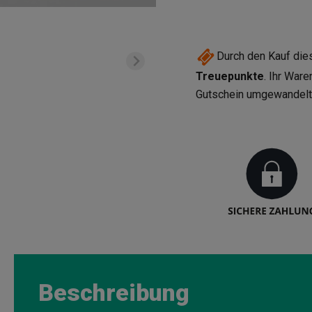
Durch den Kauf di
Treuepunkte
. Ihr War
Gutschein umgewandel
Beschreibung