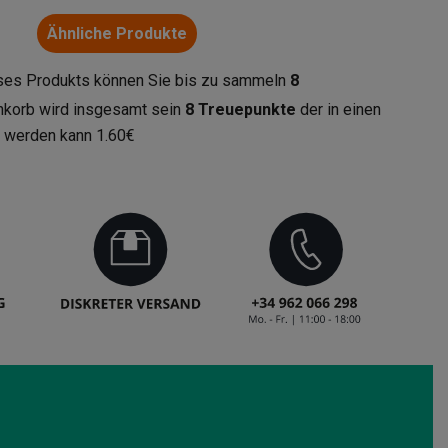
Ähnliche Produkte
eses Produkts können Sie bis zu sammeln
8
enkorb wird insgesamt sein
8
Treuepunkte
der in einen
t werden kann
1.60€