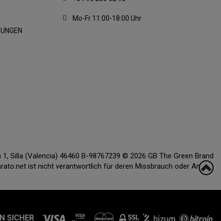
Mo-Fr 11:00-18:00 Uhr
GUNGEN
ón 1, Silla (Valencia) 46460 B-98767239 © 2026 GB The Green Brand
o.net ist nicht verantwortlich für deren Missbrauch oder Anbau.
N SICHER