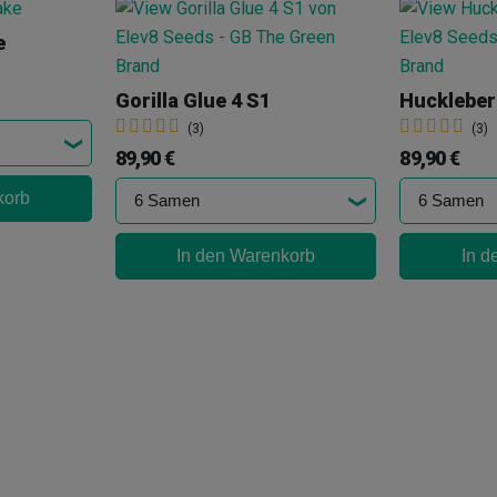
e
Gorilla Glue 4 S1
Huckleber
(3)
(3)
89,90 €
89,90 €
korb
In den Warenkorb
In d