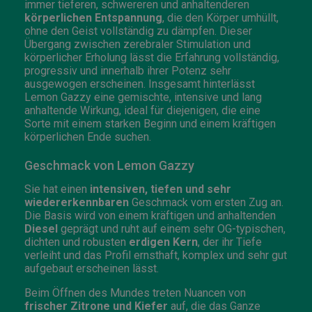
immer tieferen, schwereren und anhaltenderen
körperlichen Entspannung
, die den Körper umhüllt,
ohne den Geist vollständig zu dämpfen. Dieser
Übergang zwischen zerebraler Stimulation und
körperlicher Erholung lässt die Erfahrung vollständig,
progressiv und innerhalb ihrer Potenz sehr
ausgewogen erscheinen. Insgesamt hinterlässt
Lemon Gazzy eine gemischte, intensive und lang
anhaltende Wirkung, ideal für diejenigen, die eine
Sorte mit einem starken Beginn und einem kräftigen
körperlichen Ende suchen.
Geschmack von Lemon Gazzy
Sie hat einen
intensiven, tiefen und sehr
wiedererkennbaren
Geschmack vom ersten Zug an.
Die Basis wird von einem kräftigen und anhaltenden
Diesel
geprägt und ruht auf einem sehr OG-typischen,
dichten und robusten
erdigen Kern
, der ihr Tiefe
verleiht und das Profil ernsthaft, komplex und sehr gut
aufgebaut erscheinen lässt.
Beim Öffnen des Mundes treten Nuancen von
frischer Zitrone und Kiefer
auf, die das Ganze