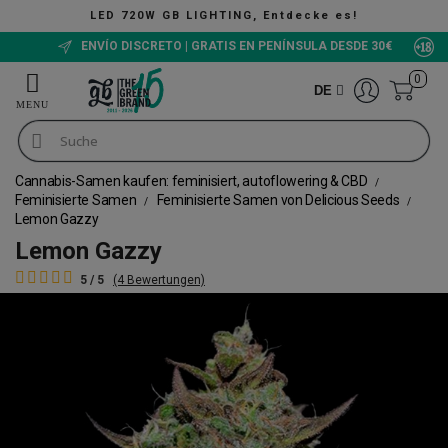
LIGHTING, Entdecke es!
ENVÍO DISCRETO | GRATIS EN PENÍNSULA DESDE 30€
0
DE
Cannabis-Samen kaufen: feminisiert, autoflowering & CBD
Feminisierte Samen
Feminisierte Samen von Delicious Seeds
Lemon Gazzy
Lemon Gazzy
5 / 5
(4 Bewertungen)