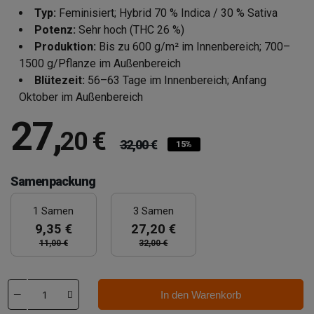
Typ:
Feminisiert; Hybrid 70 % Indica / 30 % Sativa
Potenz:
Sehr hoch (THC 26 %)
Produktion:
Bis zu 600 g/m² im Innenbereich; 700–
1500 g/Pflanze im Außenbereich
Blütezeit:
56–63 Tage im Innenbereich; Anfang
Oktober im Außenbereich
27
,
20 €
32,00 €
15%
Samenpackung
1 Samen
3 Samen
9,35 €
27,20 €
11,00 €
32,00 €
In den Warenkorb