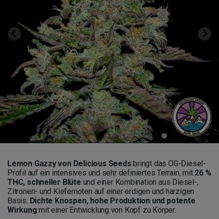
Lemon Gazzy von Delicious Seeds
bringt das OG-Diesel-
Profil auf ein intensives und sehr definiertes Terrain, mit
26 %
THC, schneller Blüte
und einer Kombination aus Diesel-,
Zitronen- und Kiefernoten auf einer erdigen und harzigen
Basis.
Dichte Knospen, hohe Produktion und potente
Wirkung
mit einer Entwicklung von Kopf zu Körper.