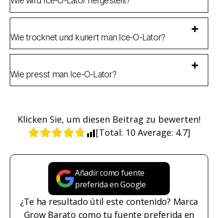
Wie wird Ice-O-Lator hergestellt?
Wie trocknet und kuriert man Ice-O-Lator?
Wie presst man Ice-O-Lator?
Klicken Sie, um diesen Beitrag zu bewerten!
[Total:
10
Average:
4.7
]
Añadir como fuente
preferida en Google
¿Te ha resultado útil este contenido? Marca
Grow Barato como tu fuente preferida en