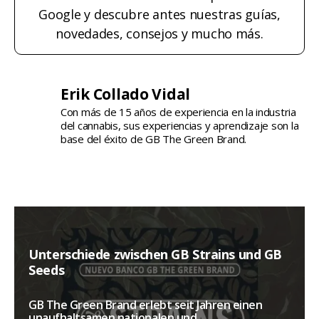
Google y descubre antes nuestras guías,
novedades, consejos y mucho más.
Erik Collado Vidal
Con más de 15 años de experiencia en la industria
del cannabis, sus experiencias y aprendizaje son la
base del éxito de GB The Green Brand.
Unterschiede zwischen GB Strains und GB
Seeds
GB The Green Brand erlebt seit Jahren einen
unaufhaltsamen nationalen und...