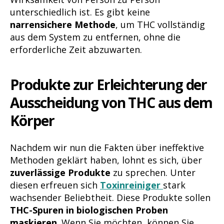
unterschiedlich ist. Es gibt keine
narrensichere Methode
, um THC vollständig
aus dem System zu entfernen, ohne die
erforderliche Zeit abzuwarten.
Produkte zur Erleichterung der
Ausscheidung von THC aus dem
Körper
Nachdem wir nun die Fakten über ineffektive
Methoden geklärt haben, lohnt es sich, über
zuverlässige Produkte
zu sprechen. Unter
diesen erfreuen sich
Toxinreiniger
stark
wachsender Beliebtheit. Diese Produkte sollen
THC-Spuren in biologischen Proben
maskieren
. Wenn Sie möchten, können Sie