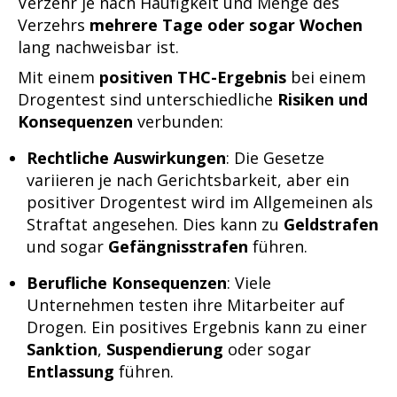
Verzehr je nach Häufigkeit und Menge des
Verzehrs
mehrere Tage oder sogar Wochen
lang nachweisbar ist.
Mit einem
positiven THC-Ergebnis
bei einem
Drogentest sind unterschiedliche
Risiken und
Konsequenzen
verbunden:
Rechtliche Auswirkungen
: Die Gesetze
variieren je nach Gerichtsbarkeit, aber ein
positiver Drogentest wird im Allgemeinen als
Straftat angesehen. Dies kann zu
Geldstrafen
und sogar
Gefängnisstrafen
führen.
Berufliche Konsequenzen
: Viele
Unternehmen testen ihre Mitarbeiter auf
Drogen. Ein positives Ergebnis kann zu einer
Sanktion
,
Suspendierung
oder sogar
Entlassung
führen.