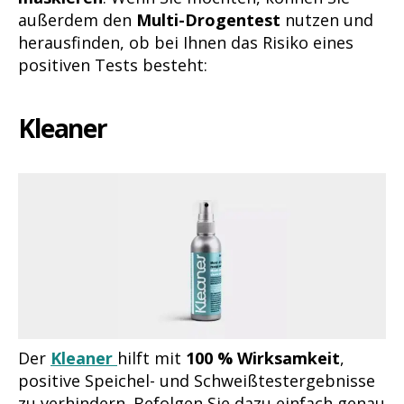
außerdem den
Multi-Drogentest
nutzen und
herausfinden, ob bei Ihnen das Risiko eines
positiven Tests besteht:
Kleaner
Der
Kleaner
hilft mit
100 % Wirksamkeit
,
positive Speichel- und Schweißtestergebnisse
zu verhindern. Befolgen Sie dazu einfach genau